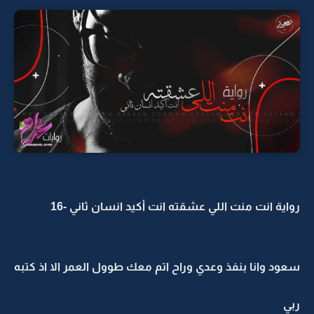
رواية انت منت اللي عشقته انت أكيد انسان ثاني -16
سعود وانا بنفذ وعدي وراح اتم معك طوول العمر الا اذ كتبه
ربي