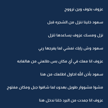
عزوف بخوف وين نرووح
سعود خلينا ننزل من الشجره قبل
نزل ومسك عزوف يساعدها تنزل
سعود وش رايك نمشي لما يفرجها ربي
عزوف انا معك في أي مكان بس طلعني من هالغابه
سعود بأذن الله احاول اطلعك من هنا
مشوا مشووار طويل بهدوء لما شافوا جبل ومكان مفتوح
عزوف انا جمدت من البرد خلنا ندخل هنا