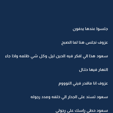
جلسوا عندها يدفون
عزوف نجلس هنا لما الصبح
سعود هذا الي افكر فيه الحين ليل وكل شي ظلمه واذا جاء
النهار فيها حلـال
عزوف انا ماقدر فيني النوووم
سعود تسند على الجدار الي خلفه ومدد رجوله
سعود حطي راسك على رجولي