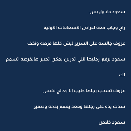
سعود دقايق بس
راح وجاب معه اغراض الاسعافات الاوليه
عزوف جالسه على السرير ليش كلها قرصه وتخف
سعود يرفع رجليها انتي تدرين يمكن تصير هالقرصه تسمم
لك
عزوف تسحب رجلها طيب انا بعالج نفسي
شدت يده على رجلها وقعد يعقم بذمه وضمير
سعود خلاص