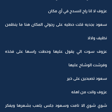
عزوف لا انا راح انسدح في أي مكان
سعود بجديه قلت حطيه على رجولي المكان هنا ما ينظمن
نظيف ولالا
عزوف سوت الي يقول عليها وحطت راسها على فخذه
وفرشت الوشاح عليها
سعود تصبحين على خير
عزوف وانت من اهله
شوي شوي الا نامت وسعود جلس يلعب بشعرها ويفكر