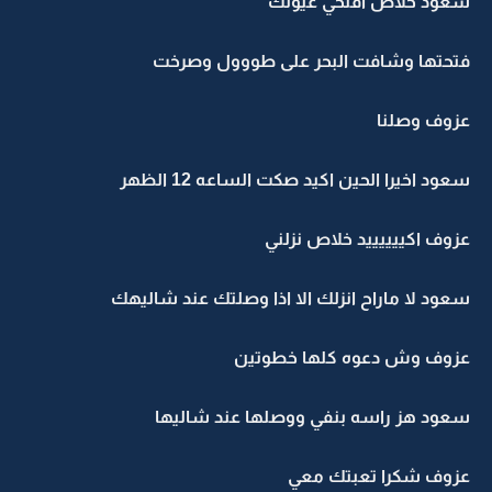
سعود خلاص افتحي عيونك
فتحتها وشافت البحر على طووول وصرخت
عزوف وصلنا
سعود اخيرا الحين اكيد صكت الساعه 12 الظهر
عزوف اكييييييد خلاص نزلني
سعود لا ماراح انزلك الا اذا وصلتك عند شاليهك
عزوف وش دعوه كلها خطوتين
سعود هز راسه بنفي ووصلها عند شاليها
عزوف شكرا تعبتك معي