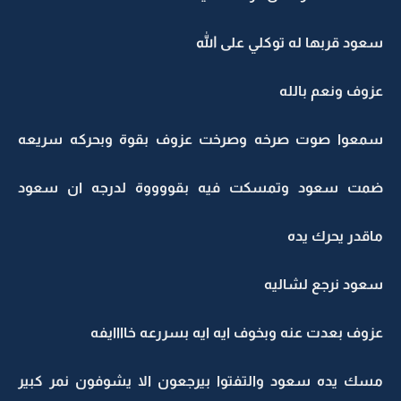
سعود قربها له توكلي على الله
عزوف ونعم بالله
سمعوا صوت صرخه وصرخت عزوف بقوة وبحركه سريعه
ضمت سعود وتمسكت فيه بقووووة لدرجه ان سعود
ماقدر يحرك يده
سعود نرجع لشاليه
عزوف بعدت عنه وبخوف ايه ايه بسررعه خاااايفه
مسك يده سعود والتفتوا بيرجعون الا يشوفون نمر كبير