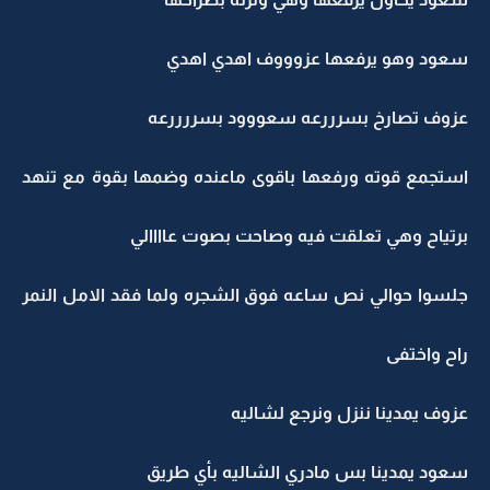
سعود وهو يرفعها عزوووف اهدي اهدي
عزوف تصارخ بسرررعه سعووود بسررررعه
استجمع قوته ورفعها باقوى ماعنده وضمها بقوة مع تنهد
برتياح وهي تعلقت فيه وصاحت بصوت عاااالي
جلسوا حوالي نص ساعه فوق الشجره ولما فقد الامل النمر
راح واختفى
عزوف يمدينا ننزل ونرجع لشاليه
سعود يمدينا بس مادري الشاليه بأي طريق