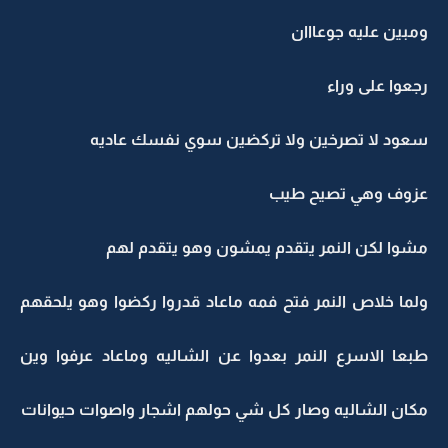
ومبين عليه جوعااان
رجعوا على وراء
سعود لا تصرخين ولا تركضين سوي نفسك عاديه
عزوف وهي تصيح طيب
مشوا لكن النمر يتقدم يمشون وهو يتقدم لهم
ولما خلاص النمر فتح فمه ماعاد قدروا ركضوا وهو يلحقهم
طبعا الاسرع النمر بعدوا عن الشاليه وماعاد عرفوا وين
مكان الشاليه وصار كل شي حولهم اشجار واصوات حيوانات