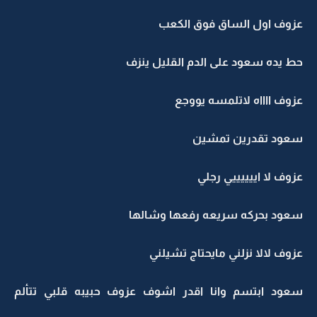
عزوف اول الساق فوق الكعب
حط يده سعود على الدم القليل ينزف
عزوف ااااه لاتلمسه يووجع
سعود تقدرين تمشين
عزوف لا اييييييي رجلي
سعود بحركه سريعه رفعها وشالها
عزوف لالا نزلني مايحتاج تشيلني
سعود ابتسم وانا اقدر اشوف عزوف حبيبه قلبي تتألم