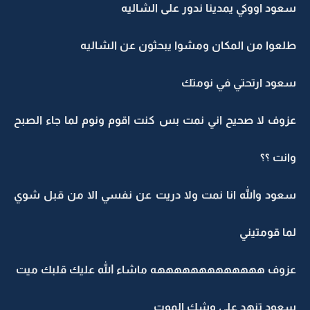
سعود اووكي يمدينا ندور على الشاليه
طلعوا من المكان ومشوا يبحثون عن الشاليه
سعود ارتحتي في نومتك
عزوف لا صحيح اني نمت بس كنت اقوم ونوم لما جاء الصبح
وانت ؟؟
سعود والله انا نمت ولا دريت عن نفسي الا من قبل شوي
لما قومتيني
عزوف هههههههههههههه ماشاء الله عليك قلبك ميت
سعود تنهد على وشك الموت