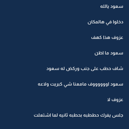
سعود يالله
دخلوا في هالمكان
عزوف هذا كهف
سعود ما اظن
شاف حطب على جنب وركض له سعود
سعود اووووووف مامعنا شي كبريت ولاعه
عزوف لا
جلس يفرك حططبه بحطبه ثانيه لما اشتعلت