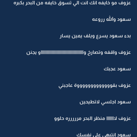
عزوف مو خايفه انك انت الي تسوق خايفه من البحر بكبره
سعود والله رروعه
بدء سعود يسرع ويلف يمين يسار
عزوف واقفه وتصارخ واااااااااااااااااااااااااااااااااااو يجنن
سعود عجبك
عزوف بقوووووووووووووة عاجبني
سعود اجلسي لاتطيحين
عزوف لااااااا منظر البحر مررررره حلوو
سعود انتبهي على نفسك