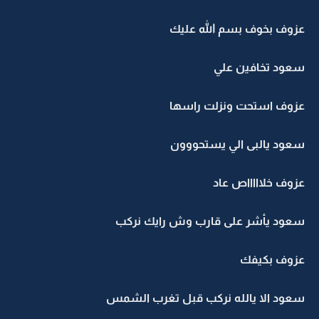
عزوف بخوف بسم الله عليك
سعود تخافين علي
عزوف استحت ونزلت راسها
سعود يالبى الي يستحووون
عزوف خلاااااص عاد
سعود يأشر على قارب وش رايك نركب
عزوف بكيفك
سعود الا يالله نركب قبل تغرب الشمس