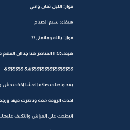
فواز: الليل ثمان وانتي
هيفاء: سبع الصباح
فواز: يالله ومانمتي؟؟
هيفاء:لاااا المناظر هنا جنااان المهم
$$$$$$$$$$$$$$$$&& $$$$$$&
بعد ماصلت صلاه العشا اخذت دش وطلع
اخذت الروقه معه وناظرت فيها ورج
انبطحت على الفراش والتكيف عليها..