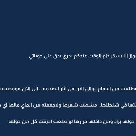
 فواز انا بسكر دام الوقت عندكم بدري بدق على خوياتي
ت من الحمام ..والى الان في اثار الصدمه .. الى الان مومصدقه
عتها في شنطتها.. مشطت شعرها ولاجففته من الماي مالها اي 
 حولها براد ومن داخلها حرارها لو طلعت احرقت كل من حولها