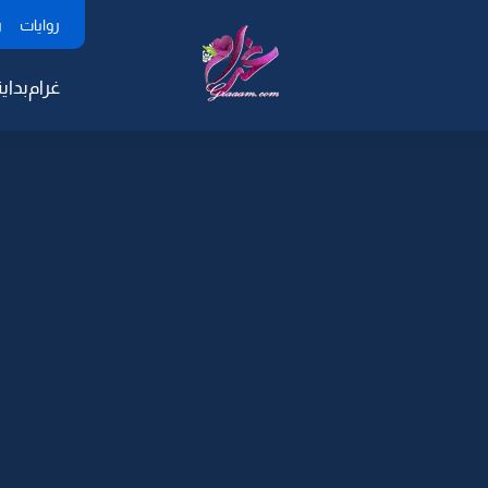
روايات
ر
غرام
بداية