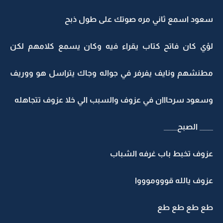
سعود اسمع ثاني مره صوتك على طول ذبح
لؤي كان فاتح كتاب يقراء فيه وكان يسمع كلامهم لكن
مطنشهم ونايف يفرفر في جواله وجاك يتراسل هو ووريف
وسعود سرحااان في عزوف والسبب الي خلا عزوف تتجاهله
___ الصبح___
عزوف تخبط باب غرفه الشباب
عزوف يالله قوووموووا
طع طع طع طع