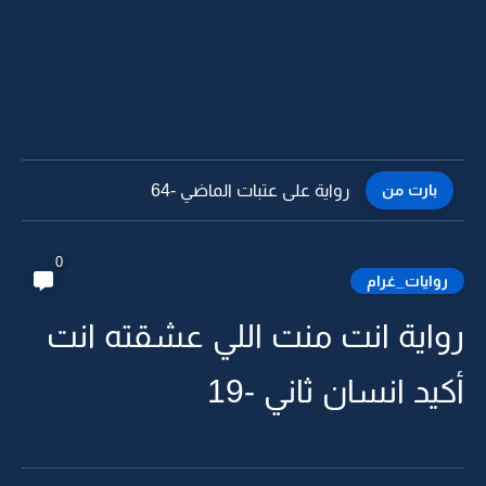
بارت من
رواية على عتبات الماضي -64
0
روايات_غرام
رواية انت منت اللي عشقته انت
أكيد انسان ثاني -19