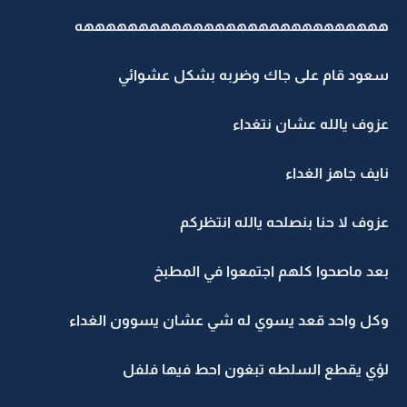
ههههههههههههههههههههههههههههه
سعود قام على جاك وضربه بشكل عشوائي
عزوف يالله عشان نتغداء
نايف جاهز الغداء
عزوف لا حنا بنصلحه يالله انتظركم
بعد ماصحوا كلهم اجتمعوا في المطبخ
وكل واحد قعد يسوي له شي عشان يسوون الغداء
لؤي يقطع السلطه تبغون احط فيها فلفل