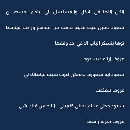
الكل التها في الاكل والمسلسل الي ابتداء ..حست ان
سعود للحين عينه عليها قامت من عندهم وراحت لجناحها
توها بتسكر الباب الا في احد وقفها
عزوف ارتاعت سعود
سعود ايه سعوود....ممكن اعرف سبب تجاهلك لي
عزوف تلعثمت
سعود حطي عينك بعيني كلميني ...انا حاس فيك شي
عزوف منزله راسها