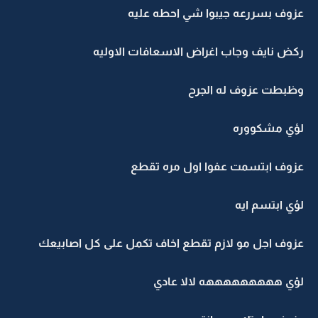
عزوف بسررعه جيبوا شي احطه عليه
ركض نايف وجاب اغراض الاسعافات الاوليه
وظبطت عزوف له الجرح
لؤي مشكووره
عزوف ابتسمت عفوا اول مره تقطع
لؤي ابتسم ايه
عزوف اجل مو لازم تقطع اخاف تكمل على كل اصابيعك
لؤي هههههههههه لالا عادي