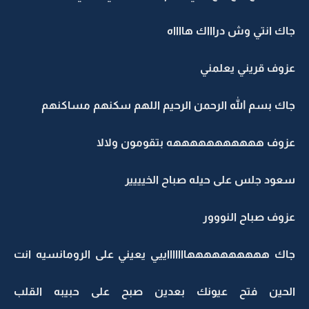
جاك انتي وش دراااك هااااه
عزوف قريني يعلمني
جاك بسم الله الرحمن الرحيم اللهم سكنهم مساكنهم
عزوف هههههههههههه بتقومون ولالا
سعود جلس على حيله صباح الخيييير
عزوف صباح النووور
جاك ههههههههههاااااااييي يعيني على الرومانسيه انت
الحين فتح عيونك بعدين صبح على حبيبه القلب