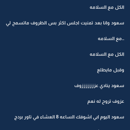
الكل مع السلامه
سعود وانا بعد تمنيت اجلس اكثر بس الظروف ماتسمح لي
..مع السلامه
الكل مع السلامه
وقبل مايطلع
سعود ينادي عزززززززوف
عزوف تروح له نعم
سعود اليوم ابي اشوفك الساعه 8 العشاء في تاور بردج