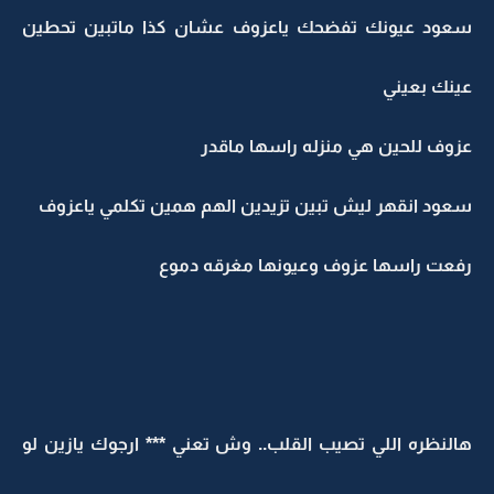
سعود عيونك تفضحك ياعزوف عشان كذا ماتبين تحطين
عينك بعيني
عزوف للحين هي منزله راسها ماقدر
سعود انقهر ليش تبين تزيدين الهم همين تكلمي ياعزوف
رفعت راسها عزوف وعيونها مغرقه دموع
هالنظره اللي تصيب القلب.. وش تعني *** ارجوك يازين لو