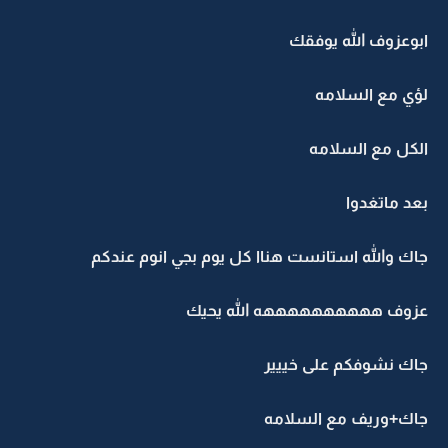
ابوعزوف الله يوفقك
لؤي مع السلامه
الكل مع السلامه
بعد ماتغدوا
جاك والله استانست هناا كل يوم بجي انوم عندكم
عزوف ههههههههههه الله يحيك
جاك نشوفكم على خييير
جاك+وريف مع السلامه