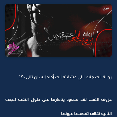
رواية انت منت اللي عشقته انت أكيد انسان ثاني -19
عزوف التفت لقد سعود يناظرها على طول التفت للجهه
الثانيه تخااف تفضحها عيونها