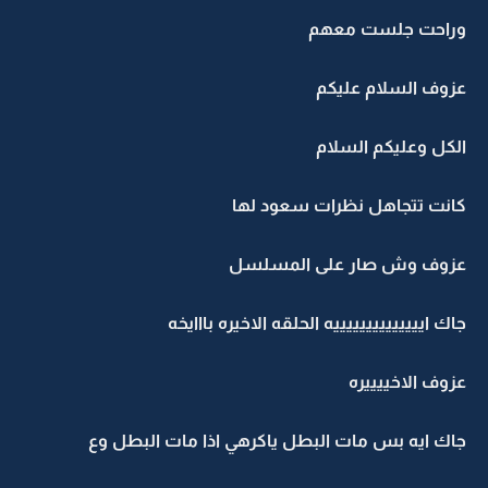
وراحت جلست معهم
عزوف السلام عليكم
الكل وعليكم السلام
كانت تتجاهل نظرات سعود لها
عزوف وش صار على المسلسل
جاك اييييييييييييييه الحلقه الاخيره بااايخه
عزوف الاخييييره
جاك ايه بس مات البطل ياكرهي اذا مات البطل وع