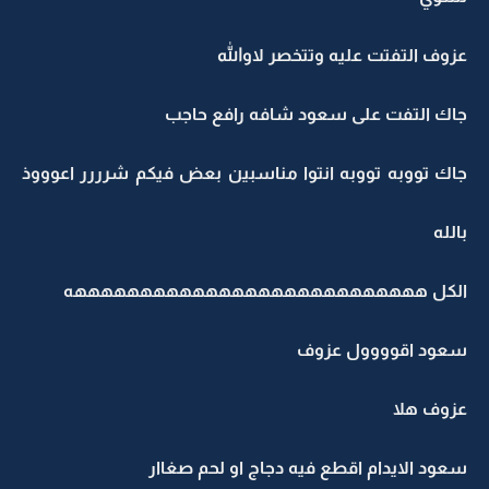
عزوف التفتت عليه وتتخصر لاوالله
جاك التفت على سعود شافه رافع حاجب
جاك تووبه تووبه انتوا مناسبين بعض فيكم شرررر اعوووذ
بالله
الكل هههههههههههههههههههههههههههه
سعود اقوووول عزوف
عزوف هلا
سعود الايدام اقطع فيه دجاج او لحم صغاار