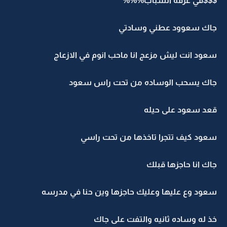
$$$في غرفه الشباب%%%
جاك سعوود عطني وسادتي
سعود انت ليش مزعج انا ماحب انوم في الازعاج
جاك يسحب الوساده من تحت راس سعود
قعد سعود على حيله
سعود كيف تتجرا تاخذها من تحت راسي
جاك انا حاجزها قبلك
سعود وع عليها وعليك حاجزها وين حنا في مدرسه
خذ له وساده ثانيه والتفت على جاك