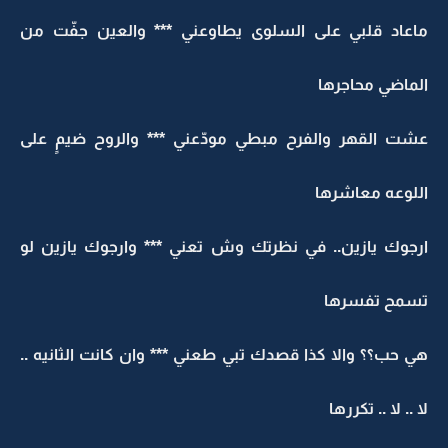
ماعاد قلبي على السلوى يطاوعني *** والعين جفّت من
الماضي محاجرها
عشت القهر والفرح مبطي مودّعني *** والروح ضيمٍ على
اللوعه معاشرها
ارجوك يازين.. في نظرتك وش تعني *** وارجوك يازين لو
تسمح تفسرها
هي حب؟؟ والا كذا قصدك تبي طعني *** وان كانت الثانيه ..
لا .. لا .. تكررها