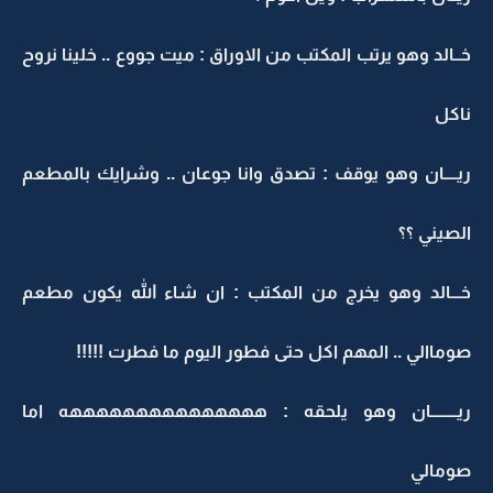
خــالد وهو يرتب المكتب من الاوراق : ميت جووع .. خلينا نروح
ناكل
ريــــان وهو يوقف : تصدق وانا جوعان .. وشرايك بالمطعم
الصيني ؟؟
خـــالد وهو يخرج من المكتب : ان شاء الله يكون مطعم
صوماالي .. المهم اكل حتى فطور اليوم ما فطرت !!!!!
ريــــــــان وهو يلحقه : هههههههههههههههه اما
صومالي