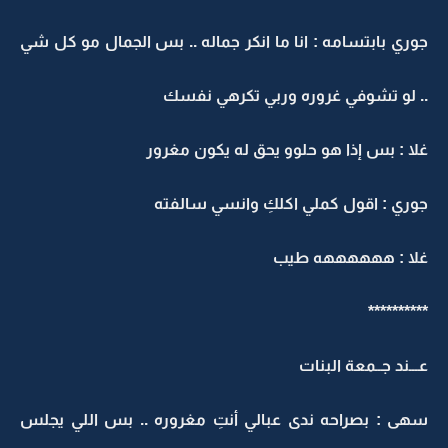
جوري بابتسامه : انا ما انكر جماله .. بس الجمال مو كل شي
.. لو تشوفي غروره وربي تكرهي نفسك
غلا : بس إذا هو حلوو يحق له يكون مغرور
جوري : اقول كملي اكلكِ وانسي سالفته
غلا : ههههههه طيب
**********
عـــند جــمعة البنات
سهى : بصراحه ندى عبالي أنتِ مغروره .. بس اللي يجلس