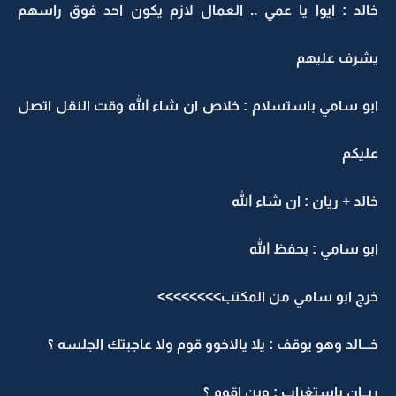
خالد : ايوا يا عمي .. العمال لازم يكون احد فوق راسهم
يشرف عليهم
ابو سامي باستسلام : خلاص ان شاء الله وقت النقل اتصل
عليكم
خالد + ريان : ان شاء الله
ابو سامي : بحفظ الله
خرج ابو سامي من المكتب>>>>>>>>
خـــالد وهو يوقف : يلا يالاخوو قوم ولا عاجبتك الجلسه ؟
ريــان باستغراب : وين اقوم ؟