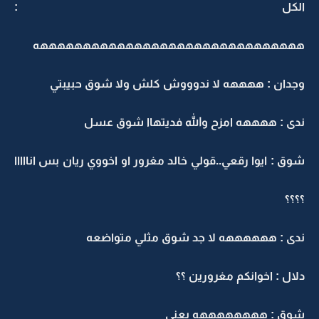
الكل :
هههههههههههههههههههههههههههههههه
وجدان : ههههه لا ندوووش كلش ولا شوق حبيبتي
ندى : ههههه امزح والله فديتهاا شوق عسل
شوق : ايوا رقعي..قولي خالد مغرور او اخووي ريان بس انااااا
؟؟؟؟
ندى : ههههههه لا جد شوق مثلي متواضعه
دلال : اخوانكم مغرورين ؟؟
شوق : ههههههههه يعني