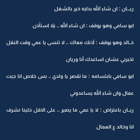
ريـــان : ان شاء الله بدايه خير بالشغل
ابو سامي وهو يوقف : ان شاء الله .. يلا استأذن
خــالد وهو يوقف : آذنك معاك .. لا تنسى يا عمي وقت النقل
تخبرني عشان اساعدك أنا وريان
ابو سامي بابتسامه : ما تقصر يا ولدي .. بس خلاص انا جبت
عمال وان شاء الله يساعدوني
ريــان باعتراض : لا يا عمي ما يصير .. على الاقل خلينا نشرف
انا وخالد ع العمال