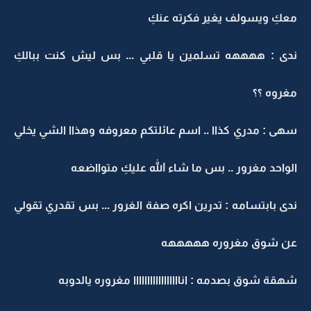
معكِ ويسولف يغير فكرته عنكِ
ندى : ههههه تسلمين يا قلبي ... بس ليش كنت ببالكِ
مغروه ؟؟
سهى : مدري كذاا .. اسم عائلتكم معروفه وهذاا الشي يخلي
الواحد مغرور .. بس ما شاء الله عليكِ متوااضعه
ندى بابتسامه : تدرين اكره صفة الغرور ... بس تقدري تقولي
عن شوق مغروره هههههه
شهقة شوق بصدمه : انااااااااااااااااا مغروره يالدوبه