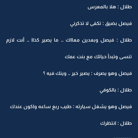
طلال : هلا بالمعرس
فيصل بضيق : تكفى لا تذكرني
طلال : فيصل وبعدين معااك .. ما يصير كذاا .. أنت لازم
تنسى وتبدأ حياتك مع بنت عمك
فيصل وهو يصرف : يصير خير .. وينك فيه ؟
طلال : بالكوفي
فيصل وهو يشغل سيارته : طيب ربع ساعه واكون عندك
طلال : انتظرك