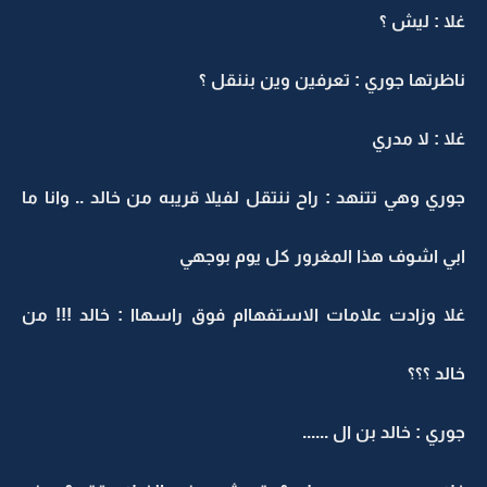
غلا : ليش ؟
ناظرتها جوري : تعرفين وين بننقل ؟
غلا : لا مدري
جوري وهي تتنهد : راح ننتقل لفيلا قريبه من خالد .. وانا ما
ابي اشوف هذا المغرور كل يوم بوجهي
غلا وزادت علامات الاستفهاام فوق راسهاا : خالد !!! من
خالد ؟؟؟
جوري : خالد بن ال ......