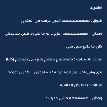
اظهرهاا
شوق : هههههههههه الحين عرفت من المغرور
وجدان : ههههههههه امزح .. لو ما عنوود قلبي ساعدتني
كان ما طلع معي شي
عنوود بابتسامه : بالعاافيه ع قلبهم اهم شي يعجبهم اكلناا
ندى وهي تاكل من المعكرونه : تسلموون .. الأكل روووعه
البناات : يعطيكن العاافيه
وجدان : ههههههه حشى مدرسه