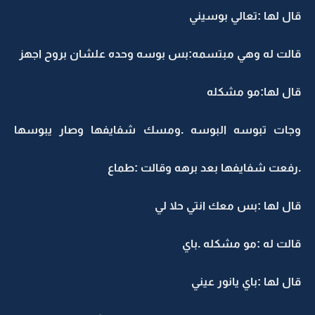
قال لها :تعالي بوسيني
قالت له وهي مبتسمه:بس بوسه وحده علشان بروح اجهز
قال لها:مو مشكله
وجات تبوسه البوسه .ومسك شفايفها وصار يبوسها
.رفعت شفايفها بعد برهه وقالت :طماع
قال لها :بس معك انتي حلا لي
قالت له :مو مشكله .باي
قال لها :باي يانور عيني