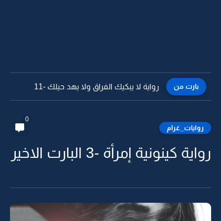
بارت من
رواية لا يبكيك الفراق ولا يهد حيلك -10
0
روايات_غرام
رواية كينونية إمرأة -3 البارت الاخير