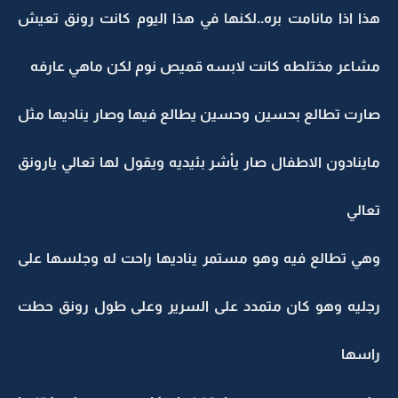
هذا اذا مانامت بره..لكنها في هذا اليوم كانت رونق تعيش
مشاعر مختلطه كانت لابسه قميص نوم لكن ماهي عارفه
صارت تطالع بحسين وحسين يطالع فيها وصار يناديها مثل
ماينادون الاطفال صار يأشر بئيديه ويقول لها تعالي يارونق
تعالي
وهي تطالع فيه وهو مستمر يناديها راحت له وجلسها على
رجليه وهو كان متمدد على السرير وعلى طول رونق حطت
راسها