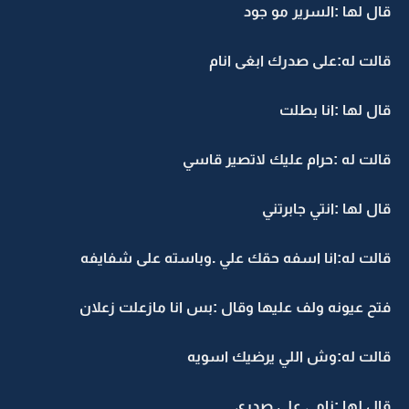
قال لها :السرير مو جود
قالت له:على صدرك ابغى انام
قال لها :انا بطلت
قالت له :حرام عليك لاتصير قاسي
قال لها :انتي جابرتني
قالت له:انا اسفه حقك علي .وباسته على شفايفه
فتح عيونه ولف عليها وقال :بس انا مازعلت زعلان
قالت له:وش اللي يرضيك اسويه
قال لها :نامي على صدري