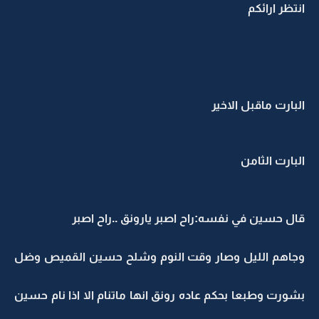
انتظر ارائكم
البارت ماقبل الاخير
البارت الثامن
قال حسين في نفسه:راح اصبر يارونق ..راح اصبر
وجاهم الليل وصار وقت النوم وشلح حسين القميص وضل
بشورت وطبعا بحكم عاده رونق انها ماتنام الا اذا نام حسين