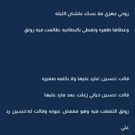
روحي جهزي ملا بسك علشان الليله
وعطاها ظهره وتغطى بالبطانيه .طالعت فيه رونق
قالت :حسين :مارد عليها ولا بكلمه صغيره
قالت :حسين حياتي زعلت .بعد مارد عليها
رونق التصقت فيه وهو مغمض عيونه وقالت له:حسين رد
علي