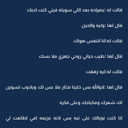
قالت له :بصراحه بعد اللي سويته فيني كنت احبك
قال لها :وليه والحين
قالت له:انا اتنفس هواك
قال لها :طيب حياتي روحي جهزي ملا بسك
قالت له:ليه زهقت
قال لها :لاوالله بس خلينا نختار ملا بس لك ويادوب تسوين
لك شعرك ومكياجك وعلى فكره
انا كنت نويالك على نيه بس لانه عزيمه امي اطلعت لي