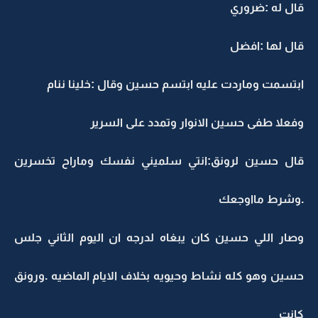
قال له :ضروري
قال لها :افضل
ابتسمت وماردت عليه ابتسم حسين وقال :خلينا ننام
وفعلا طفى حسين الانوار وتمدد على السرير
قال حسين لرونق:انتي سلميني نفسك وماراح تخسرين
.وشرط مااوجعك
وصار اللي حسين كان يبغاه لدرجه ان اليوم الثاني جلس
حسين وهو كله نشاط وحيويه بخلاف الايام الماضيه .ورونق
كانت