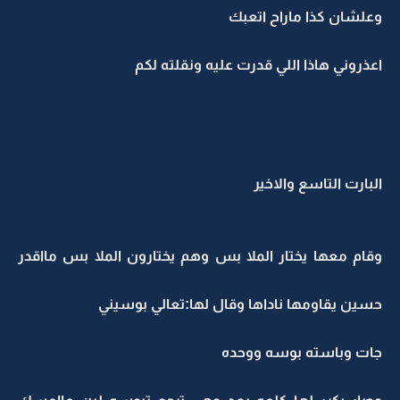
وعلشان كذا ماراح اتعبك
اعذروني هاذا اللي قدرت عليه ونقلته لكم
البارت التاسع والاخير
وقام معها يختار الملا بس وهم يختارون الملا بس مااقدر
حسين يقاومها ناداها وقال لها:تعالي بوسيني
جات وباسته بوسه ووحده