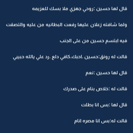
قال لها حسين :روحي جهزي ملا بسك للعزيمه
ولما شافته زعلان عليها رفعت البطانيه من عليه والتصقت
فيه ابتسم حسين من على الجنب
قالت له رونق:حسين .احبك.كافي دلع .رد علي يالله حبيبي
قال لها حسين :نعم
قالت له :خلاص بنام على صدرك
قال لها :بس انا بطلت
قالت له:بس انا مصره انام