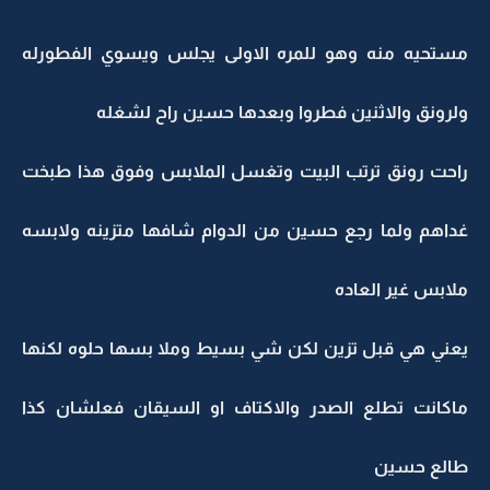
مستحيه منه وهو للمره الاولى يجلس ويسوي الفطورله
ولرونق والاثنين فطروا وبعدها حسين راح لشغله
راحت رونق ترتب البيت وتغسل الملابس وفوق هذا طبخت
غداهم ولما رجع حسين من الدوام شافها متزينه ولابسه
ملابس غير العاده
يعني هي قبل تزين لكن شي بسيط وملا بسها حلوه لكنها
ماكانت تطلع الصدر والاكتاف او السيقان فعلشان كذا
طالع حسين