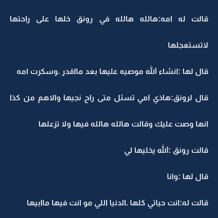
قالت له امه:هالله هالله في رونق خلها على راحتها
لاتستعجلها
قال لها :انشاء الله موصيه عليها بعد مااقدر .وسكرت امه
قال لرونق:هاذي امي تسئل متى راح نجيها والاهم من كذا
انها وصت عليك وقالت هالله هالله فيها ولا تزعلها
قالت رونق :الله يخليها لي
قال لها :وانا
قالت له:انت حياتي كلها .الدنيا اللي مو انت فيها ماابيها