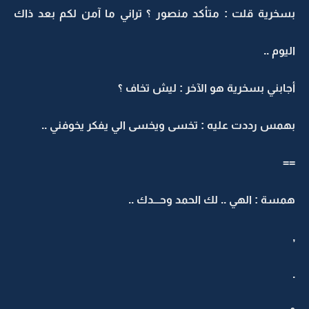
بسخرية قلت : متأكد منصور ؟ تراني ما آمن لكم بعد ذاك
اليوم ..
أجابني بسخرية هو الآخر : ليش تخاف ؟
بهمس رددت عليه : تخسى ويخسى الي يفكر يخوفني ..
==
همسة : الهي .. لك الحمد وحـــدك ..
,
.