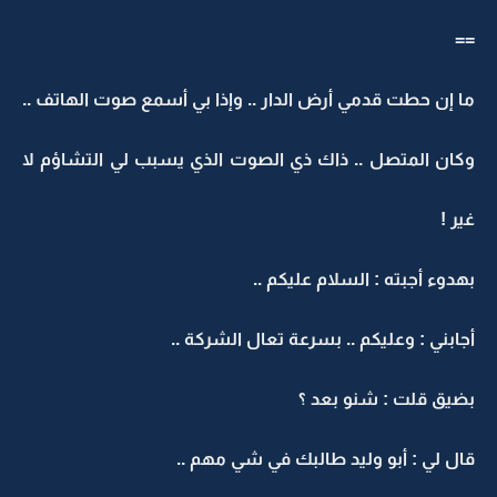
==
ما إن حطت قدمي أرض الدار .. وإذا بي أسمع صوت الهاتف ..
وكان المتصل .. ذاك ذي الصوت الذي يسبب لي التشاؤم لا
غير !
بهدوء أجبته : السلام عليكم ..
أجابني : وعليكم .. بسرعة تعال الشركة ..
بضيق قلت : شنو بعد ؟
قال لي : أبو وليد طالبك في شي مهم ..