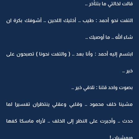
قالت لخالتي ما بتتأخر ..
التفت نحو أحمد : طيب .. أخليك اللحين .. أشوفك بكرة ان
شاء الله .. ما أوصيك ..
ابتسم إليه أحمد : وأنا بعد .. ( والتفت نحونا ) تصبحون على
خير ..
بصوت واحد قلنا : تلاقي خير ..
مشينا خلف محمود .. وقلبي وعقلي ينتظران تفسيرا لما
حدث .. وأجبرت على النظر إلى الخلف .. لأراه ماسكا كفها
ويمشيان !