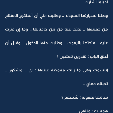
لحينما أشارت ..
وصلنا لسيارتها السوداء .. وطلبت مني أن أستخرج المفتاح
من حقيبتها .. بحثت عنه من بين حاجياتها .. وما إن عثرت
عليه .. فتحتها بالرموت .. وطلبت منها الدخول .. وقبل أن
أغلق الباب : تقدرين تمشين ؟
ابتسمت وهي ما زالت مغمضة عينيها : أي .. مشكور ..
تعبتك معاي ..
سألتها بعفوية : شسمج ؟
همست : منتهى ..