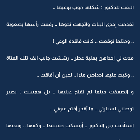
التفت للدكتور : شكلها موب بوعيها ..
تقدمت إحدى البنات واتجهت نحوها .. رفعت رأسها بصعوبة
.. ومثلما توقعت .. كانت فاقدة الوعي !
مدت لي إحداهن بعلبة عطر .. رششت جانب أنف تلك الفتاة
.. وكبت عليها احداهن ماءا .. لحين أن أفاقت ..
و انصعقت حينما لم تفتح عينيها .. بل همست : يصير
توصلني لسيارتي .. ما أقدر أفتح عيوني ..
استأذنت من الدكتور .. أمسكت حقيبتها .. وكفها .. وقدتها