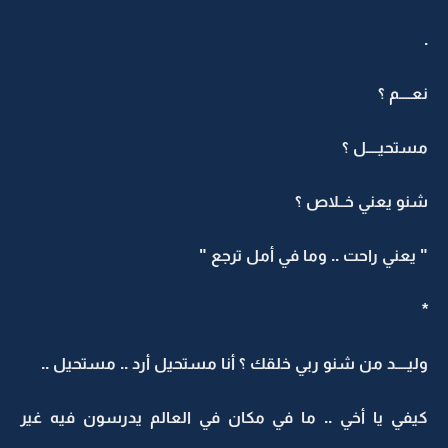
.
نعــــم ؟
مستحيــــل ؟
شنو يعني خــلاص ؟
" يعني راحت .. وما في أمل ترجع "
*
وليــــد من شنو ربي خلقك ؟ أنا مستحيل أرد .. مستحيل ..
كيفي يا أخي .. ما في مكان في العالم يدرسون فيه غير