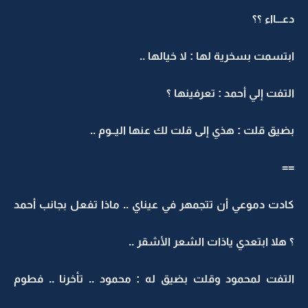
دعـــااء ؟؟
ابتسمت بسخرية لها : لا خيالها ..
التفت إلي أحمد : تعرفينها ؟
بضيق قلت : هذي إلى قلت لك عنها اليــوم ..
==
كادت دموعي أن تتجمهر في عيناي .. ماذا تفعل بجانب أحمد
؟ هلا ابتعدي ياذات الشعر الأشقر ..
التفت لمحمود وقلت بضيق له : محمود .. تأخرنا .. فطوم