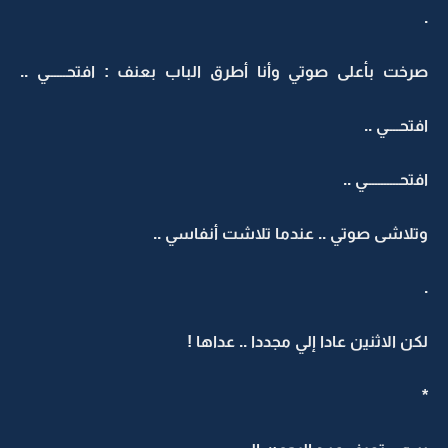
.
صرخت بأعلى صوتي وأنا أطرق الباب بعنف : افتحــــــي ..
افتحــــي ..
افتحـــــــــــي ..
وتلاشى صوتي .. عندما تلاشت أنفاسي ..
.
لكن الاثنين عادا إلي مجددا .. عداها !
*