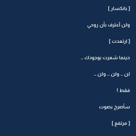
[ بانكسار ]
ولن أعترف بأن روحي
[ ارتعدت ]
حينما شعرت بوجودك ..
لن .. ولن .. ولن ..
فقط !
سأصرخ بصوت
[ مرتفع ]