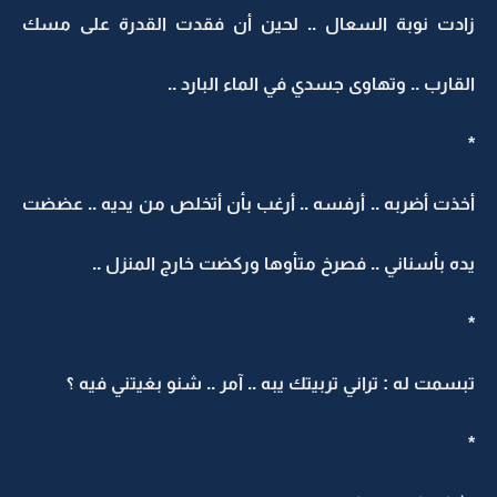
زادت نوبة السعال .. لحين أن فقدت القدرة على مسك
القارب .. وتهاوى جسدي في الماء البارد ..
*
أخذت أضربه .. أرفسه .. أرغب بأن أتخلص من يديه .. عضضت
يده بأسناني .. فصرخ متأوها وركضت خارج المنزل ..
*
تبسمت له : تراني تربيتك يبه .. آمر .. شنو بغيتني فيه ؟
*