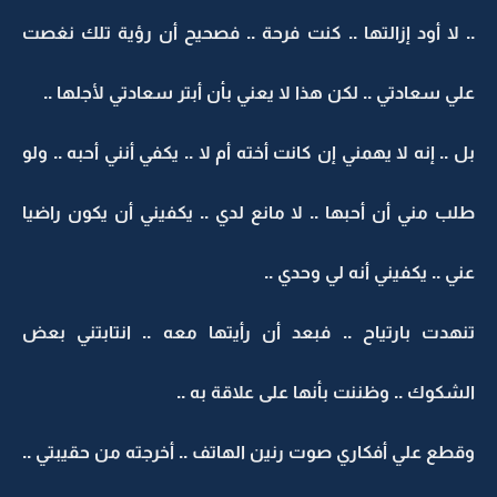
.. لا أود إزالتها .. كنت فرحة .. فصحيح أن رؤية تلك نغصت
علي سعادتي .. لكن هذا لا يعني بأن أبتر سعادتي لأجلها ..
بل .. إنه لا يهمني إن كانت أخته أم لا .. يكفي أنني أحبه .. ولو
طلب مني أن أحبها .. لا مانع لدي .. يكفيني أن يكون راضيا
عني .. يكفيني أنه لي وحدي ..
تنهدت بارتياح .. فبعد أن رأيتها معه .. انتابتني بعض
الشكوك .. وظننت بأنها على علاقة به ..
وقطع علي أفكاري صوت رنين الهاتف .. أخرجته من حقيبتي ..