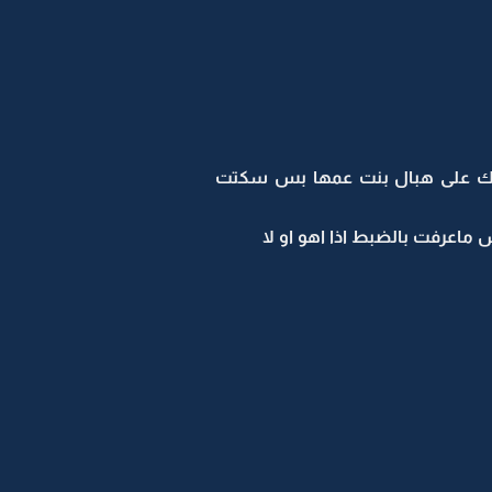
حك على هبال بنت عمها بس سكتت
 ماعرفت بالضبط اذا اهو او لا