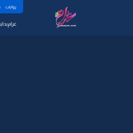
روايات
ر
غرام
بداية