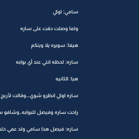
سامي: اوكي
ولما وصلت دقت على ساره
هيفا: سويره يلا وينكم
ساره: لحظه انتي عند أي بوابه
هيا: الثانيه
ساره اوكي انظرو شوي...وقالت لأريج
راحت ساره وفيصل للبوابه..وشافو 
ساره: فيصل هذا سامي ولد عمي خله م