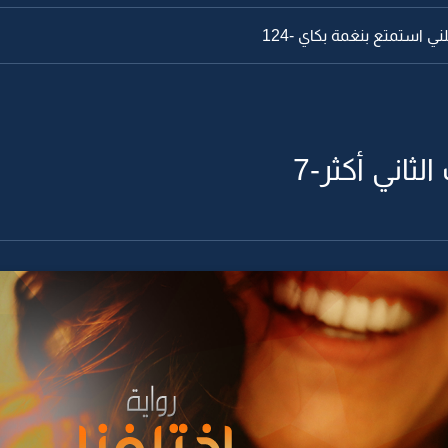
ي استمتع بنغمة بكاي -124
لثاني أكثر-7