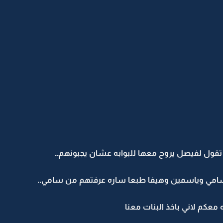
 تقول لفيصل يروح معها للبوابه عشان يجبونهم..
سامي وياسمين وهيفا طبعا ساره عرفتهم من سامي..
عكم لاني باخذ البنات معنا