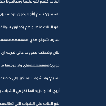
البنات كلهم لفو عليها ويطالعونا بن
ياسمين: بسم الله الرحمن الرحيم تراني
لفو البنات عنها واهم يكملون سوالف
ساره: شوفو هذي هههههههههه
بنان وضحكت بصووت عالي لدرجه ان ال
جوري:ههههههههاي ولا جزمتها مان
نسيم: ولا شوف المناكير اللي حاطته 
أريج: لااا والازيد انها تقز في الشب
لفو البنات على الشباب اللي تطالعه