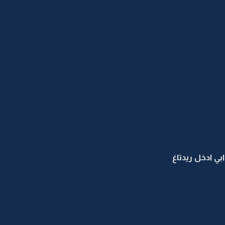
ي ادخل ريدتاغ