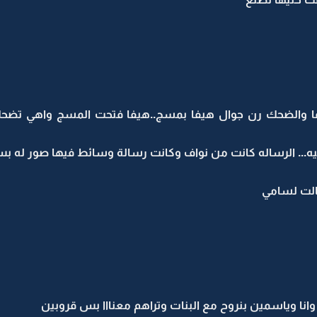
 والضحك رن جوال هيفا بمسج..هيفا فتحت المسج واهي تض
ليه... الرساله كانت من نواف وكانت رسالة وسائط فيها صور له بس
الت لسامي
وانا وياسمين بنروح مع البنات وتراهم معنااا بس قروبين