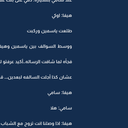
هيفا: اوكي
طلعت ياسمين وركبت
ووسط السوالف بين ياسمين وهيفا
فجأه لما شافت الرساله..أكيد عرفتو 
عشان كذا أجلت السالفه لبعدين... ق
هيفا: سامي
سامي: هلا
هيفا: اذا وصلنا انت تروح مع الشباب 