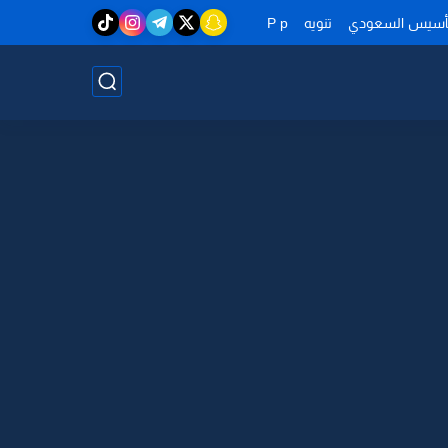
تأسيس السعودي
تنويه
P p