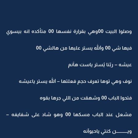
وصلوا البيت 00وهي بقرارة نفسها 00 متأكده انه بيسوي
فيها شي 00 والله يستر عليها من هالشي 00
عيشه – ربّنا يُستر ياست هآنم
نوف وهي توها تعرف حجم فعلتها – الله يستر ياعيشه
فتحوا الباب 00 وشهقت من اللي جرها بقوه
مشعل عند الباب مسكها 00 وهو شاد على شفايفه –
ويــــــــــــن كنتي ياحيوآنه