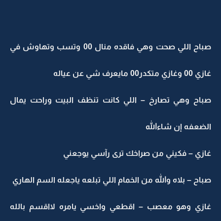
صباح اللي صحت وهي فاقده منال 00 وتسب وتهاوش في
غازي 00 وغازي متكدر00 مايعرف شي عن عياله
صباح وهي تصارخ – اللي كانت تنظف البيت وراحت يمال
الضعفه إن شاءالله
غازي – فكيني من صراخك ترى رآسي يوجعني
صباح – بلاه والله من الخمام اللي تبلعه ياجعله السم الهاري
غازي وهو معصب – اقطعي واخسي يامره لااقسم بالله