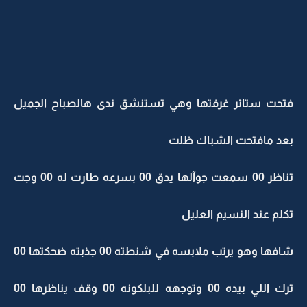
فتحت ستائر غرفتها وهي تستنشق ندى هالصباح الجميل
بعد مافتحت الشباك ظلت
تناظر 00 سمعت جوآلها يدق 00 بسرعه طارت له 00 وجت
تكلم عند النسيم العليل
شافها وهو يرتب ملابسه في شنطته 00 جذبته ضحكتها 00
ترك اللي بيده 00 وتوجهه للبلكونه 00 وقف يناظرها 00