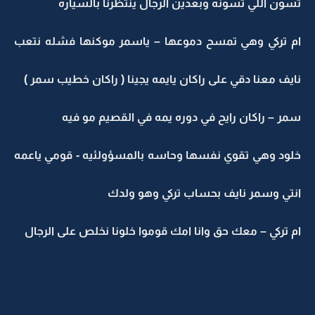
تسون اللي تسونه وبعدين الرجال ينتظرنا بالسياره
ام تركي وهي تمسح دموعها – ياسمر موكنها فشله نتعب
نايف معنا دقي على راكان يايمه يجينا ( راكان خطيب سمر )
سمر – راكان رايح في دوره يمه في القصيم مو فيه
خلود وهي تقوي نفسها وحاسه بالمسؤولئيه - قومي ياعمه
انتي وسمر نايف بحساب تركي وهو ولدك
ام تركي – معك حق وانا امك قوموا خلونا نخلص على الرجال