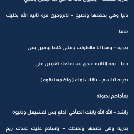
دنيا وهي بحضنها وتصيح – لاتروحين مره ثانيه الله يخليك
ماما
بدريه – وهذا انا مااطولت ياقلبي كلها يومين بس
دنيا – يمه الثانيه عندي بسنه لعاد تغيبين عني
بدريه تبتسم – ياقلب امك ( وتضمها بقوه )
يفأجاهم بصوته
راشد – الله الله يابنت الضآحي الدلع بس لمشيعل ودنيوه
بدريه وهي تضمها وتضحك – ياسلام عليك عندك ريم