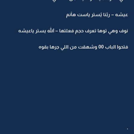
عيشه – ربّنا يُستر ياست هآنم
نوف وهي توها تعرف حجم فعلتها – الله يستر ياعيشه
فتحوا الباب 00 وشهقت من اللي جرها بقوه
.