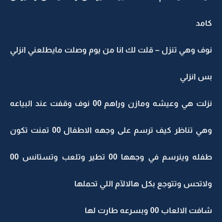
كامد
نوف وهي تنزل – قلت لك انا من يوم وصلت مايطلعني انزلي
بس انزلي
نزلت هي وعيشه ومازن وراهم 00 نوف وقفت عند البياعه
وهي تناظر كيف ترسم على وجهه الاطفال 00 تمنت تكون
طفله وينرسم في وجهها 00 تطير وتلعب وتستانس 00
ولاتحس وتتوجع بكل هالالآم اللي تحملها
شافت الالعاب 00 وبسرعه طارت لها