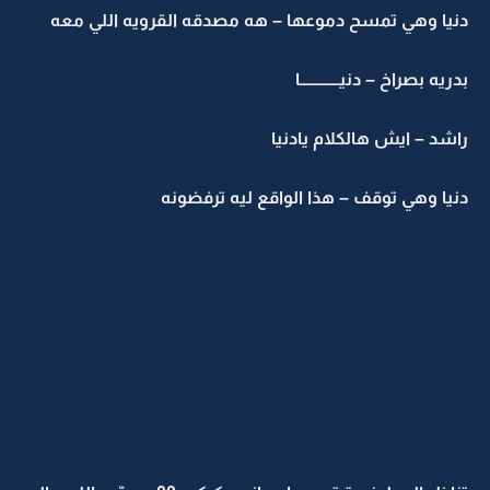
دنيا وهي تمسح دموعها – هه مصدقه القرويه اللي معه
بدريه بصراخ – دنيــــــــــــا
راشد – ايش هالكلام يادنيا
دنيا وهي توقف – هذا الواقع ليه ترفضونه