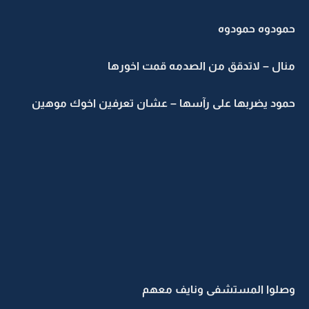
حمودوه حمودوه
منال – لاتدقق من الصدمه قمت اخورها
حمود يضربها على رآسها – عشان تعرفين اخوك موهين
وصلوا المستشفى ونايف معهم