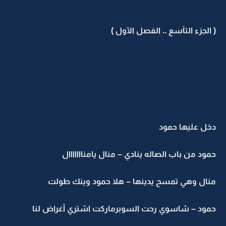
( الجزء التآسع .. الفصل الآول )
دخل عليها حمود
حمود من باب الصاله ينادي – منال يامنااااااال
منال وهي تمسح يدينها – هلا حمود وينك طولت
حمود – شاسوي رحت السوبرماركت اشتري أغراض لنا