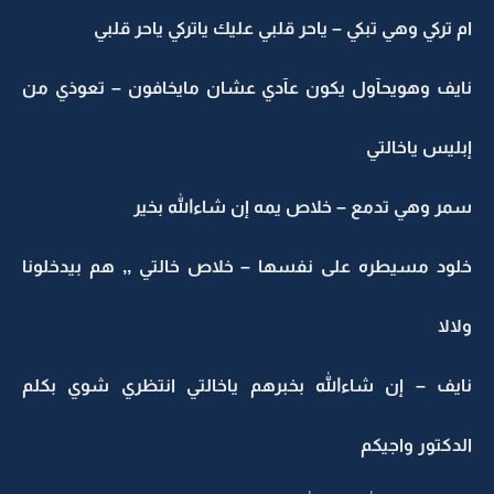
ام تركي وهي تبكي – ياحر قلبي عليك ياتركي ياحر قلبي
نايف وهويحآول يكون عآدي عشان مايخافون – تعوذي من
إبليس ياخالتي
سمر وهي تدمع – خلاص يمه إن شاءالله بخير
خلود مسيطره على نفسها – خلاص خالتي ,, هم بيدخلونا
ولالا
نايف – إن شاءالله بخبرهم ياخالتي انتظري شوي بكلم
الدكتور واجيكم