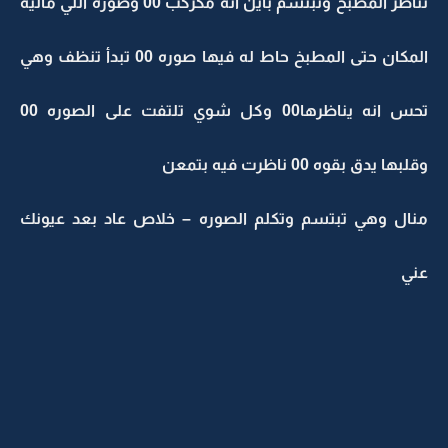
تناظر المطبخ وتبتسم باين انه مكركب 00 وصوّره اللي ماليه
المكان حتى المطبخ حاط له فيها صوره 00 تبدأ تنظف وهي
تحس انه يناظرها00 وكل شوي تلتفت على الصوره 00
وقلبها يدق بقوه 00 ناظرت فيه بتمعن
منال وهي تبتسم وتكلم الصوره – خلاص عاد بعد عيونك
عني