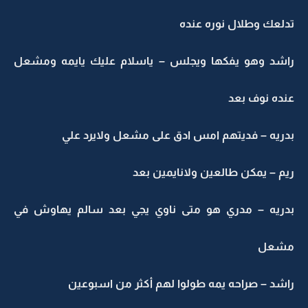
تدلعك وطلال نوره عنده
راشد وهو يفكها ويجلس – ياسلام عليك يايمه ومشعل
عنده نوف بعد
بدريه – فديتهم امس ادق على مشعل ولايرد علي
ريم – يمكن طالعين ولانايمين بعد
بدريه – مدري هو متى ناوي يجي بعد سالم يهاوش في
مشعل
راشد – صراحه يمه طولوا لهم أكثر من اسبوعين