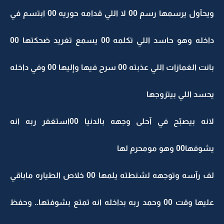
ويحآول يرسمها رسم 00 لا اللي قدامه حوريه 00 ابتسم في
داخله وهو حاسد اللي تكلمه 00 يسمع تغريد ضحكتها 00
بانت الغمازات اللي عذبته 00 سرح فيها وإليها 00 وفي داخله
يحسد اللي بيتزوجها
لانه بيصبّح في آحلى وجهه بالدنيا 00استغفر ربه انه
يشوفها00 وهو مومحرم لها
لف رآسه وتوجهه لشنطته يلمها 00 خلاص الطياره ماباقي
عليها وقت 00 وحمد ربه بداخله انه تمتع بشوفتها.. وحفظ