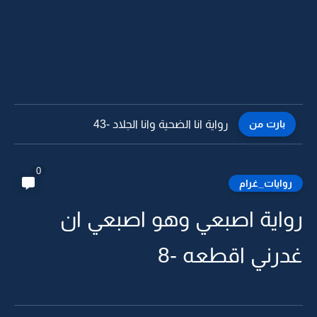
بارت من
رواية انا الضحية وانا الجلاد -42
0
روايات_غرام
رواية اصبعي وهو اصبعي ان
غدرني اقطعه -8