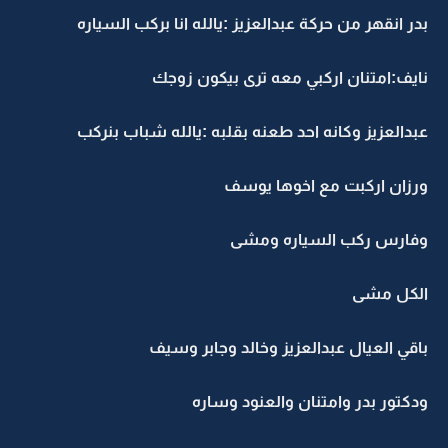
بدر انقهر من حركة عبدالعزيز :يالله انا بركب السياره
نايف:امتنان اركبي معه ترى بيكون زوجك
عبدالعزيز وكانه احد طعنه بقلبه :يالله شباب بنركب
ورزان اركبت مع اخوها يوسف
وفارس ركب السياره ومشى
الكل مشى
باقي العيال عبدالعزيز وخالد وجابر وسيف
ودكتور بدر وامتنان والعنود وساره