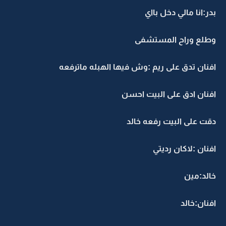
بدر:انا مالي دخل بااي
وطلع وراح المستشفى
افنان تدق على ريم :وش فيها الهبله ماترفعه
افنان ادق على البيت احسن
دقت على البيت رفعه خالد
افنان :لاكان رديتي
خالد:مين
افنان:خالد