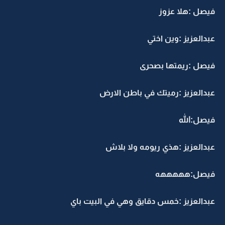
فيصل :هلا عزوز
عبدالعزيز :وين اختي
فيصل :ريمتها بصحرى
عبدالعزيز :رميتك في باطن الارض
فيصل:الله
عبدالعزيز :هذي ريومه ولا بلاش
فيصل:هههههه
عبدالعزيز :خمس دقايق وهي في البيت باي