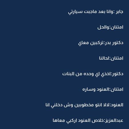
جابر :وانا بعد ماجبت سيارتي
امتنان:والحل
دكتور بدر:تركبين معاي
امتنان:لحالنا
دكتور:اخذي اي وحده من البنات
امتنان:العنود وساره
العنود:لالا انتو مخطوبين وش دخلني انا
عبدالعزيز:خلاص العنود اركبي معاها