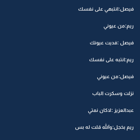
فيصل:انتبهي على نفسك
ريم:من عيوني
فيصل :فديت عيونك
ريم:انتبه على نفسك
فيصل:من عيوني
نزلت وسكرت الباب
عبدالعزيز :لاكان نمتي
ريم بخجل:والله قلت له بس