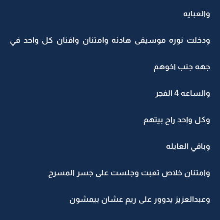
والعبايه
ودخلت نوره موسيقى هادئه وامتنان وافنان كل واحد في
جهه جنب اخوهم
والساعه 4 الفجر
وكل واحد راح بيتهم
وباقي العايله
وامتنان خلاص تعبت وجلست على جسر المسرح
وعبدالعزيز يدوور على ريم عشان بيمشون