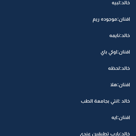
خالد:لبيه
افنان:موجوده ريم
خالد:نايمه
افنان:اوكي باي
خالد:لحظه
افنان:هلا
خالد :انتي بجامعة الطب
افنان:ايه
خالد:يارب تطبقين عندي