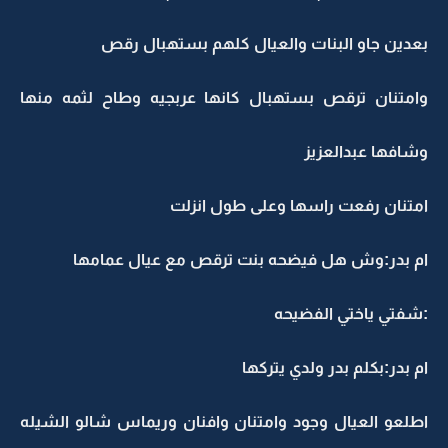
بعدين جاو البنات والعيال كلهم بستهبال رقص
وامتنان ترقص بستهبال كانها عربجيه وطاح لثمه منها
وشافها عبدالعزيز
امتنان رفعت راسها وعلى طول انزلت
ام بدر:وش هل فيضحه بنت ترقص مع عيال عمامها
:شفتي ياختي الفضيحه
ام بدر:بكلم بدر ولدي يتركها
اطلعو العيال وجود وامتنان وافنان وريماس شالو الشيله