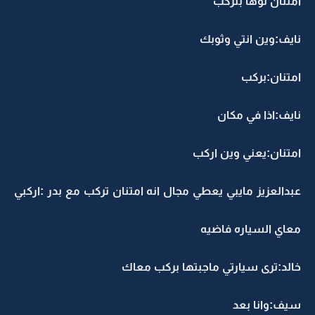
امتنان توها بتركب
نايف:وين انتي وثوبك
امتنان:بركب
نايف:اذا في مكان
امتنان:يعني وين اركب
عبدالعزيز مايبي يعطي مجال انه امتنان تركب مع بدر :اركبي
معاي السياره فاضيه
خالد:ترى سيارتي ماجبتها بركب معاك
سيف:وانا بعد