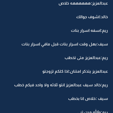
عبدالعزيز:ههههههه خلاص
خالد:اشوف جوالك
ريم:اسفه اسرار بنات
سيف:بهل وقت اسرار بنات قبل مافي اسرار بنات
ريم:عبدالعزيز متى تخطب
عبدالعزيز يتذكر امتنان:اذا كلكم تزوجتو
ريم:خالد سيف عبدالعزيز انتو ثلاثه ولا واحد فيكم خطب
سيف :خلاص انا بخطب
ريم:والله مين تبي