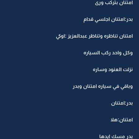
امتنان بتركب ورى
بدر:امتنان اجلسي قدام
امتنان تناظره وتناظر عبدالعزيز :اوكي
وكل واحد ركب السياره
نزلت العنود وساره
وباقي في سياره امتنان وبدر
بدر:امتنان
امتنان:هلا
بدر مسك ايدها