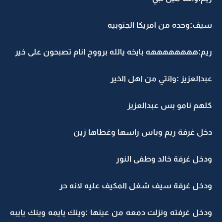
سيف:وحده من امريكا الجنوبيه
ريم:ههههههههه بايخه يالله برووح انام تصبحون على خير
عبدالعزيز :وانتي من اهل الخير
كلهم نامو بس عبدالعزيز
دخل غرفة ريم وباس راسها وغطاها زين
ودخل غرفة خالد وطفى النور
ودخل غرفة سيف شغل المكيف عليه لانه حر
ودخل غرفته ونزلت دمعه من عينها :وينك يايمه وينك يايبه