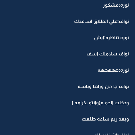
نوره:مشكور
نواف:علي الطلاق اساعدك
نوره تناظره:ايش
نواف:سلامتك اسف
نوره:هههههه
نواف جا من وراها وباسه
ودخلت الحمام(وانتو بكرامه )
وبعد ربع ساعه طلعت