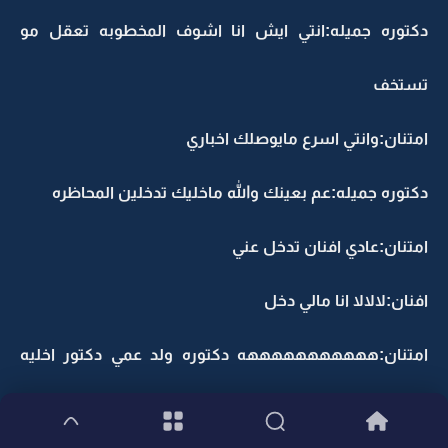
دكتوره جميله:انتي ايش انا اشوف المخطوبه تعقل مو
تستخف
امتنان:وانتي اسرع مايوصلك اخباري
دكتوره جميله:عم بعينك والله ماخليك تدخلين المحاظره
امتنان:عادي افنان تدخل عني
افنان:لالالا انا مالي دخل
امتنان:هههههههههههه دكتوره ولد عمي دكتور اخليه
يعيني بالواسطه