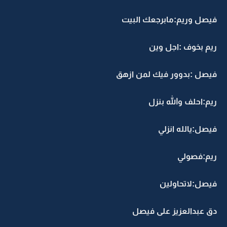
فيصل وريم:مابرجعك البيت
ريم بخوف :اجل وين
فيصل :بدوور فيك لمن ازهق
ريم:احلف والله بنزل
فيصل:يالله انزلي
ريم:فصولي
فيصل:لاتحاولين
دق عبدالعزيز على فيصل