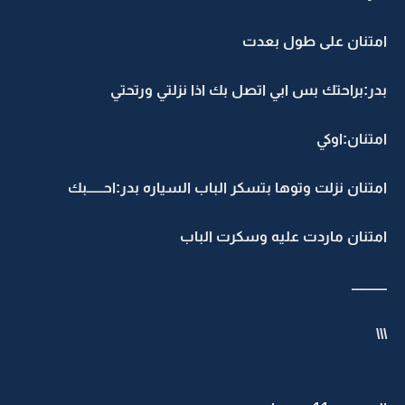
امتنان على طول بعدت
بدر:براحتك بس ابي اتصل بك اذا نزلتي ورتحتي
امتنان:اوكي
امتنان نزلت وتوها بتسكر الباب السياره بدر:احــــــبك
امتنان ماردت عليه وسكرت الباب
ـــــــــــــ
\\\