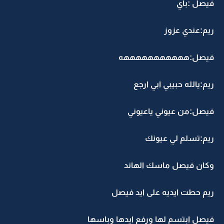
فيصل :باي
ريم:عندي عزوز
فيصل:هههههههههههه
ريم:يالله حبيبي ابي ارجع
فيصل:من عيوني ياعيوني
ريم:تسلم لي عيونك
وكان فيصل ماسك الهاند
ريم حطت ايديه على ايد فيصل
فيصل ابتسم لها ورفع ايدها وباسها