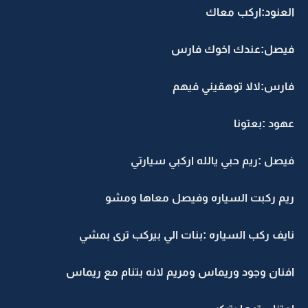
العنود:اركب معاك
فيصل:عندك اخوك فارس
فارس:لالا توهقيني فيهم
عهود :بعتونا
فيصل :ريم حبي يالله اركبي سيارتي
ريم ركبت السياره وفيصل معاها ومشو
نايف ركب السياره :بنات الي بيركب ترى بمشي
افنان وجود وريماس ومريم لانه بتنام مع ريماس