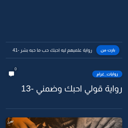
بارت من
رواية علميهم ليه احبك حب ما حبه بشر -40
0
روايات_غرام
رواية قولي احبك وضمني -13