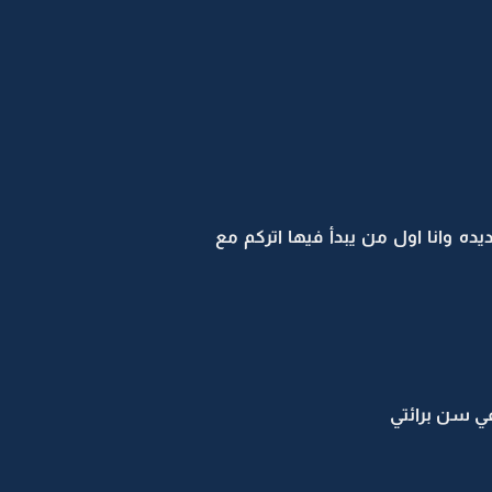
ده وانا اول من يبدأ فيها اتركم مع
ي سن برائتي