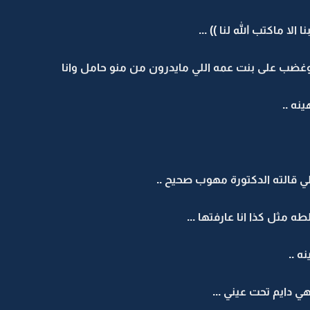
الا ماكتب الله لنا )) ...
غضب على بنت عمه اللي مايدرون من منو حامل وانا
نه ..
لي قالته الدكتورة مهوب صحيح ..
 مثل كذا انا عارفتها ...
ه ..
ي دايم تحت عيني ...