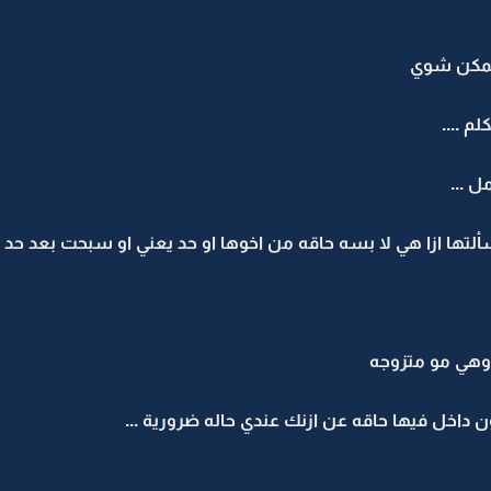
 ممكن شوي
م ....
 ...
ا سألتها ازا هي لا بسه حاقه من اخوها او حد يعني او سبحت بعد حد .
وهي مو متزوجه
ون داخل فيها حاقه عن ازنك عندي حاله ضرورية ...