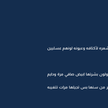
ه لأكتافه وعيونه لونهم عسليين
ولون بشرتها ابيض صافي مرة ودايم
 من سنها بس تجيلها مرات تتغيبه