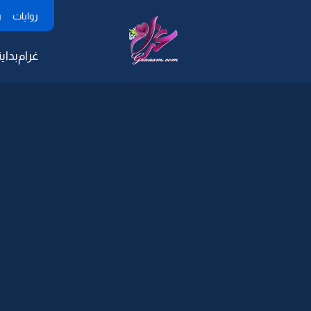
روايات
ر
غرام
بداية