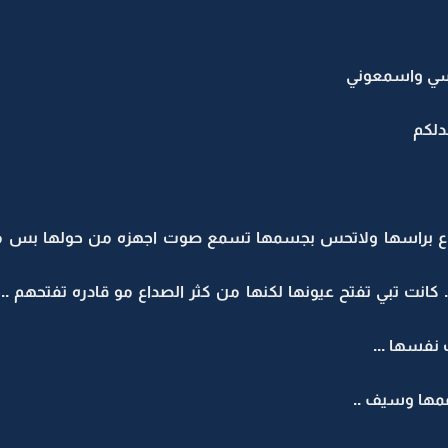
فسي واسمعوني
دلكم
 براسها ولاتحس بجسمها تسمع صوت اجهزه من حولها بس ماتدر
انت تبي تفتح عيونها لكنها من كثر الصداع مو قادره تفتحهم
 نفسها ...
عمها وسيف ..