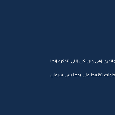
ي اهي وين كل اللي تتذكره انها
 ..حاولت تظغط على يدها بس سرعان