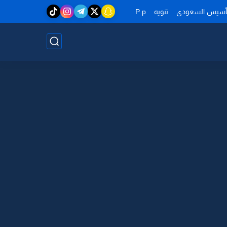
تأسيس السعودي
تنويه
P p