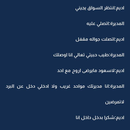
اديم:انتظر السواق يجيني
المديرة:اتصلي عليه
اديم:اتصلت جواله مقفل
المديرة:طيب حبيتي تعالي انا اوصلك
اديم:لاسعود مايرضى اروح مع احد
المديرة:انا مديرتك مواحد غريب ولا ادخلي دخل عن البرد
لاتمرضين
اديم:شكرا بدخل داخل انا