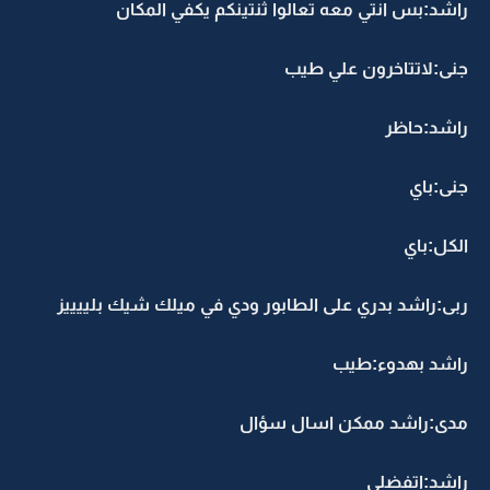
راشد:بس انتي معه تعالوا ثنتينكم يكفي المكان
جنى:لاتتاخرون علي طيب
راشد:حاظر
جنى:باي
الكل:باي
ربى:راشد بدري على الطابور ودي في ميلك شيك بلييييز
راشد بهدوء:طيب
مدى:راشد ممكن اسال سؤال
راشد:اتفضلي