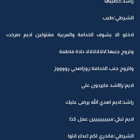
راشد:خطيبها
الشرطي:طيب
ادخلو الا يشوف الخدامة والمربية مقتولين اديم صرخت
وتروح جنبها:لالالالالالا دادة فاطمة
واتروح جنب الخدامة:روزاصحي رووووز
اديم:راااشد مايردون علي
راشد:اديم اهدي الله يرضى عليك
اديم تبكي:مييييييييين عمل كذا
الشرطي:ماندري لكم اعداء انتوا