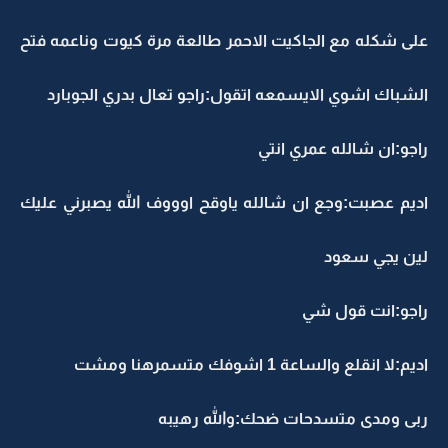
على شكله مع الجاكيت الاحمر طالعة مرة كيوت وناعمه فتح
الشباك اشوي الايسمعه اتقول:راجو تعال بدري الجوبارد
راجو:ان شالله عمري انتي
اديم عصبت:وجع ان شالله ياوقح اوووف الله يصبرني عليك
لين يجي سعود
راجو:انت قول شي
اديم:لا انقلع والساعة 1 اشوفك متسمرهنا ومشت
ربى ومدى متسدحات ضحك:والله رهيبه