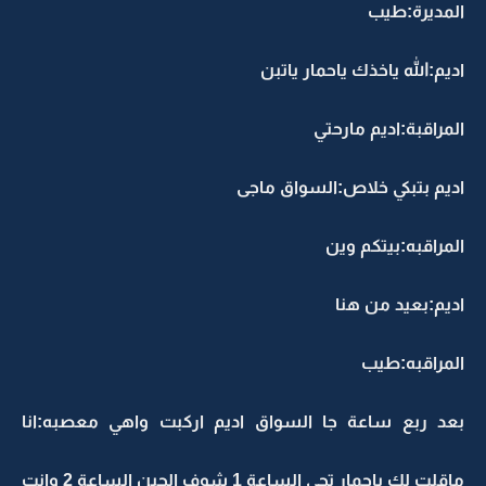
المديرة:طيب
اديم:الله ياخذك ياحمار ياتبن
المراقبة:اديم مارحتي
اديم بتبكي خلاص:السواق ماجى
المراقبه:بيتكم وين
اديم:بعيد من هنا
المراقبه:طيب
بعد ربع ساعة جا السواق اديم اركبت واهي معصبه:انا
ماقلت لك ياحمار تجي الساعة 1 شوف الحين الساعة 2 وانت