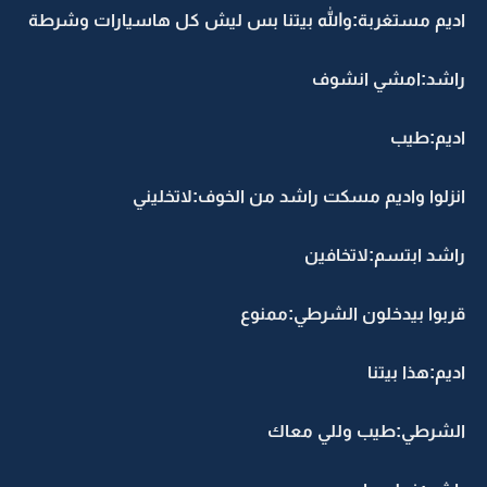
اديم مستغربة:والله بيتنا بس ليش كل هاسيارات وشرطة
راشد:امشي انشوف
اديم:طيب
انزلوا واديم مسكت راشد من الخوف:لاتخليني
راشد ابتسم:لاتخافين
قربوا بيدخلون الشرطي:ممنوع
اديم:هذا بيتنا
الشرطي:طيب وللي معاك