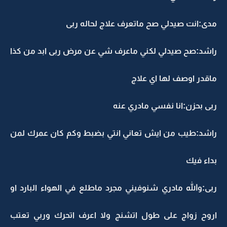
مدى:انت صيدلي صح ماتعرف علاج لحاله ربى
راشد:صح صيدلي لكني ماعرف شي عن مرض ربى ابد من كذا
ماقدر اوصف لها اي علاج
ربى بحزن:انا نفسي مادري عنه
راشد:طيب من ايش تعاني انتي بضبط وكم كان عمرك لمن
بداء فيك
ربى:والله مادري شنوفيني مجرد ماطلع في الهواء البارد او
اروح زواج على طول اتشنج ولا اعرف اتحرك وربي تعتب