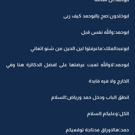
ابوخلدون:صح ياابوحمد كيف ربى
ابوحمد:والله نفس قبل
ابوعبدالملك:ماعرفتوا لين الحين من شنو اتعاني
ابوحمد:لاوالله تعبت عرضتها على افضل الدكاترة هنا وفي
الخارج ولا فيه فايدة
انطق الباب ودخل حمد ورياض:السلام
الكل:وعليكم السلام
حمد:هالاوراق محتاجة توقعيكم