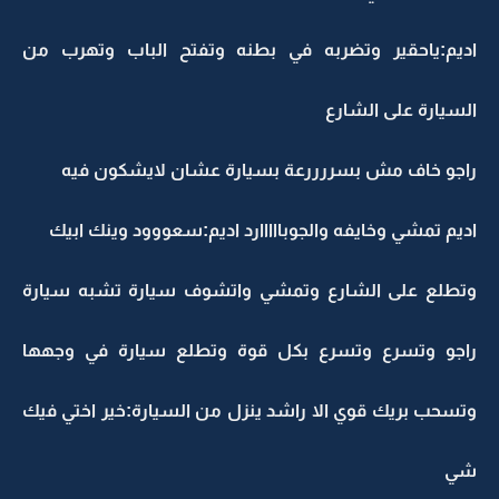
اديم:ياحقير وتضربه في بطنه وتفتح الباب وتهرب من
السيارة على الشارع
راجو خاف مش بسررررعة بسيارة عشان لايشكون فيه
اديم تمشي وخايفه والجوبااااارد اديم:سعووود وينك ابيك
وتطلع على الشارع وتمشي واتشوف سيارة تشبه سيارة
راجو وتسرع وتسرع بكل قوة وتطلع سيارة في وجهها
وتسحب بريك قوي الا راشد ينزل من السيارة:خير اختي فيك
شي