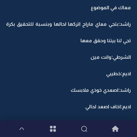
معاك في الموضوع
راشد:بتجي معاي ماراح اتركها لحالها وبنسبة للتحقيق بكرة
تجي لنا بيتنا وحقق معها
الشرطي:وانت مين
اديم:خطيبي
راشد:اصعدي خوذي ملابسك
اديم:اخاف اصعد لحالي
راشد:عن اذنك