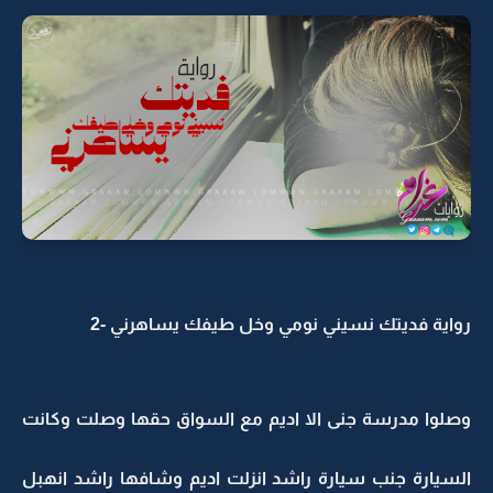
رواية فديتك نسيني نومي وخل طيفك يساهرني -2
وصلوا مدرسة جنى الا اديم مع السواق حقها وصلت وكانت
السيارة جنب سيارة راشد انزلت اديم وشافها راشد انهبل