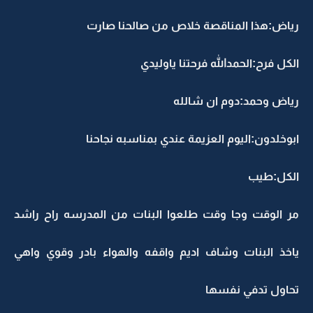
رياض:هذا المناقصة خلاص من صالحنا صارت
الكل فرح:الحمدالله فرحتنا ياوليدي
رياض وحمد:دوم ان شالله
ابوخلدون:اليوم العزيمة عندي بمناسبه نجاحنا
الكل:طيب
مر الوقت وجا وقت طلعوا البنات من المدرسه راح راشد
ياخذ البنات وشاف اديم واقفه والهواء بادر وقوي واهي
تحاول تدفي نفسها