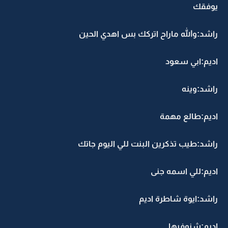
يوفقك
راشد:والله ماراح اتركك بس اهدي الحين
اديم:ابي سعود
راشد:وينه
اديم:طالع مهمة
راشد:طيب تذكرين البنت للي اليوم جاتك
اديم:للي اسمه جنى
راشد:ايوة شاطرة اديم
اديم:شنوفيها