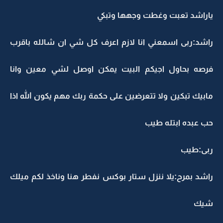
ياراشد تعبت وغطت وجهها وتبكي
راشد:ربى اسمعني انا لازم اعرف كل شي ان شالله باقرب
فرصه بحاول اجيكم البيت يمكن اوصل لشي معين وانا
مابيك تبكين ولا تتعرضين على حكمة ربك مهم يكون الله اذا
حب عبده ابتله طيب
ربى:طيب
راشد بمرح:يلا ننزل ستار بوكس نفطر هنا وناخذ لكم ميلك
شيك