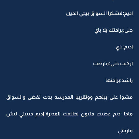
اديم:لاشكرا السواق بيجي الحين
جنى:براحتك يلا باي
اديم:باي
اركبت جنى:مارضت
راشد:براحتها
مشوا على بيتهم ووتقريبا المدرسه بدت تفضى والسواق
ماجا اديم عصبت مليون اطلعت المديرة:اديم حبيبتي ليش
مارحتي