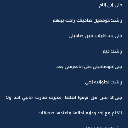
جنى:ابي انام
راشد:تتوقعين صاحبتك راحت بيتهم
جنى بستغراب:مين صاحبتي
راشد:اديم
جنى:موصاحبتي حتى ماتعرفني بعد
راشد:انطوائيه اهي
جنى:لا بس من توفوا اهلها اتغيرت صارت ماتبي احد ولا
تتكلم مع احد ودايم لحالها ماعندها صديقات