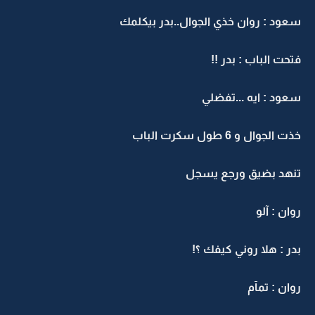
سعود : روان خذي الجوال..بدر بيكلمك
فتحت الباب : بدر !!
سعود : ايه ...تفضلي
خذت الجوال و 6 طول سكرت الباب
تنهد بضيق ورجع يسجل
روان : آلو
بدر : هلا روني كيفك ؟!
روان : تمآم