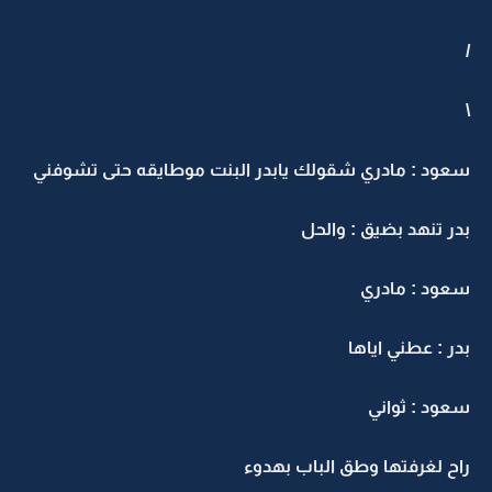
/
\
سعود : مادري شقولك يابدر البنت موطايقه حتى تشوفني
بدر تنهد بضيق : والحل
سعود : مادري
بدر : عطني اياها
سعود : ثواني
راح لغرفتها وطق الباب بهدوء