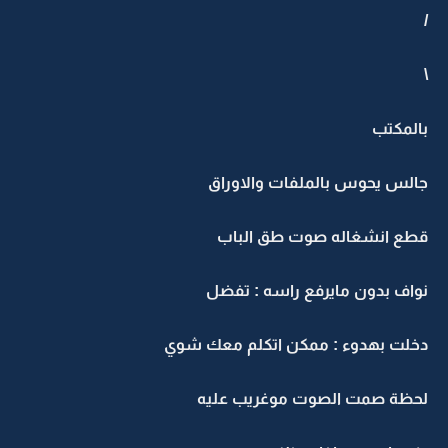
/
\
بالمكتب
جالس يحوس بالملفات والاوراق
قطع انشغاله صوت طق الباب
نواف بدون مايرفع راسه : تفضل
دخلت بهدوء : ممكن اتكلم معك شوي
لحظة صمت الصوت موغريب عليه