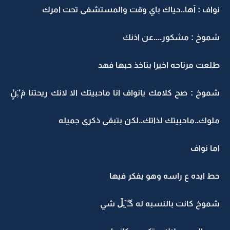
نواف : آها..حياك باي وقت والمستشفى تحت امرك
شموخ : مشكور....عن اذنك
طلعت مرتاحه اخيرا بتاخذ حبها فهد
شموخ : صح كلامك يانواف انا ماحبيتك اﻻ ﻻنك ريحتنا مَ‘ـَِنٍْ
ملوك..ماحبيتك لذاتك..لكن بتبقى ذكرى جميله
اما نواف
حط ايده ع راسه وهو يفكر فيها
شموخ كانت بالنسبه له ‏گـّ ̯͡ـڵ شي