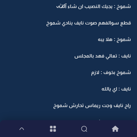
شموخ : يجيك النصيب ان شاء ٱل̷̷لـَـََہ
قطع سوالفهم صوت نايف ينادي شموخ
شموخ : هلا يبه
نايف : تعالي فهد بالمجلس
شموخ بخوف : ﻻزم
نايف : اي يالله
راح نايف وجت ريماس تحارش شموخ
ريماس : الي يشوفك يقول اول مره تجلسين معه