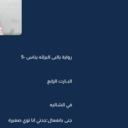
رواية يالبى البرائه يناس -5
البــارت الرابع
في الشاليه
جنى بانفعال:جدتي انا توي صغيرة