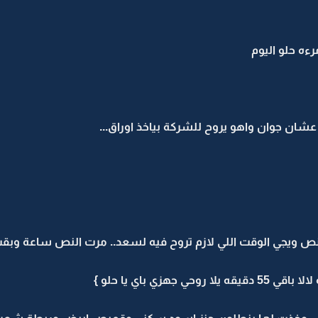
ءه حلو اليوم
 عشان جوان واهو يروح للشركة بياخذ اوراق...
 ونص ويجي الوقت اللي لازم تروح فيه لسعد.. مرت النص ساعة 
هزي باي يا حلو }