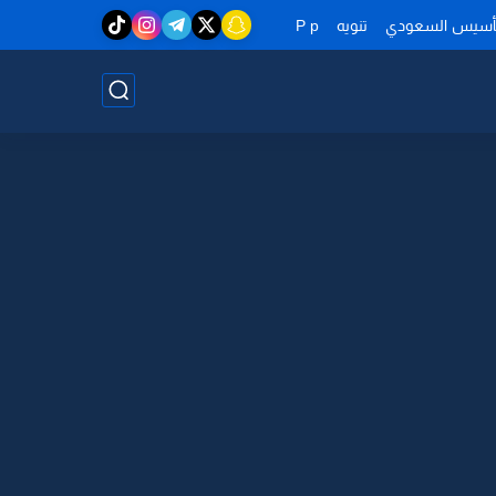
تأسيس السعودي
تنويه
P p