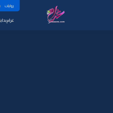
روايات
ر
غرام
بداية