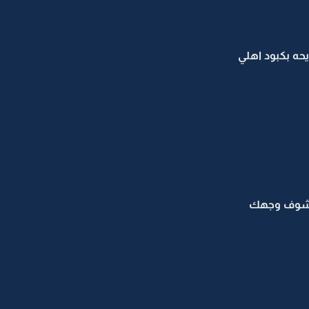
حه بكبود اهلي
 اشوف وجهك