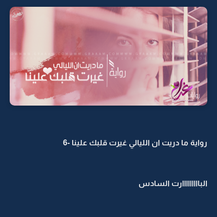
رواية ما دريت ان الليالي غيرت قلبك علينا -6
البااااااااارت السادس