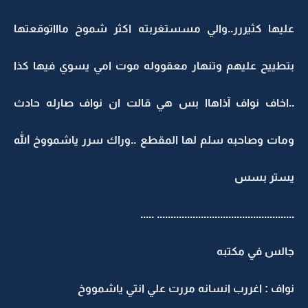
عليها كثيررر..والي مسستغربته اكثر شموخ ماااتوقعتها
بتطييح عليهم وتنهار معقووله موت امي يسوي فيها كذا
..اخاف نواف آذاهاا بس هي قالت ان نواف صارله حادث
ومات وصاحبه سلم لها المقطع ..وراك سرر ياشمووخ الله
يستر بسس
.................................................. .....
جالس في مكتبه
نواف : اغررب انسانه مررت علي انتي ياشمووخ