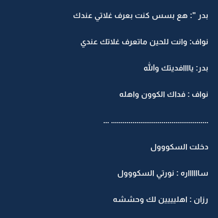
بدر ": هع بسس كنت بعرف غلاتي عندك
نواف: وانت للحين ماتعرف غلاتك عندي
بدر: ياااافديتك والله
نواف : فداك الكوون واهله
.................................................. ...
دخلت السكووول
سااااااره : نورتي السكووول
رزان : اهليييين لك وحششه