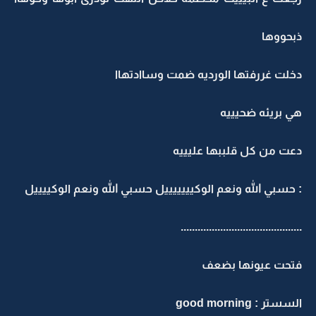
ذبحووها
دخلت غررفتها الورديه ضمت وساادتهاا
هي بريئه ضحيييه
دعت من كل قلببها عليييه
: حسبي الله ونعم الوكيييييييل حسبي الله ونعم الوكييييل
...........................................
فتحت عيونها بضعف
السستر : good morning