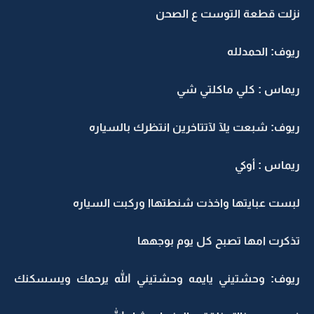
نزلت قطعة التوست ع الصحن
ريوف: الحمدلله
ريماس : كلي ماكلتي شي
ريوف: شبعت يلآ لآتتاخرين انتظرك بالسياره
ريماس : أوكي
لبست عبايتها واخذت شنطتهاا وركبت السياره
تذكرت امها تصبح كل يوم بوجهها
ريوف: وحشتيني يايمه وحشتيني الله يرحمك ويسسكنك