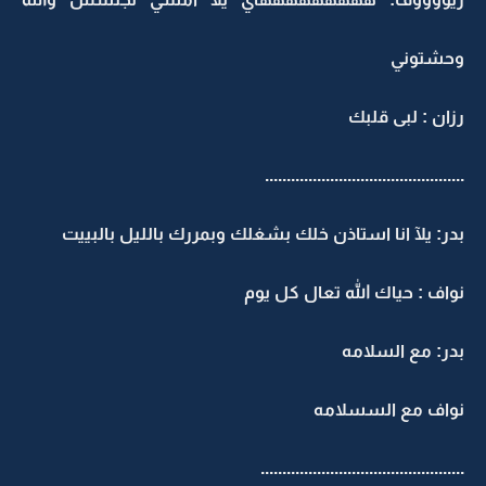
وحشتوني
رزان : لبى قلبك
..............................................
بدر: يلآ انا استاذن خلك بشغلك وبمررك بالليل بالبييت
نواف : حياك الله تعال كل يوم
بدر: مع السلامه
نواف مع السسلامه
...............................................