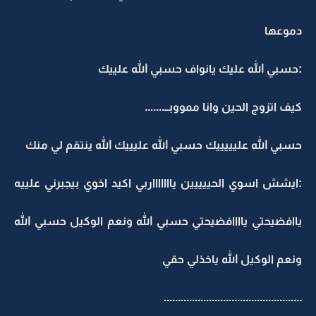
دموعها
:حسبي الله عليك يانواف حسبي الله علييك
كيف اتزوج الحين وانا ممووبــ.......
حسبي الله عليييييك حسبي الله عليييك الله ينتقم لي منك
:ايشش اسوي الحييييين ياااااااربي اكيد اخوي بيجبرني علييه
ياافضيحتي ياااافضيحتي حسبي الله ونعم الوكيل حسبي الله
ونعم الوكيل الله ياخذلي حقي
.................................................