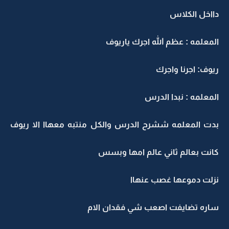
دااخل الكلاس
المعلمه : عظم الله اجرك ياريوف
ريوف: اجرنا واجرك
المعلمه : نبدا الدرس
بدت المعلمه ششرح الدرس والكل منتبه معهاا الا ريوف
كانت بعالم ثاني عالم امها وبسس
نزلت دموعها غصب عنهاا
ساره تضايفت اصعب شي فقدان الام