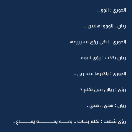
الجوري : الوو ..
ريان : الووو اهليين ..
الجوري : ابغى رؤى بسرررعهـ ..
ريان بكذب : رؤى نايمه ..
الجوري : ياكبرها عنـد ربي ..
رؤى : رياان مين تكلم ؟
ريان : هذي .. هذي .
رؤى شهت : تكلم بنـــآت .. يمـــــــه يمــــــــــــــــه يمــــــــــــآع ..