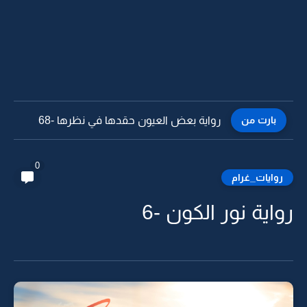
بارت من
رواية بعض العيون حقدها في نظرها -67
0
روايات_غرام
رواية نور الكون -6