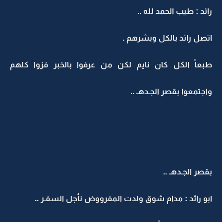
رائد : طيب الحمد لله ..
اتصل رائد بالكل وبشرهم .
طبعاً الكل كان نايم لكن من عرفوا بالخبر فزوا كلهم
واجتمعوا بقصر الجـدهـ ..
بقصر الجـدهـ ..
ابو رائد : مدام شوق ولدت المفرووض نأجل السفـر ..