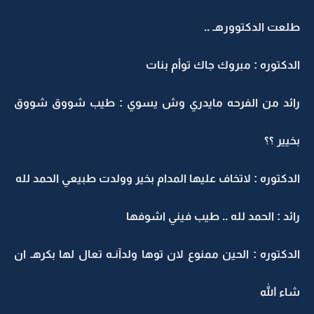
طلعت الدكتوورهـ ..
الدكتوره : مبروك جاك توأم بنات
رائد من الفرحه مايدري وش يسوي : طيب شووق شووق
بخيير ؟؟
الدكتوره : لاتخاف عليها المدام بخير وولدت طبيعي الحمد لله
رائد : الحمد لله .. طيب فيني اشوفها
الدكتوره : الحين ممنوع لان توها ولدآنـه تعال لها بكرهـ ان
شاء الله