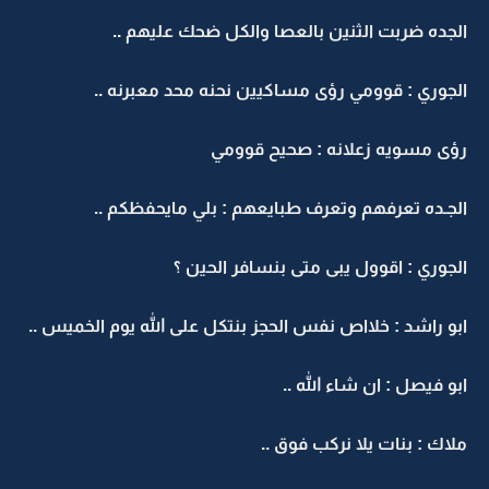
الجده ضربت الثنين بالعصا والكل ضحك عليهم ..
الجوري : قوومي رؤى مساكيين نحنه محد معبرنه ..
رؤى مسويه زعلانه : صحيح قوومي
الجـده تعرفهم وتعرف طبايعهم : بلي مايحفظكم ..
الجوري : اقوول يبى متى بنسافر الحين ؟
ابو راشد : خلااص نفس الحجز بنتكل على الله يوم الخميس ..
ابو فيصل : ان شاء الله ..
ملاك : بنات يلا نركب فوق ..