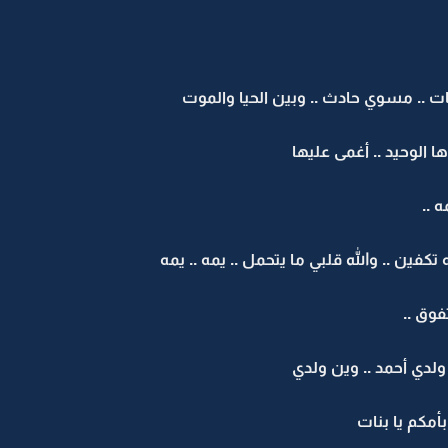
ت .. مسوي حادث .. وبين الحيا والموت
ا الوحيد .. أغمى عليها
 ..
فين .. والله قلبي ما يتحمل .. يمه .. يمه
فوق ..
دي أحمد .. وين ولدي
أمكم يا بنات