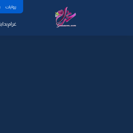
روايات
ر
غرام
بداية