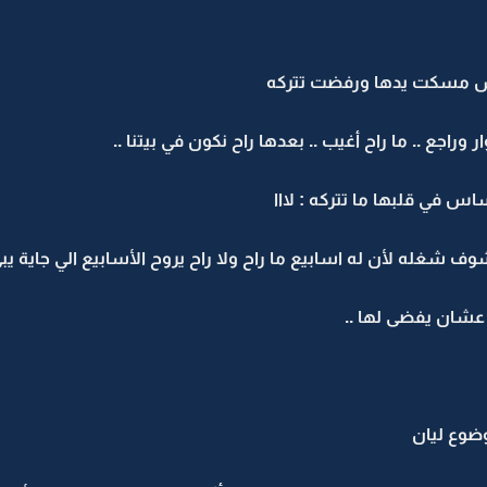
بس مسكت يدها ورفضت تتركه
جع .. ما راح أغيب .. بعدها راح نكون في بيتنا ..
 في قلبها ما تتركه : لااا
شوف شغله لأن له اسابيع ما راح ولا راح يروح الأسابيع الي جاية
 عشان يفضى لها ..
ضوع ليان