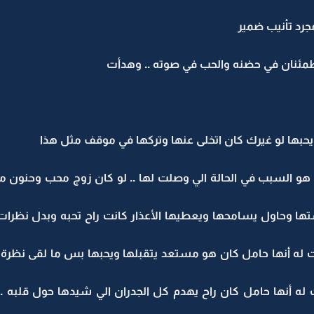
رد تأنيب ضمير
مئنان في حضنه والحب في صوته .. وهدأت
ج يحبها لو غيرك كان اتخلى عنها وتركها في موقف مثل هذا
ا هو السبب في الحالة الي وصلت لها .. لو كان زوج محب وحنون
اشتها وحاول يسامحها ويعطيها الأعذار كانت راح تحبه وبدل نظر
 له أنها حامل كان هو مستعد يتقبلها ويحبها بس ما لقى نظرة
 له أنها حامل كان راح يهدم كل الجدران الي شيدها حول قلبه