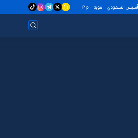
تأسيس السعودي
تنويه
P p