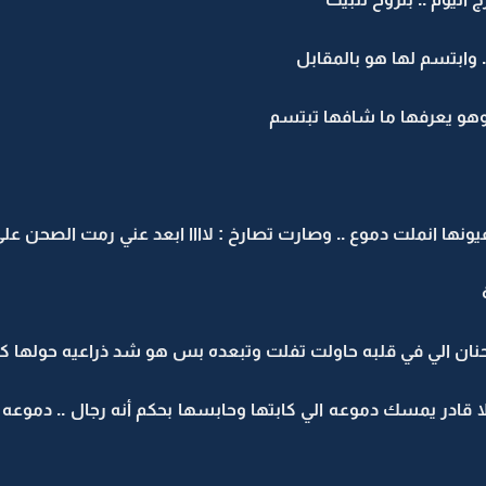
 وابتسم لها هو بالمقابل
هو يعرفها ما شافها تبتسم
يونها انملت دموع .. وصارت تصارخ : لاااا ابعد عني رمت الصحن عل
ان الي في قلبه حاولت تفلت وتبعده بس هو شد ذراعيه حولها كأ
قادر يمسك دموعه الي كابتها وحابسها بحكم أنه رجال .. دموعه نزل