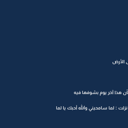
ى الأرض
ن هذا آخر يوم بشوفها فيه
ت : لما سامحيني والله أحبك يا لما