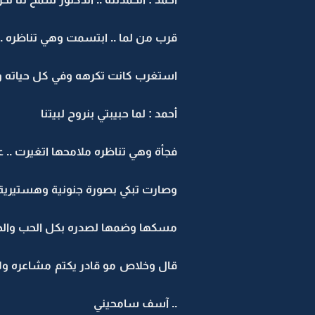
قرب من لما .. ابتسمت وهي تناظره ..
استغرب كانت تكرهه وفي كل حياته و
أحمد : لما حبيبتي بنروح لبيتنا
فجأة وهي تناظره ملامحها اتغيرت .. ع
وصارت تبكي بصورة جنونية وهستيرية
مسكها وضمها لصدره بكل الحب والحن
قال وخلاص مو قادر يكتم مشاعره ولا 
.. آسف سامحيني