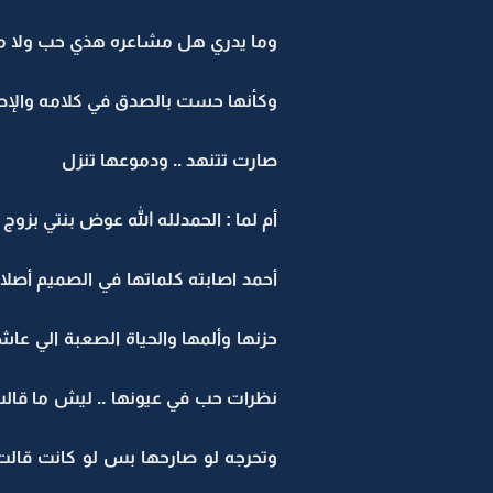
وما يدري هل مشاعره هذي حب ولا مج
وكأنها حست بالصدق في كلامه والإط
صارت تتنهد .. ودموعها تنزل
أم لما : الحمدلله الله عوض بنتي بزو
أحمد اصابته كلماتها في الصميم أصل
حزنها وألمها والحياة الصعبة الي ع
نظرات حب في عيونها .. ليش ما قالت
وتحرجه لو صارحها بس لو كانت قالت