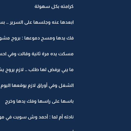
كرامته بكل سهولة
ابعدها عنه وجلسها على السرير .. 
فك يدها ومسح دموعها : بروح مشوار ورا
مسكت يده مرة ثانية وقالت وفي احساس
ما يبي يرفض لها طلب .. لازم يروح ي
الشغل وفي أوراق لازم يوقعها اليوم
باسها على راسها وفك يدها وخرج
نادته أم لما : أحمد وش سويت في مو