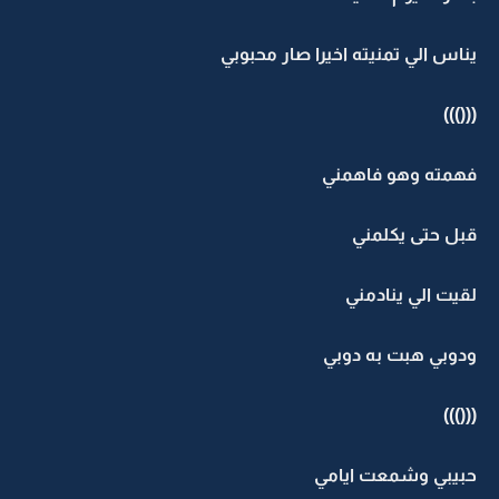
يناس الي تمنيته اخيرا صار محبوبي
((()))
فهمته وهو فاهمني
قبل حتى يكلمني
لقيت الي ينادمني
ودوبي هبت به دوبي
((()))
حبيبي وشمعت ايامي