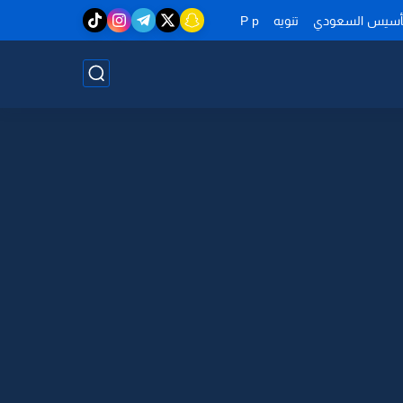
تأسيس السعودي
تنويه
P p