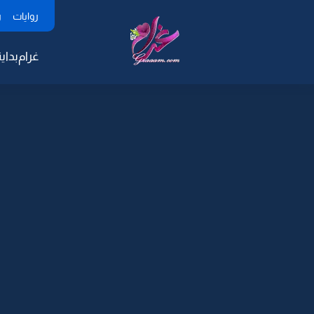
روايات
ر
غرام
بداية