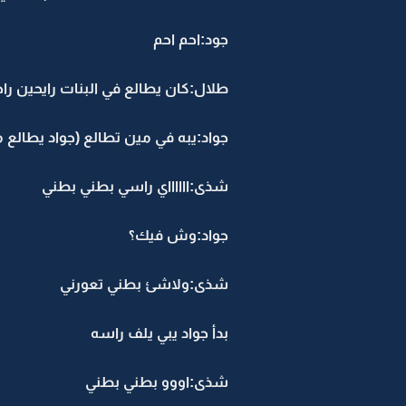
جود:احم احم
طلال:كان يطالع في البنات رايحين را
جواد:يبه في مين تطالع (جواد يطالع م
شذى:ااااااي راسي بطني بطني
جواد:وش فيك؟
شذى:ولاشئ بطني تعورني
بدأ جواد يبي يلف راسه
شذى:اووو بطني بطني