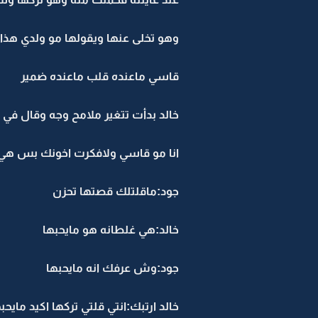
وهو تخلى عنها ويقولها مو ولدي هذا
قاسي ماعنده قلب ماعنده ضمير
خالد بدأت تتغير ملامح وجه وقال في
انا مو قاسي ولافكرت اخونك بس هي 
جود:ماقلتلك قصتها تحزن
خالد:هي غلطانه هو مايحبها
جود:وش عرفك انه مايحبها
خالد ارتبك:انتي قلتي تركها اكيد مايحب