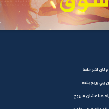
وكان اكبر منها
يبي يرجع بلاده
ه هنا عشان مايروح
افر والحين هي ولدت