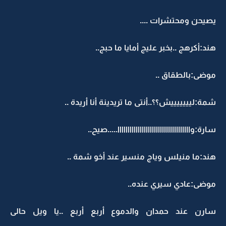
يصيحن ومحتشرات ....
هند:أكرهج ..بخبر عليج أمايا ما حبج..
موضى:بالطقاق ..
شمة:ليييييييش؟؟..أنتى ما تريدينة أنا أريدة ..
سارة:واااااااااااااااااااااااااااااااااااا.....صيح..
هند:ما منيلس وياج منسير عند أخو شمة ..
موضى:عادي سيري عنده..
سارن عند حمدان والدموع أربع أربع ..يا ويل حالى