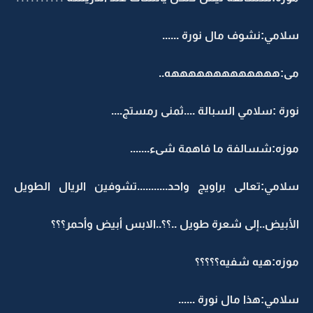
سلامي:نشوف مال نورة ......
مى:هههههههههههههه..
نورة :سلامي السبالة ....ثمنى رمستج....
موزه:شسالفة ما فاهمة شىء.......
سلامي:تعالى براويج واحد...........تشوفين الريال الطويل
الأبيض..إلى شعرة طويل ..؟؟..الابس أبيض وأحمر؟؟؟
موزه:هيه شفيه؟؟؟؟؟
سلامي:هذا مال نورة ......