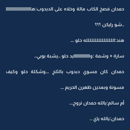
حمدان فصخ الكاب مالة وخلاه على الدبدوب:هاااااااااااااااااااااا
..شو رايكن ؟؟؟
هند:الللللللللللللللله حلو ...
سارة + وشمة :واااااااااااااايد حلو ..يشبة بوبي..
حمدان كان مسوي دبدوب بالثلج ...وشكلة حلو وكيف
مسونة وبعدين ظهرن الحريم ...
أم سالم:يالله حمدان نروح...
حمدان:يالله ياي ..