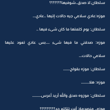
سلطان:لا صدق..شوفيها؟؟؟؟؟؟؟
موزه:عادي سلامي جيه حالات إتيها ..عادي...
سلطان: يوم كلمتها ما كان شىء فيها ..
موزه: صدقني ما فيها شىء ....بس عادي تعود عليها
سلامي حالات...
سلطان: موزه بقولج.......
موزه: هلا........
سلطان: موزوه صدق والله أريد أعرس.........
موزه.. منصدمة: أنت تتكلم جد؟؟؟؟؟؟؟؟؟