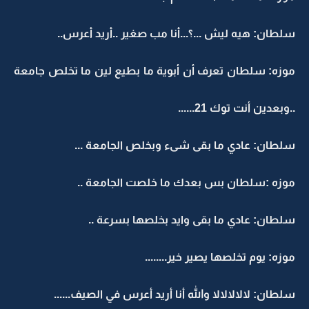
سلطان: هيه ليش ...؟...أنا مب صغير ..أريد أعرس..
موزه: سلطان تعرف أن أبوية ما بطيع لين ما تخلص جامعة
..وبعدين أنت توك 21......
سلطان: عادي ما بقى شىء وبخلص الجامعة ...
موزه :سلطان بس بعدك ما خلصت الجامعة ..
سلطان: عادي ما بقى وايد بخلصها بسرعة ..
موزه: يوم تخلصها يصير خير........
سلطان: لالالالالا والله أنا أريد أعرس في الصيف......