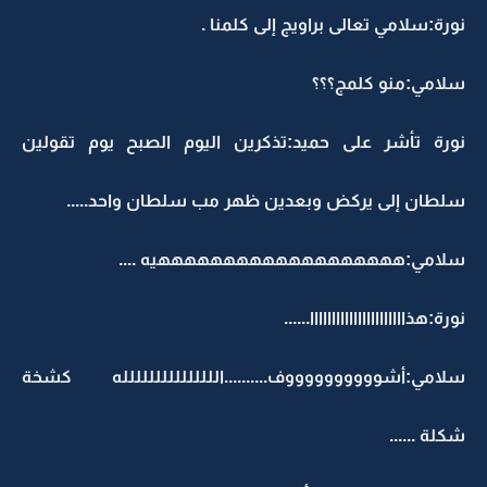
نورة:سلامي تعالى براويج إلى كلمنا .
سلامي:منو كلمج؟؟؟
نورة تأشر على حميد:تذكرين اليوم الصبح يوم تقولين
سلطان إلى يركض وبعدين ظهر مب سلطان واحد.....
سلامي:هههههههههههههههههههيه ....
نورة:هذاااااااااااااااااااااا......
سلامي:أشووووووووووف..........اللللللللللللللله كشخة
شكلة ......