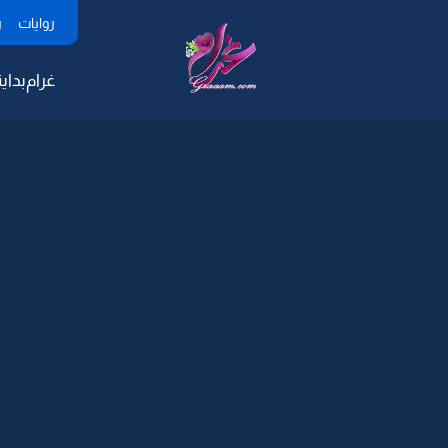
روايات
ر
غرام
بداية