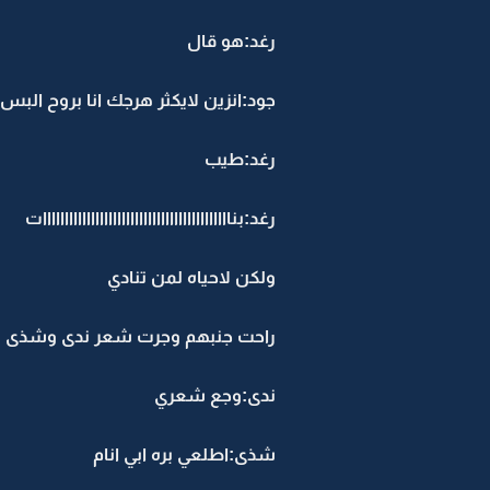
رغد:هو قال
جود:انزين لايكثر هرجك انا بروح البس
رغد:طيب
رغد:بنااااااااااااااااااااااااااااااااااااااااااات
ولكن لاحياه لمن تنادي
راحت جنبهم وجرت شعر ندى وشذى
ندى:وجع شعري
شذى:اطلعي بره ابي انام