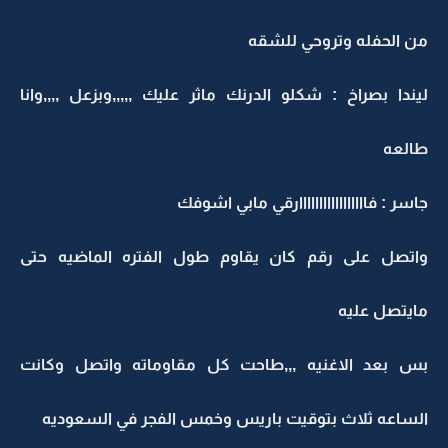
من الحفله وتروحي للشقه
ليندا بصراخ : شكلو الدرنك ماثر عليك ,,,,,وبزعل ,,,,وانا
طالعه
جاسر : فااااااااااااااااارقي مابي اشوفك
واتصل على رقم كان يقاوم طول الفتره الماضيه حتى
مايتصل عليه
بس بعد الاغنيه ,,,طاحت كل مقاوماته واتصل وكانت
الساعه ثلاث بتوقيت باريس وخمس الفجر في السعوديه