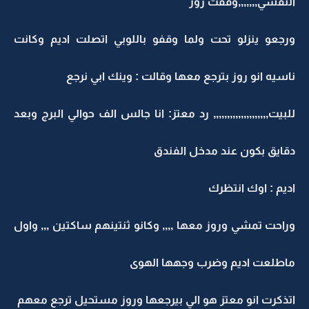
النفسي,,,,,,,وقفت روز
ورجعو ينزلو تحت ولما وقفو باللوبي اتصلت اديم وكانت
ناسيه انو روز بترجع معها وقالت : وينك ابي نرجع
للبيت,,,,,,,,,,,,,,,,,,,,
رد معتز: انا جالس الف حوالي البرج وبعد
دقايق بكون عند مدخل الفندق
اديم : اوك انتظرك
وراحت تمشي وروز معها ,,,, وكانو ثنتينهم ساكتين ,,, واول
ماطلعت اديم وضرب وجهها الهوى
اتذكرت انو معتز هو الي بيرجعها وروز مستحيل ترجع معهم