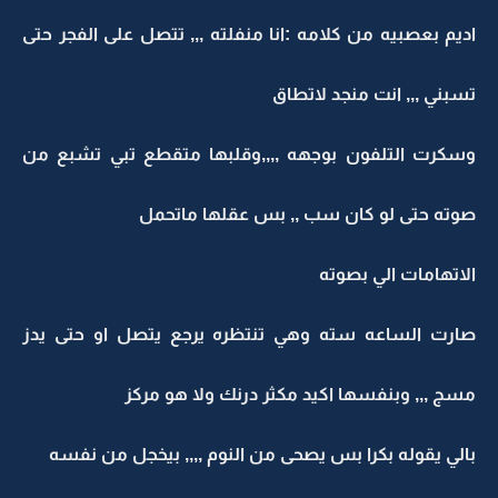
اديم بعصبيه من كلامه :انا منفلته ,,, تتصل على الفجر حتى
تسبني ,,, انت منجد لاتطاق
وسكرت التلفون بوجهه ,,,,وقلبها متقطع تبي تشبع من
صوته حتى لو كان سب ,, بس عقلها ماتحمل
الاتهامات الي بصوته
صارت الساعه سته وهي تنتظره يرجع يتصل او حتى يدز
مسج ,,, وبنفسها اكيد مكثر درنك ولا هو مركز
بالي يقوله بكرا بس يصحى من النوم ,,,, بيخجل من نفسه