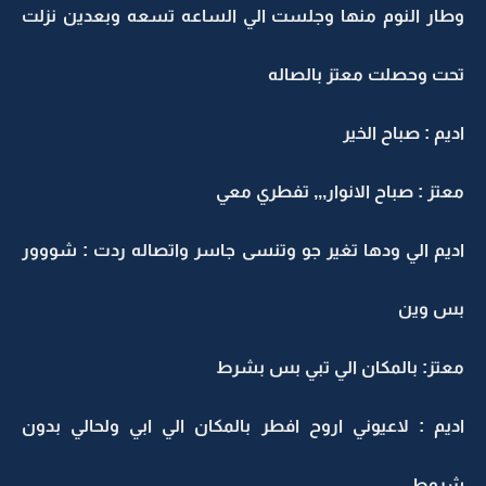
وطار النوم منها وجلست الي الساعه تسعه وبعدين نزلت
تحت وحصلت معتز بالصاله
اديم : صباح الخير
معتز : صباح الانوار,,, تفطري معي
اديم الي ودها تغير جو وتنسى جاسر واتصاله ردت : شووور
بس وين
معتز: بالمكان الي تبي بس بشرط
اديم : لاعيوني اروح افطر بالمكان الي ابي ولحالي بدون
شروط