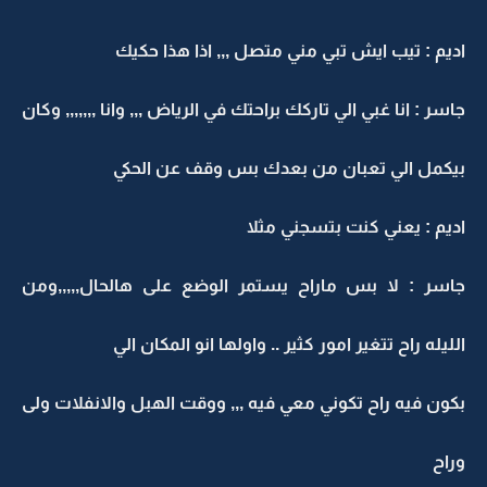
اديم : تيب ايش تبي مني متصل ,,, اذا هذا حكيك
جاسر : انا غبي الي تاركك براحتك في الرياض ,,, وانا ,,,,,,, وكان
بيكمل الي تعبان من بعدك بس وقف عن الحكي
اديم : يعني كنت بتسجني مثلا
جاسر : لا بس ماراح يستمر الوضع على هالحال,,,,,ومن
الليله راح تتغير امور كثير .. واولها انو المكان الي
بكون فيه راح تكوني معي فيه ,,, ووقت الهبل والانفلات ولى
وراح