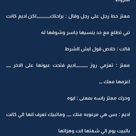
معتز حط رجل على رجل وقال : براحتك,,,,,,,,,,,لكن اديم كانت
تبي تطلع مع حد ينسيها جاسر وشوقها له
قالت : خلاص قول ايش الشرط
معتز : تعزمي روز ,,,,,,,,,,اديم فتحت عيونها على الاخر ,,,,
اعزمها معك ,,,
وحرك معتز راسه بمعنى : ايوه
اديم : بس هي مرعوبه منك ,,,, وماتبيك تعرف انها الي كانت
بالبيت يوم الي شفتها انت وهزاتها