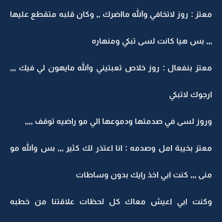
معتز : روز لاتخافي والله مااضرك ,, وكان قلبه متقطع عليها
,,, بس هيا كانت لسى تبكي ومنهاره
معتز بنفعال : روز خلاص تعبتيني والله مايهون لي فيك ,,,
ارجوك لاتبكي
وروز لسى في صدمتها ودموعها الي مو راضيه توقف ,,,,
معتز بخيبة امل وصدمه : انا اعتذر لك كثير ,,, بس والله مو
منى ,,, كنت ابي اخذ رايك بدون وساطات
وكنت ابي اعيش معاك كل لحظات علاقتنا من خطبه