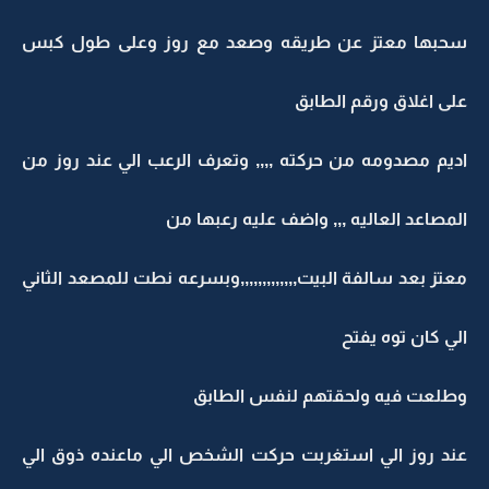
سحبها معتز عن طريقه وصعد مع روز وعلى طول كبس
على اغلاق ورقم الطابق
اديم مصدومه من حركته ,,,, وتعرف الرعب الي عند روز من
المصاعد العاليه ,,, واضف عليه رعبها من
معتز بعد سالفة البيت,,,,,,,,,,,,,وبسرعه نطت للمصعد الثاني
الي كان توه يفتح
وطلعت فيه ولحقتهم لنفس الطابق
عند روز الي استغربت حركت الشخص الي ماعنده ذوق الي