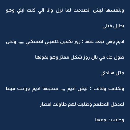
وبنفسها ليش انصدمت لما نزل وانا الي كنت ابكي وهو
يحايل فيني
اديم وهي تبعد عنها : روز تكفين كلميني لاتسكتي ,,,,,, وعلى
طول جاء في بال روز شكل معتز وهو يقولها
مثل هالحكي
وتكلمت وقالت : ليش اديم ,,,, سحبتها اديم وراحت فيها
لمدخل المطعم وطلبت لهم طاولت افطار
وجلست معها