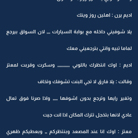
اديم يرن : اهلين روز وينك
يلا شوفيني داخله مع بوابة السيارات ,,, لان السواق بيرجع
لماما تبيه وانتي بترجعيني معك
اديم : اوك انتظرك باللوبي ,,,,,,,,,, وسكرت وقربت لمعتز
وقالت : يلا فارق لا تجي البنت تشوفك وتخاف
وتغير رايها وترجع بدون اشوفها ,,,, واذا صرنا فوق تعال
عادي لانها بتخجل تترك المكان اذا انت جيت
معتز : اوك انا عند المصعد وبنتظركم ,, وبعطيكم ظهري