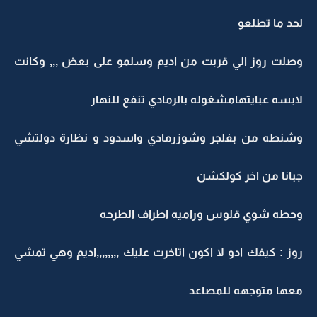
لحد ما تطلعو
وصلت روز الي قربت من اديم وسلمو على بعض ,,, وكانت
لابسه عبايتهامشغوله بالرمادي تنفع للنهار
وشنطه من بفلجر وشوزرمادي واسدود و نظارة دولتشي
جبانا من اخر كولكشن
وحطه شوي قلوس وراميه اطراف الطرحه
روز : كيفك ادو لا اكون اتاخرت عليك ,,,,,,,,اديم وهي تمشي
معها متوجهه للمصاعد