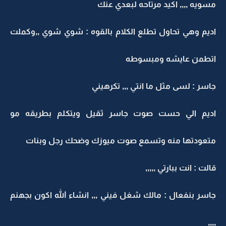
مسويه ,,,, اكيد مرتاحه لبعدي عنك
اديم وهي تحاول تطلع الكلام بالقوه : شوي شوي ,,وكملت
اتطمن عايشه ومبسوطه
جاسر : لسى مثل ما انتي ,,, تكرهيني
اديم الي حست صوت جاسر ثقيل ويتكلم بطريقه مو
متعودتها منه وتسمع صوت ميوزك وضحك رجل وبنات
قالت : انت ببارتي ,,,,,
جاسر بنفعال : مالك شغل فيني ,,, انشاء الله اكون بجهنم
,,,,