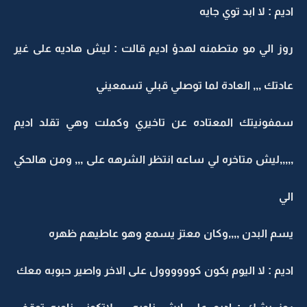
اديم : لا ابد توي جايه
روز الي مو متطمنه لهدؤ اديم قالت : ليش هاديه على غير
عادتك ,,, العادة لما توصلي قبلي تسمعيني
سمفونيتك المعتاده عن تاخيري وكملت وهي تقلد اديم
,,,,,ليش متاخره لي ساعه انتظر الشرهه على ,,, ومن هالحكي
الي
يسم البدن ,,,,وكان معتز يسمع وهو عاطيهم ظهره
اديم : لا اليوم بكون كوووووول على الاخر واصير حبوبه معك