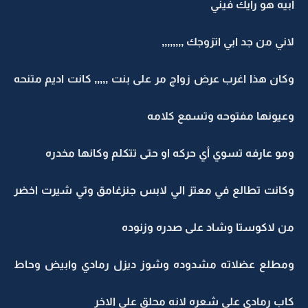
ابيه هو رايك فيني
لاني من جد ابي اتزوجك ,,,,,,,,
وكان هذا اغرب عرض زواج مر على بنت ,,,,, كانت اديم متنحه
وعيونها مفتوحه وتسمع كلامه
ومو عارفه تسوي أي حركه او حتى تتكلم وكانها مخدره
وكانت تطالع في معتز الي لابس جنزغامق وتي شيرت اخضر
من لاكوستا وشاد على صدره وزنوده
ومطلع عضلاته مشدوده وشوز ديزل رمادي وابيض وحاط
كاب رمادي على شعره لانه محلق على الاخر