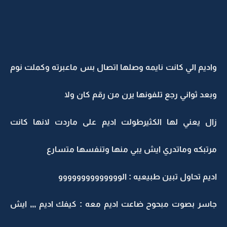
واديم الي كانت نايمه وصلها اتصال بس ماعبرته وكملت نوم
وبعد ثواني رجع تلفونها يرن من رقم كان ولا
زال يعني لها الكثيرطولت اديم على ماردت لانها كانت
مرتبكه وماتدري ايش يبي منها وتنفسها متسارع
اديم تحاول تبين طبيعيه : الوووووووووووووو
جاسر بصوت مبحوح ضاعت اديم معه : كيفك اديم ,,, ايش