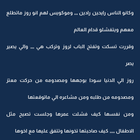
وكانو الناس رايحين رادين ,,, وموكويس لهم انو روز ماتطلع
معهم ويتفشلو قدام العالم
وقررت تسكت وتفتح الباب لروز وتركب هي ,,, والي يصير
يصر
روز الي الدنيا سودا بوجهها ومصدومه من حركت معتز
ومصدومه من طلبه ومن مشاعره الي ماتوقعتها
ومن نفسها كيف فشلت عمرها وجلست تصيح مثل
الاطفال ,,,, كيف صاحبتها تخونها وتتفق عليها مع اخوها