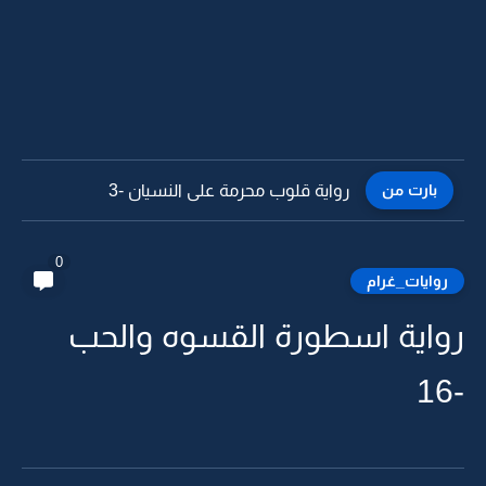
بارت من
رواية قلوب محرمة على النسيان -3
0
روايات_غرام
رواية اسطورة القسوه والحب
-16