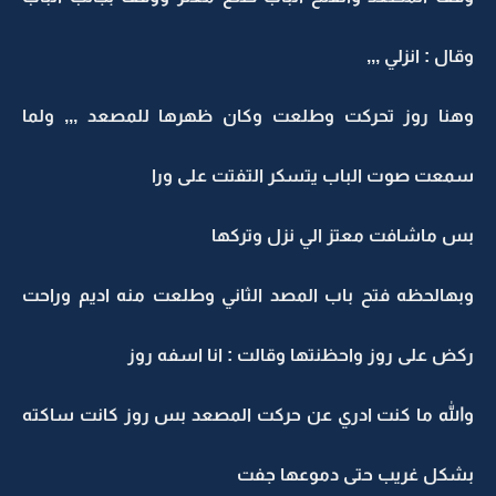
وقال : انزلي ,,,
وهنا روز تحركت وطلعت وكان ظهرها للمصعد ,,, ولما
سمعت صوت الباب يتسكر التفتت على ورا
بس ماشافت معتز الي نزل وتركها
وبهالحظه فتح باب المصد الثاني وطلعت منه اديم وراحت
ركض على روز واحظنتها وقالت : انا اسفه روز
والله ما كنت ادري عن حركت المصعد بس روز كانت ساكته
بشكل غريب حتى دموعها جفت