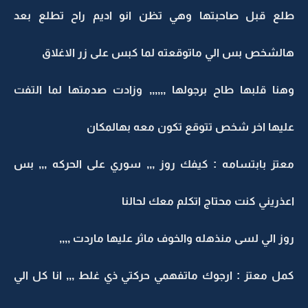
طلع قبل صاحبتها وهي تظن انو اديم راح تطلع بعد
هالشخص بس الي ماتوقعته لما كبس على زر الاغلاق
وهنا قلبها طاح برجولها ,,,,,, وزادت صدمتها لما التفت
عليها اخر شخص تتوقع تكون معه بهالمكان
معتز بابتسامه : كيفك روز ,,, سوري على الحركه ,,, بس
اعذريني كنت محتاج اتكلم معك لحالنا
روز الي لسى منذهله والخوف ماثر عليها ماردت ,,,,
كمل معتز : ارجوك ماتفهمي حركتي ذي غلط ,,, انا كل الي