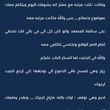
وقالت :كنت مرتبه مع معتز انه يشوفك اليوم ويتكلم معك
بموضوع يخصكم ,,, بس والله ماكنت مرتبه معه
على سالفة المصعد وانو كان كل الي في بالي انك تنحطي
امام الامر الواقع وتجلسي تتكلمي معه
والله اني انجنيت لما اتسكر الباب عليكم
روز وهي تمسح باقي الدموع الي بوجهها :ابي ارجع للبيت
ارجوك
اديم وهي توقف : اوك يالله ماراح اجبرك ,,, وبقدر وضعك