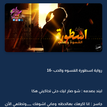
رواية اسطورة القسوه والحب -16
ليند بصدمه : شو صار ليك حتى تحاكيني هكا
جاسر : انا اكرهك بهالحظه ومابي اشوفك ,,,,,وتطلعي الأن