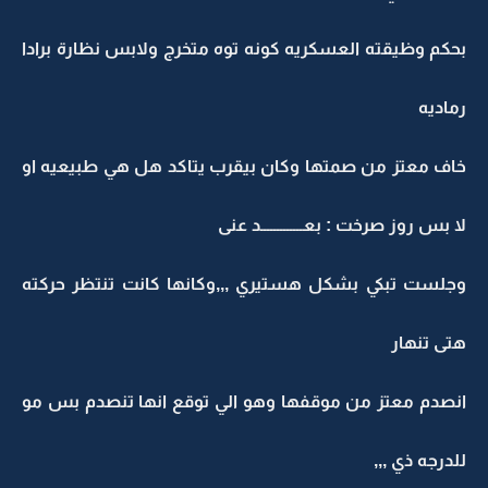
بحكم وظيقته العسكريه كونه توه متخرج ولابس نظارة برادا
رماديه
خاف معتز من صمتها وكان بيقرب يتاكد هل هي طبيعيه او
لا بس روز صرخت : بعـــــــــــــد عنى
وجلست تبكي بشكل هستيري ,,,وكانها كانت تنتظر حركته
هتى تنهار
انصدم معتز من موقفها وهو الي توقع انها تنصدم بس مو
للدرجه ذي ,,,