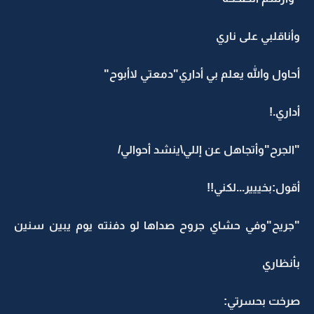
وأناقلبي على ناري
أحاول والله يعلم بي أداري"دمعتي لاأبوح"
أداري.!
"الجرح"وأتجاهل عن إللي\ينشد أحوالي/
أقول:بخييير...لكني!!
"جريح"وفي حشاي جروح صداها لو دفنته يوم يبين سنين
بأنظاري
صرخت بحسرتي: