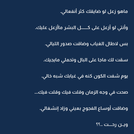
ماهو زعل لو ضايقك كثر أنفعالي.
وأنتي لو أزعل على كـــــــل البشر ماأزعل عليك.
بس لاطال الغياب وضاقت صدور الليالي.
سقت لك ماجا على البال وتحملي مايجيك.
يوم شفت الكون كنه في غيابك شبه خالي.
صحت في وجه الزمان وقلت فيك وقلت فيك...
وضاقت أوساع الفجوج بعيني وزاد إنشغالي.
ويــن رحــــت ..؟؟