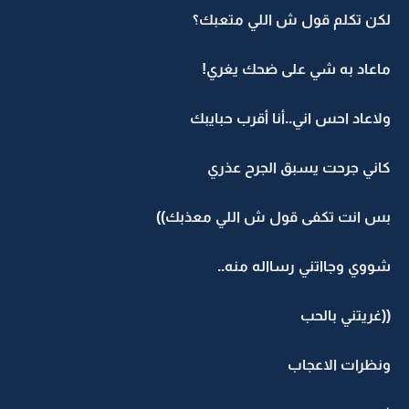
لكن تكلم قول ش اللي متعبك؟
ماعاد به شي على ضحك يغري!
ولاعاد احس اني..أنا أقرب حبايبك
كاني جرحت يسبق الجرح عذري
بس انت تكفى قول ش اللي معذبك))
شووي وجااتني رسااله منه..
((غريتني بالحب
ونظرات الاعجاب