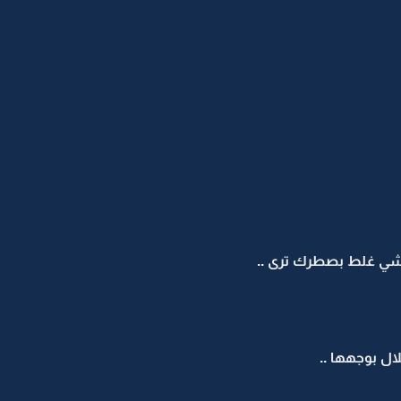
ن شي غلط بصطرك ترى ..
 بوجهها ..