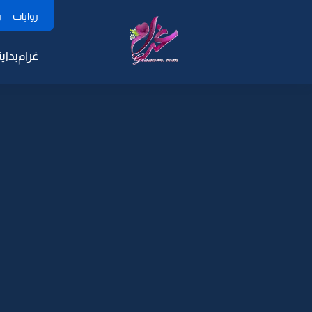
روايات
ر
غرام
بداية