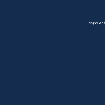
ه جديده ..