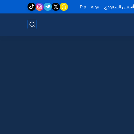
تأسيس السعودي
تنويه
P p