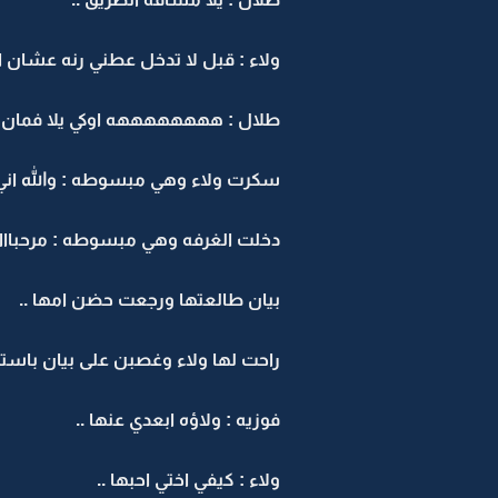
ولاء : قبل لا تدخل عطني رنه عشان 
طلال : ههههههههه اوكي يلا فمان الل
سكرت ولاء وهي مبسوطه : والله اني ت
دخلت الغرفه وهي مبسوطه : مرحباااااااا
بيان طالعتها ورجعت حضن امها ..
راحت لها ولاء وغصبن على بيان باستها
فوزيه : ولاؤه ابعدي عنها ..
ولاء : كيفي اختي احبها ..