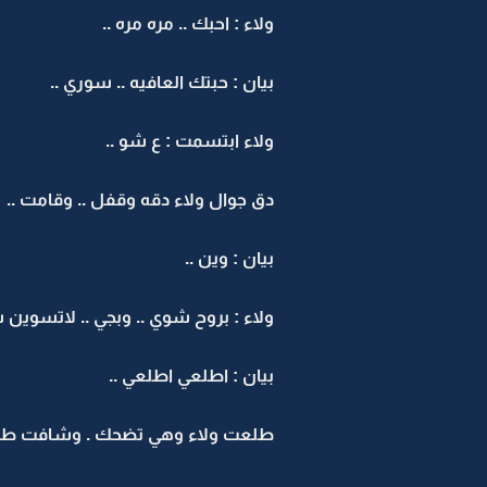
ولاء : احبك .. مره مره ..
بيان : حبتك العافيه .. سوري ..
ولاء ابتسمت : ع شو ..
دق جوال ولاء دقه وقفل .. وقامت ..
بيان : وين ..
ولاء : بروح شوي .. وبجي .. لاتسوي
بيان : اطلعي اطلعي ..
طلعت ولاء وهي تضحك . وشافت طلال