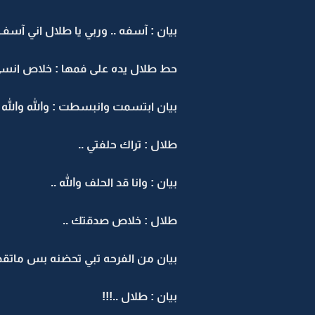
بيان : آسفه .. وربي يا طلال اني آسفــ .
حط طلال يده على فمها : خلاص انسي .
بيان ابتسمت وانبسطت : والله والله ماع
طلال : تراك حلفتي ..
بيان : وانا قد الحلف والله ..
طلال : خلاص صدقتك ..
بيان من الفرحه تبي تحضنه بس ماتقد
بيان : طلال ..!!!