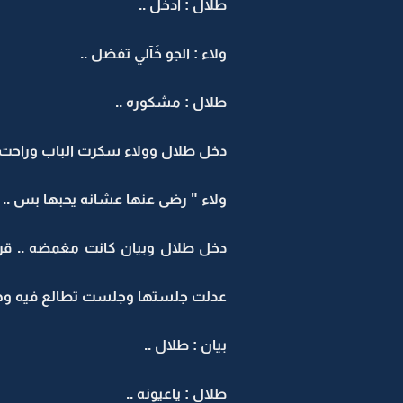
طلال : ادخل ..
ولاء : الجو خَآلي تفضل ..
طلال : مشكوره ..
دخل طلال وولاء سكرت الباب وراحت .
ولاء " رضى عنها عشانه يحبها بس .. ل
دخل طلال وبيان كانت مغمضه .. قر
عدلت جلستها وجلست تطالع فيه وهو 
بيان : طلال ..
طلال : ياعيونه ..