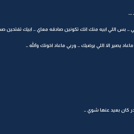
..
. بس اللي ابيه منك انك تكونين صادقه معاي .. ابيك تفتحين صفح
اد يصير الا اللي يرضيك .. وربي ماعاد اخونك والله ..
ر كان بعيد عنها شوي ..