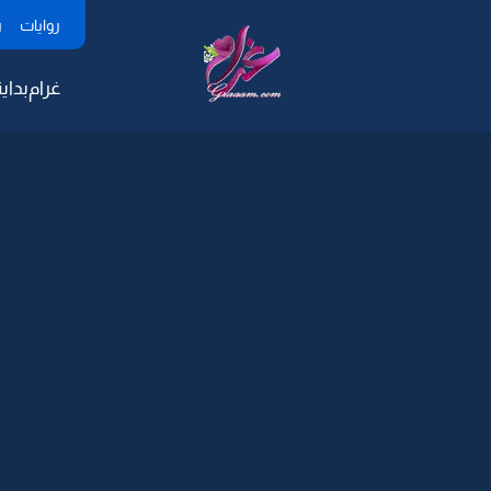
روايات
ر
غرام
بداية