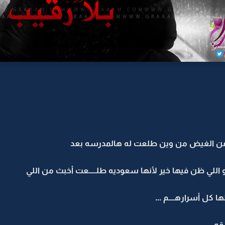
ي من الغيض من وين طلعت له هالمدرسه بعد
 اللي ظن فيها خير لأنها سعوديه طلـــــعت أخبث من اللي
ا كل أسرارهــــم ...
قه