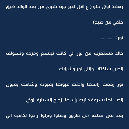
رهف: اوكي حلو ( ع اقل اغير جوء شوي من بعد الوالد ضيق
خلقي من صبح)
نور: ............
خالد مستغرب من نور الي كانت تبتسم ومرحه وتسولف
الحين ساكتة : وانتي نور وشرايك
نور رفعت راسها واجئت عيونها بعيونه وشافت بعيون
الحب لها بسرعة دائرت راسها لزجاج السيارة: اوكي
بعد نص ساعة من طريق وصلوا ونزلوا راحوا لكافيه الي