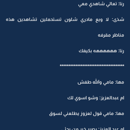
رنا: تعالي شاهدي معي
شذى: لا ويع مادري شلون تستحملين تشاهدين هذه
مناظر مقرفه
رنا: ههههههه بكيفك
*************************************
مها: مامي والله طفش
ام عبدالعزيز: وشو اسوي لك
مها: مامي قول لعزوز يطلعني لسوق
ام عبد العزيز: يصير خير من يجئي