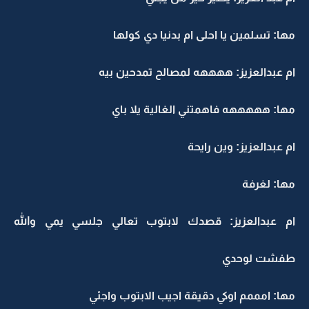
مها: تسلمين يا احلى ام بدنيا دي كولها
ام عبدالعزيز: ههههه لمصالح تمدحين بيه
مها: هههههه فاهمتني الغالية يلا باي
ام عبدالعزيز: وين رايحة
مها: لغرفة
ام عبدالعزيز: قصدك لابتوب تعالي جلسي يمي والله
طفشت لوحدي
مها: امممم اوكي دقيقة اجيب الابتوب واجئي