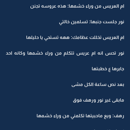
ام العريس من وراء خشمها: هذه عروسه تجنن
نور جلست جنبها: تسلمين خالتي
ام العريس تخللت عظامك: ههه تستحي يا حليلها
نور تحس انه ام عريس تتكلم من وراء خشمها وكانه احد
جابرها ع خطبتها
بعد نص ساعة الكل مشى
مابقى غير نور ورهف فوق
رهف: ويع ماحبيتها تكلمني من وراء خشمها