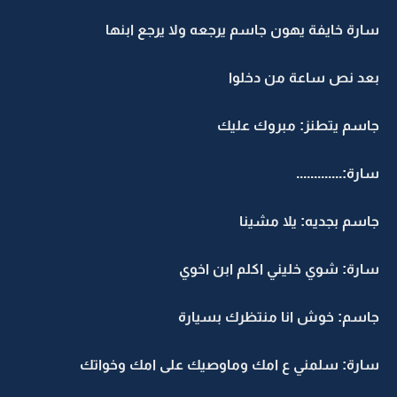
سارة خايفة يهون جاسم يرجعه ولا يرجع ابنها
بعد نص ساعة من دخلوا
جاسم يتطنز: مبروك عليك
سارة:.............
جاسم بجديه: يلا مشينا
سارة: شوي خليني اكلم ابن اخوي
جاسم: خوش انا منتظرك بسيارة
سارة: سلمني ع امك وماوصيك على امك وخواتك