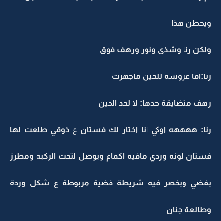
ويحطن هذا
ولكن رنا وشذى ونور ورهف فوق
رنا:افا عروسه للحين ماجهزت
رهف متضايقة حدها: لا لحد الحين
رنا: ههههه اوكي انا اختار لك فستان ع ذوقي طلعت لها
فستان لونه وردي مافيه اكمام ويوصل لتحت الركبه ومطرز
بفضي وبخصر فيه شريطة فضية مربوطة ع شكل وردة
وطالعة جنان