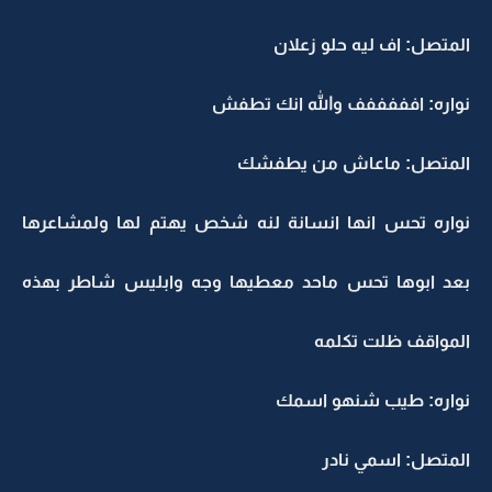
المتصل: اف ليه حلو زعلان
نواره: افففففف والله انك تطفش
المتصل: ماعاش من يطفشك
نواره تحس انها انسانة لنه شخص يهتم لها ولمشاعرها
بعد ابوها تحس ماحد معطيها وجه وابليس شاطر بهذه
المواقف ظلت تكلمه
نواره: طيب شنهو اسمك
المتصل: اسمي نادر