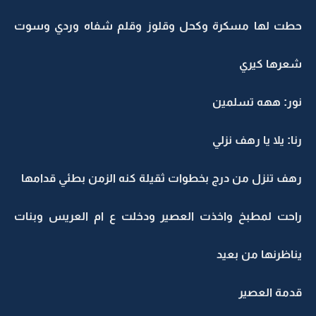
حطت لها مسكرة وكحل وقلوز وقلم شفاه وردي وسوت
شعرها كيري
نور: ههه تسلمين
رنا: يلا يا رهف نزلي
رهف تنزل من درج بخطوات ثقيلة كنه الزمن بطئي قدامها
راحت لمطبخ واخذت العصير ودخلت ع ام العريس وبنات
يناظرنها من بعيد
قدمة العصير