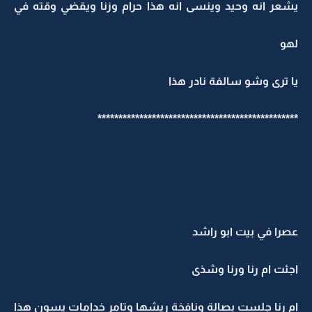
يشعر انه وحيد وينسى انه هذا حرام وزنا ويقضي وقته في
لهو
يا ترى وشو سالفة نادر هذا
************************************************
عصرا في بيت ابو راشد
اجئت ام رنا ورنا وشذى
ام رنا جلست بصالة ونافخة ريشها وتامر خدامات يسون هذا