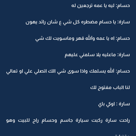
حسام: ليه يا عمه ترجعين له
سارة: يا حسام مضطره كل شي ع شان رائد يهون
حسام: اه يا عمه والله قهر وماسويت لك شي
سارة: ماعليه يلا سلمني عليهم
حسام: الله يسلمك واذا سوى شي الك اتصلي علي او تعالي
لنا الباب مفتوح لك
سارة : اوكي باي
راحت سارة ركبت سيارة جاسم وحسام راح للبيت وهو