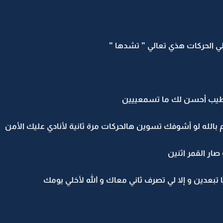
ي الحركات هذي تعالي " تشدها "
الطيب أحسن لك ما تسمعييين
بالله لو أشوفك تسوين هالحركات مرة ثانية لأنادي عليك الأمن
ار القمر اثنين
تبعدين و إلا لي تصرف ثاني معاك و الله لأخلي يومك