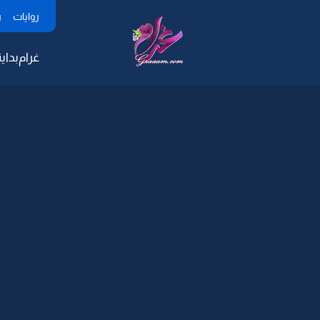
روايات
ر
غرام
بداية