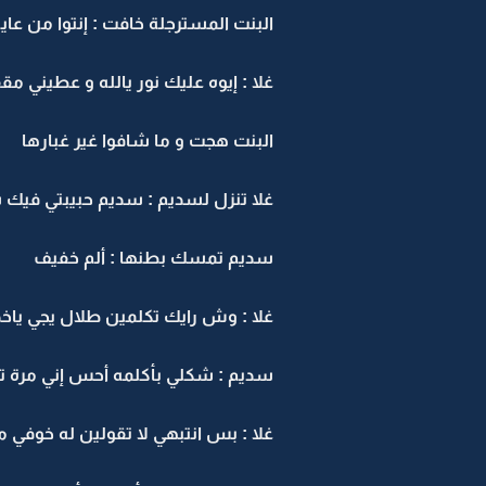
البنت المسترجلة خافت : إنتوا من عايلة 
غلا : إيوه عليك نور يالله و عطيني مق
البنت هجت و ما شافوا غير غبارها
غلا تنزل لسديم : سديم حبيبتي فيك
سديم تمسك بطنها : ألم خفيف
غلا : وش رايك تكلمين طلال يجي ياخ
سديم : شكلي بأكلمه أحس إني مرة تع
غلا : بس انتبهي لا تقولين له خوفي ما