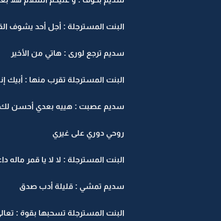
البنت المسترجلة : أجل أحد يشوف الق
سديم ترجع لورى : هاتي من الأخير
البنت المسترجلة تقرب منها : أبيك إن
سديم عصبت : هييه بعدي أحسن لك و ي
روحي دوري على غيري
البنت المسترجلة : لا لا يا قمر مال
سديم تمشي : قليلة أدب صدق
البنت المسترجلة تسحبها بقوة : تعا