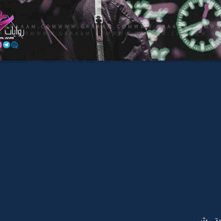
غيتي شي