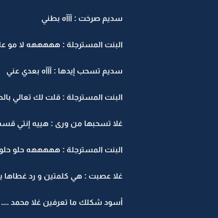
سديم صرخت : آآآه بطني
البنت المسترجلة : هههههه لا مو عل
سديم تسحب إيدها : آآآه بعدي عني
البنت المسترجلة : قلت لك تعالي ب
غلا تسحبها من ورى : هييه إنتي قسم 
البنت المسترجلة : هههههه حلو حلو ص
غلا عصبت : هي كلمتين و رد غطاها يا 
أسود شكلك ما تعرفين غلا محمد ....