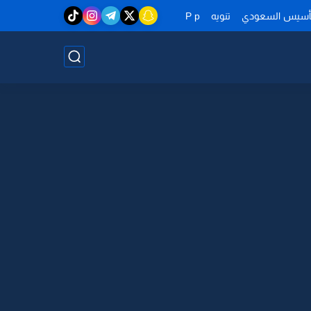
تأسيس السعودي
تنويه
P p