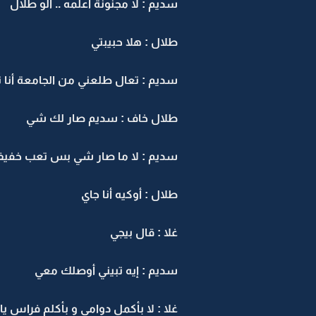
سديم : لا مجنونة أعلمه .. ألو طلال
طلال : هلا حبيبتي
سديم : تعال طلعني من الجامعة أنا ت
طلال خاف : سديم صار لك شي
سديم : لا ما صار شي بس تعب خفي
طلال : أوكيه أنا جاي
غلا : قال بيجي
سديم : إيه تبيني أوصلك معي
غلا : لا بأكمل دوامي و بأكلم فراس يا