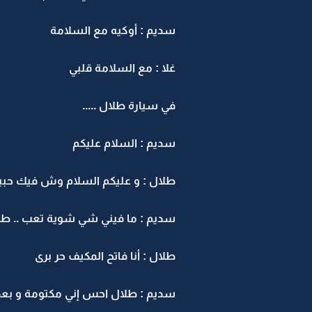
سديم : أوكيه مع السلامة
غلا : مع السلامة قلبي
في سيارة طلال .....
سديم : السلام عليكم
طلال : و عليكم السلام وش فيك حبي
سديم : ما فيني شي شوية تعب .. طل
طلال : أنا فاتح المكيف حر برى
سديم : طلال احس إني مكتومة و بع