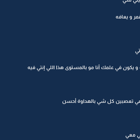
مر و يعافه
تي
كون في علمك أنا مو بالمستوى هذا اللي إنتي فيه
ه داعي تعصبين كل شي بالهداوة أحسن
لي معي