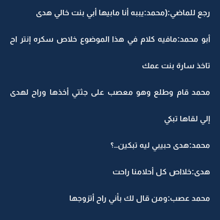
رجع للماضي:(محمد:يببه أنا مابيها أبي بنت خالي هدى
أبو محمد:مافيه كلام في هذا الموضوع خلاص سكره إنتر اح
تاخذ سارة بنت عمك
محمد قام وطلع وهو معصب على جثتي أخذها وراح لهدى
إلي لقاها تبكي
محمد:هدى حبيبي ليه تبكين..؟
هدى:خلااص كل أحلامنا راحت
محمد عصب:ومن قال لك بأني راح أتزوجها