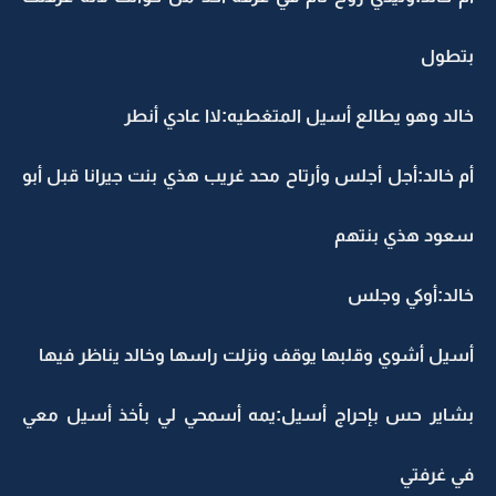
بتطول
خالد وهو يطالع أسيل المتغطيه:لاا عادي أنطر
أم خالد:أجل أجلس وأرتاح محد غريب هذي بنت جيرانا قبل أبو
سعود هذي بنتهم
خالد:أوكي وجلس
أسيل أشوي وقلبها يوقف ونزلت راسها وخالد يناظر فيها
بشاير حس بإحراج أسيل:يمه أسمحي لي بأخذ أسيل معي
في غرفتي