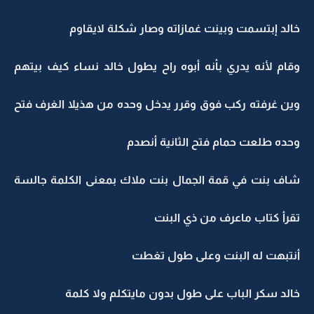
خالد إبتسمت وبينت غمازاته وصار شكلة لايقاوم
وقام لأنه يدري بأنه أبوه راح يطول خالد نساء كيف بيتهم
وين غرفته ركب فوق وقرر يدخل وحده من هذيلا الغرف فتح
وحده طلعت حمام فتح الثانية أنصدم
شاف بنت في قمة الجمال بنت ملاك بمعنى الكلمة جالسة
تقرأ كتاب ماعرف من ذي البنت
أنتبهت له البنت وعلى طول تغطت
خالد سكر الباب على طول بدون مايتكلم ولا كلمة