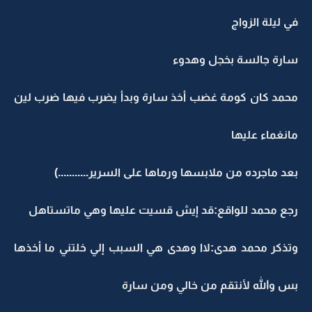
في ليلة الزواج
سارة جالسة بخجل وهدوء
محمد كان كومة غضب أخذ سارة وبدأ يضرب فيها ضرب لين
مانغماء عليها
بعد ماجرده من ملابسها ورماها على السرير...........)
رجع محمد للواقع:قد إيش قسيت عليها وهي ماتستاهل
وتذكر محمد هدى:لاا وهدى هي السبب إلي خلتني ما أخذها
بس والله لأنتقم من خالي ومن سارة