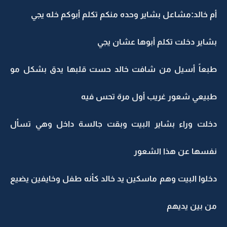
أم خالد:مشاعل بشاير وحده منكم تكلم أبوكم خله يجي
بشاير دخلت تكلم أبوها عشان يجي
طبعاً أسيل من شافت خالد حست قلبها يدق بشكل مو
طبيعي شعور غريب أول مرة تحس فيه
دخلت وراء بشاير البيت وبقت جالسة داخل وهي تسأل
نفسها عن هذا الشعور
دخلوا البيت وهم ماسكين يد خالد كأنه طفل وخايفين يضيع
من بين يديهم