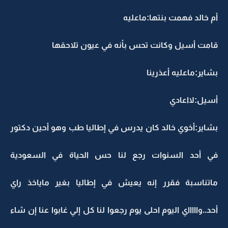
أم خالد فهمت بنتها:ماعليه
قامت أسيل وكانت تحس بأنه في عيون تلاحقها
بشاير:ماعليه أعذرينا
أسيل:لااعادي
بشاير:أخوي خالد كان يدرس في إطاليا طب وهو أحين دكتور
في أحد السنوات رجع لنا حس الحياة في السعودية
ماتناسبة فقرر إنه يعيش في إطاليا بغير ماياخذ راي
أحد..واااااي اليوم احلى يوم رجعوا لنا كل إلي غابوا عنا إن شاء