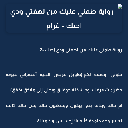
رواية طمني عليك من لهفتي ودي اجيك -2
خلوني اوصفه لكم:(طويل عريض البنية أسمراني عيونة
خضراء شعرة أسود شكلة خوقااق ويخلي إلي مايخق يخقق)
أم خالد وبناته بدوا يبكون ويحظنون خالد بس خالد كانت
تعابير وجه جامدة كأنه بلا إحساس ولا مبالة