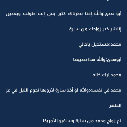
أبو هدى:والله إحنا نطرناك كثير بس إنت طولت وبعدين
إنتشر خبر زواجك من سارة
محمد:مستحيل ياخالي
أبوهدى:والله هذا نصيبها
محمد ترك خاله
محمد في نفسه:والله لو أخذ سارة لأرويها نجوم الليل في عز
الظهر
تم زواج محمد من سارة وسافروا لأمريكا