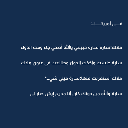
فـــــي أمريكــــــا..:
ملاك:سارة سارة حبيبتي ياالله أصحي جاء وقت الدواء
سارة جلست وأخذت الدواء وطالعت في عيون ملاك
ملاك أستغربت منها:سارة فيني شي..؟
سارة:والله من دونك كان أنا مدري إيش صار لي