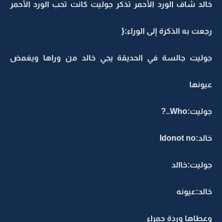
خالد شاف الورد الأحمر تذكر جوليت كانت تحب الورد الأحمر
رجعت به الذكرة إلى الوراء:{
جوليت جالسة في الحديقة يجي خالد من وراها ويغمض
عيونها
جوليت:Who..?
خالد:Idonot no
جوليت:خاالد
خالد:عيونه
وعطاها وردة حمراء