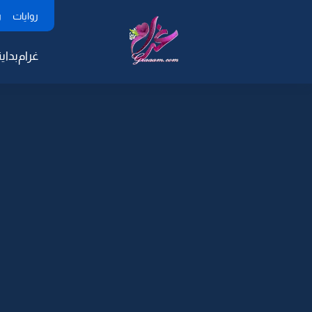
روايات
ر
غرام
بداية