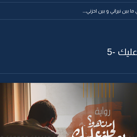
ا بين نيراني و بين احزني...
ليك -5