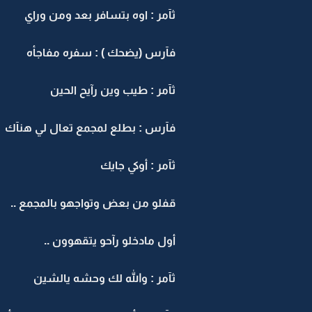
ثآمر : اوه بتسافر بعد ومن وراي
فآرس (يضحك ) : سفره مفاجأه
ثآمر : طيب وين رآيح الحين
فآرس : بطلع لمجمع تعال لي هنآك
ثآمر : أوكي جايك
قفلو من بعض وتواجهو بالمجمع ..
أول مادخلو رآحو يتقهوون ..
ثآمر : والله لك وحشه يالشين