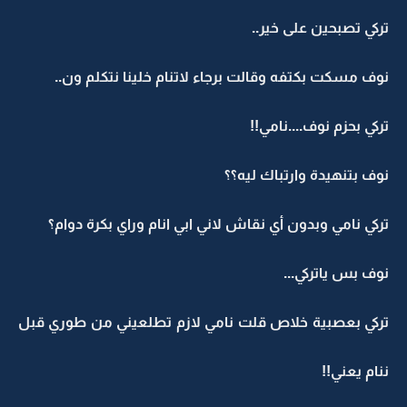
تركي تصبحين على خير..
نوف مسكت بكتفه وقالت برجاء لاتنام خلينا نتكلم ون..
تركي بحزم نوف....نامي!!
نوف بتنهيدة وارتباك ليه؟؟
تركي نامي وبدون أي نقاش لاني ابي انام وراي بكرة دوام؟
نوف بس ياتركي...
تركي بعصبية خلاص قلت نامي لازم تطلعيني من طوري قبل
ننام يعني!!