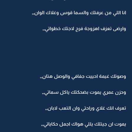
انا اللي من عرفتك والسما قوس وغلاك الوان,,
وارضى تعزف اهزوجة فرح لاجتك خطواتي,,
وصوتك غيمة احييت جفافي والوصل هتان,,
وحزن عمري يموت بضحكتك ياكل سماتي,,
تعرف انك غلاي وراحتي وان التعب لابان,,
يموت ان جيتلك يللي هواك اجمل حكاياتي,,