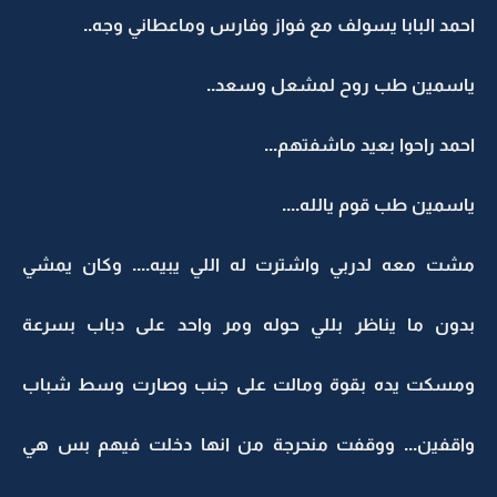
احمد البابا يسولف مع فواز وفارس وماعطاني وجه..
ياسمين طب روح لمشعل وسعد..
احمد راحوا بعيد ماشفتهم...
ياسمين طب قوم يالله....
مشت معه لدربي واشترت له اللي يبيه.... وكان يمشي
بدون ما يناظر بللي حوله ومر واحد على دباب بسرعة
ومسكت يده بقوة ومالت على جنب وصارت وسط شباب
واقفين... ووقفت منحرجة من انها دخلت فيهم بس هي