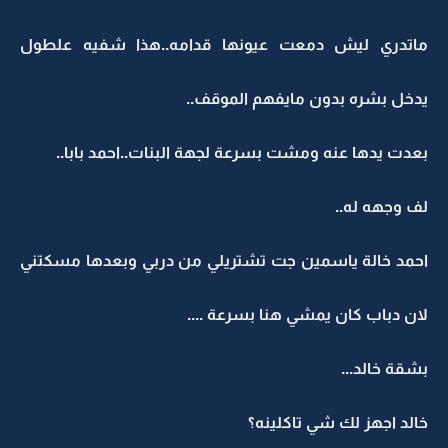
ماتدري ليش دمعت عيونها قدامه..هذا شفيه علطول
يدخل بشره بدون مايفهم الموقف..
بعدت يدها عنه ومشت بسرعة لجهة البنات..احمد بابا..
لف وجهه له..
احمد خالة ياسمين جت تشتريلي من دربي وبعدها مسكتني
لان دباب كان يمشي هنا بسرعة ....
بشقة خالد...
خالد اجهز لك شي تاكلينه؟