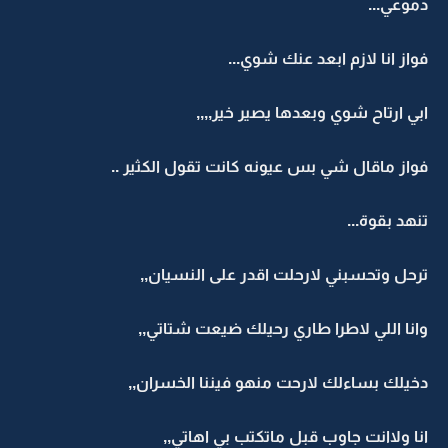
دموعي...
فواز انا لازم ابعد عنك شوي...
ابي ارتاح شوي وبعدها يصير خير,,,,
فواز ماقال شي بس عيونه كانت تقول الكثير ..
تنهد بقوة...
ترحل وتحسبني لارحلت اقدر على النسيان,,
وانا اللي لاطرا طاري رحيلك ضيعت شتاتي,,
دخيلك بساءلك لارحت منهو فيننا الخسران,,
انا ولاانت جاوب قبل ماتكتب بي اهاتي,,