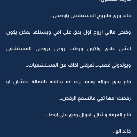
خالد ورى مانروح المستشفى ياوضحى..
وضحى ماابي اروح اول بدق على امي وبسئلها يمكن يكون
الشي عادي واكون ورطت روحي بروحتي المستشفى
ويولدوني غصب...تعرفني اخاف من المستشفيات..
قام يدور جواله وحمد ربه انه مالقاه بالصالة علشان لو
رفضت امها تجي ماتسمع الرفض...
قام الغرفة وشال الجوال ودق على امها...
خالد الو..