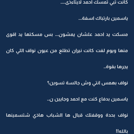
كانت تبي تمسك احمد لايتاءذى....
ياسمين بارتباك اسفة...
مسكت يد احمد علشان يمشون... بس مسكتها يد اقوى
منها ويوم لفت كانت نيران تطلع من عيون نواف اللي كان
يجرها بقوة..
نواف بهمس انتي وش جالسة تسوين؟
ياسمين بدفاع كنت مع احمد وجايين ن..
نواف بحدة ووقفتك قبال ها الشباب هاذي شتسمينها
بالله!!