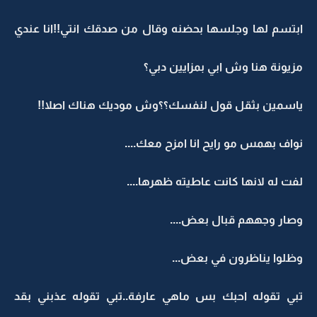
ابتسم لها وجلسها بحضنه وقال من صدقك انتي!!انا عندي
مزيونة هنا وش ابي بمزايين دبي؟
ياسمين بثقل قول لنفسك؟؟وش موديك هناك اصلا!!
نواف بهمس مو رايح انا امزح معك....
لفت له لانها كانت عاطيته ظهرها....
وصار وجههم قبال بعض....
وظلوا يناظرون في بعض...
تبي تقوله احبك بس ماهي عارفة..تبي تقوله عذبني بقد