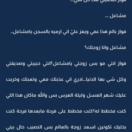
مشاعل ...
فواز بالم هذا عمي ويعز عليّ اني ارميه بالسجن يامشاعل..
مشاعل وانا زوجتك؟
فواز انتي مو بس زوجتي يامشاعل؟انتي حبيبتي وصديقتي
وكل شي بها الدنيا...ادري اني عذبتك معي وتعبتك وخربت
عليك شهر العسل وليلة العرس بس والله ماكان هذا اللي
كنت مخطط له؟كنت مخطط على فرحة مابعدها فرحة كنت
بخليك تكونين اسعد زوجة بالعالم بس النصيب حال بيني