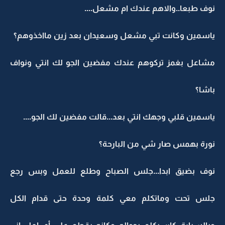
نوف طبعا..والاهم عندك ام مشعل....
ياسمين وكانت تبي مشعل وسعيدان بعد زين مااخذوهم؟
مشاعل بغمز تركوهم عندك مفضين الجو لك انتي ونواف
باشا؟
ياسمين قلبي وجهك انتي بعد...قالت مفضين لك الجو....
نورة بهمس صار شي من البارحة؟
نوف بضيق ابدا...جلس الصباح وطلع للعمل وبس رجع
جلس تحت وماتكلم معي كلمة وحدة حتى قدام الكل