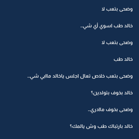
وضحى بتعب لا
خالد طب اسوي أي شي..
وضحى بتعب لا
خالد طب
وضحى بتعب خلاص تعال اجلس ياخالد ماابي شي..
خالد بخوف بتولدين؟
وضحى بخوف ماادري..
خالد بارتباك طب وش يالمك؟