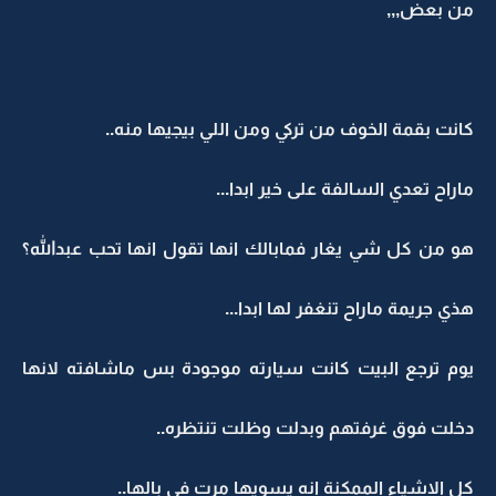
من بعض,,,
كانت بقمة الخوف من تركي ومن اللي بيجيها منه..
ماراح تعدي السالفة على خير ابدا...
هو من كل شي يغار فمابالك انها تقول انها تحب عبدالله؟
هذي جريمة ماراح تنغفر لها ابدا...
يوم ترجع البيت كانت سيارته موجودة بس ماشافته لانها
دخلت فوق غرفتهم وبدلت وظلت تنتظره..
كل الاشياء الممكنة انه يسويها مرت في بالها..