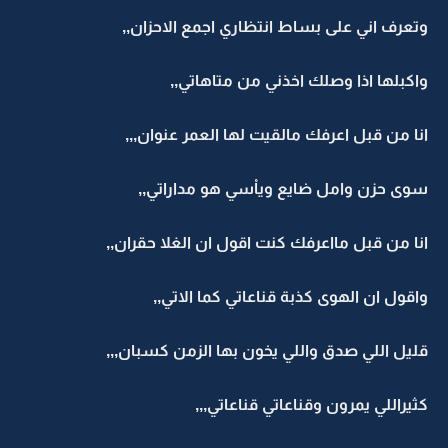
وتعرف اني على بساط انتظاري اجمع الاحزان,,
واكبلها اذا وصلك اخذني من متاهاتي,,
انا من قبل اعرفك مالقيت لها العمر عنوان,,,
سوى حزن وامل ضايع وياْسي هو مداراتي,,
انا من قبل مااعرفك كنت اقول ان الغلا حقران,,
واقول ان الهوى كذبة قناعاتي كما الاتي,,
قليل اللي صدق واللي يخون بها الزمن كسبان,,,
كثيراللي يمرون وقناعاتي قناعاتي,,,