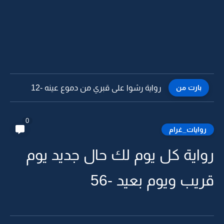
بارت من
رواية رشوا على قبري من دموع عينه -11
0
روايات_غرام
رواية كل يوم لك حال جديد يوم
قريب ويوم بعيد -56