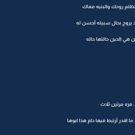
 تظلم روحك والبنيه معاك
د يروح بحال سبيله أحسن له
ين هي الحين حالتها حاله
 مره مرتين ثلاث
ما اقدر أرتبط فيها دام هذا ابوها