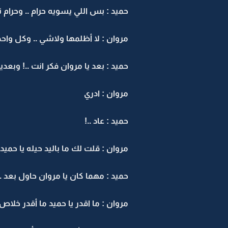
حميد : بس اللي يسويه حرام .. وحرام
مروان : لا أظلمها ولاشي .. وكل واح
حميد : بعد يا مروان فكر انت ..! وبعد
مروان : ادري
حميد : عاد ..!
مروان : قلت لك ما باليد حيله يا حميد
حميد : مهما كان يا مروان حاول بعد ..
مروان : ما اقدر يا حميد ما أقدر خلاص 