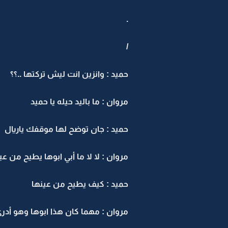
.
/
حميد : وانزين انت ليش تركتها ..؟؟
مروان : ما باليد حيله يا حميد
حميد : جان توضح لها موقفك ياريال
مروان : لا لا ما أبي ابوها يطيح من عي
حميد : كيف يطيح من عينها
مروان : مهما كان هذا ابوها وهو أدر