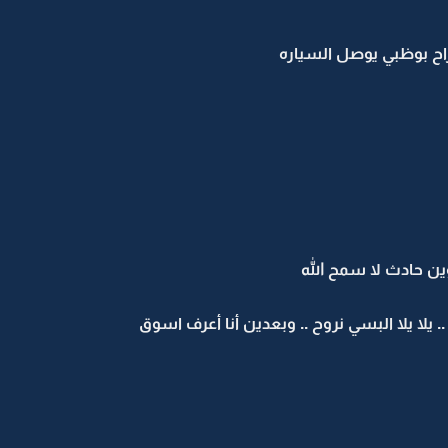
راح بوظبي يوصل السياره
وين حادث لا سمح الله
. يلا يلا البسي نروح .. وبعدين أنا أعرف اسوق