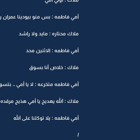
أمي فاطمه : بس منو بيودينا عمران 
ملاك محتاره : مايد ولا راشد
أمي فاطمه : الاثنين محد
ملاك : خلاص أنا بسوق
أمي فاطمه متخرعه : لا يا أمي .. بتس
ملاك : الله يهديج يا أمي هذيج مرقده .
أمي فاطمه : يلا توكلنا على الله
/