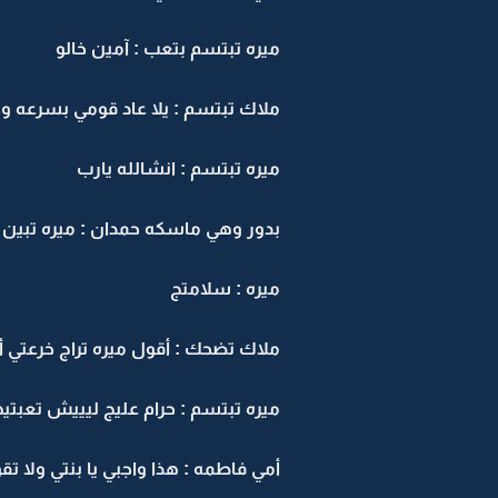
ميره تبتسم بتعب : آمين خالو
ملاك تبتسم : يلا عاد قومي بسرعه و
ميره تبتسم : انشالله يارب
بدور وهي ماسكه حمدان : ميره تبين 
ميره : سلامتج
ملاك تضحك : أقول ميره تراج خرعتي 
ميره تبتسم : حرام عليج ليييش تعبتيه
أمي فاطمه : هذا واجبي يا بنتي ولا تق