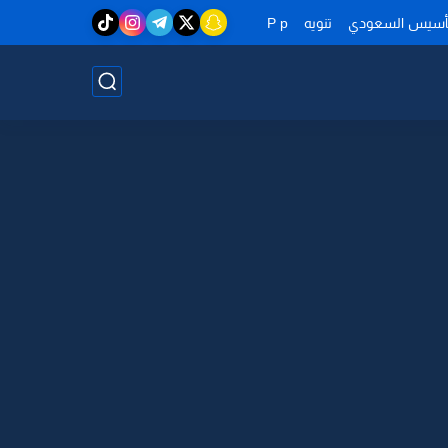
تأسيس السعودي
تنويه
P p