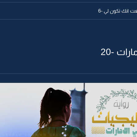
ت انك تكون لي -6
رات -20