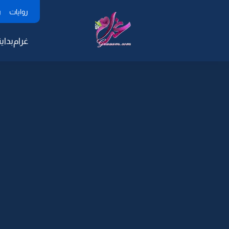
روايات
ر
غرام
بداية