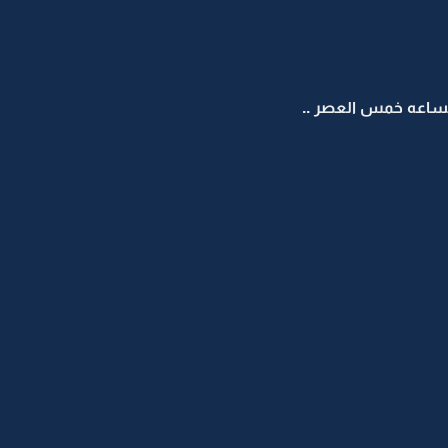
لساعه خمس العصر ..