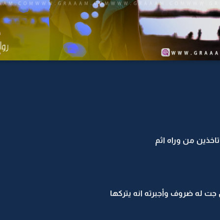
 تاخذين من وراه اثم
جت له ضروف وأجبرته انه يتركها