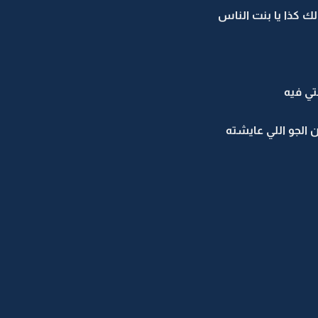
ك كذا يا بنت الناس
نتي فيه
 الجو اللي عايشته