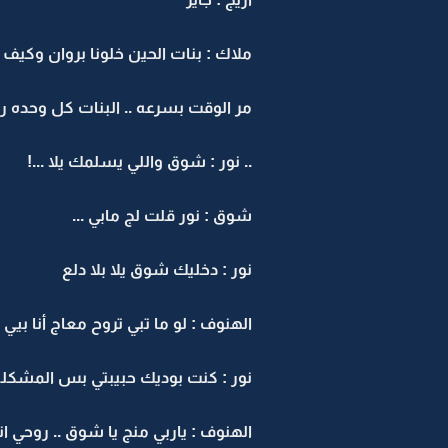
ملاك : بنات الحين خلونا بروان وكي
مر الوقت بسرعه .. البنات كل وحده 
.. نور : شوق واللي يسلمك يلا ...!
شوق : نور قلت لج مابي ...
نور : دخليك شوق يلا بلا دلع
الهنوف : لو ما تبي تروح معاج أنا بيي
نور : كنت بوديك حبيبتي بس المشكله 
الهنوف : ياربي منج يا شوق .. روحي ان