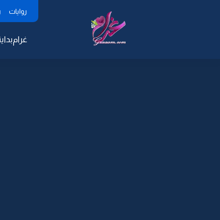
روايات
ر
غرام
بداية