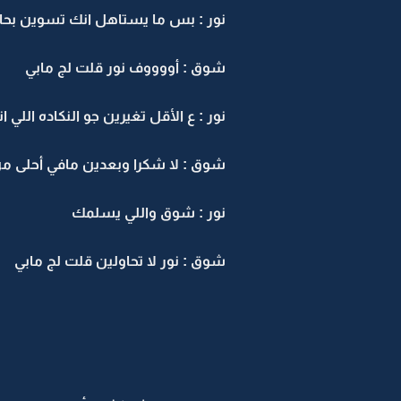
نور : بس ما يستاهل انك تسوين بحال
شوق : أووووف نور قلت لج مابي
نور : ع الأقل تغيرين جو النكاده اللي ا
شوق : لا شكرا وبعدين مافي أحلى من
نور : شوق واللي يسلمك
شوق : نور لا تحاولين قلت لج مابي