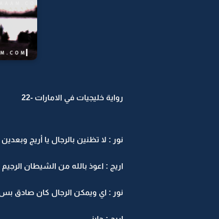
رواية خليجيات في الامارات -22
نور : لا تظنين بالرجال يا أريج وبعدين
اريج : اعوذ بالله من الشيطان الرجيم
نور : اي ويمكن الرجال كان صادق بس 
اريج : جايز