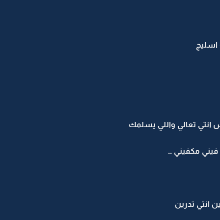
 اسليج
 انتي تعالي واللي يسلمك
فيني مكفيني ..
ن انتي تدرين