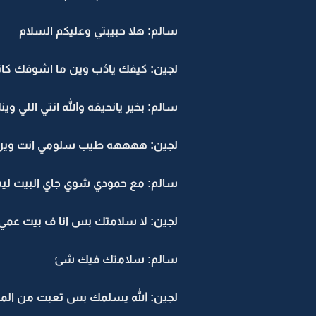
سالم: هلا حبيبتي وعليكم السلام
لجين: كيفك يادُب وين ما اشوفك كان
سالم: بخير يانحيفه والله انتي اللي 
لجين: ههههه طيب سلومي انت وين 
سالم: مع حمودي شوي جاي البيت ليه
لجين: لا سلامتك بس انا ف بيت عمي ا
سالم: سلامتك فيك شئ
لجين: الله يسلمك بس تعبت من المش