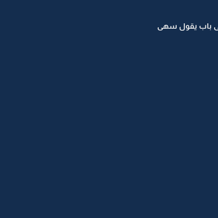
لى باب يقول سهى