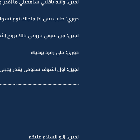
لجين: والله ياقلبي سامحيني ما اقدر 
جوري: طيب بس اذا ماجاك نوم نسول
لجين: من عنوني ياروحي ياللا بروح ا
جوري: خلي زمرد يوديكِ
لجين: اول اشوف سلومي يقدر يجيني و
’’’’’’’’’’’’’
’’’’’’’’’’’’’’’’’’’’’’’’’’’’’’’’’’’’’’’’’’’’’’’’’’
لجين: الـو السلام عليكم