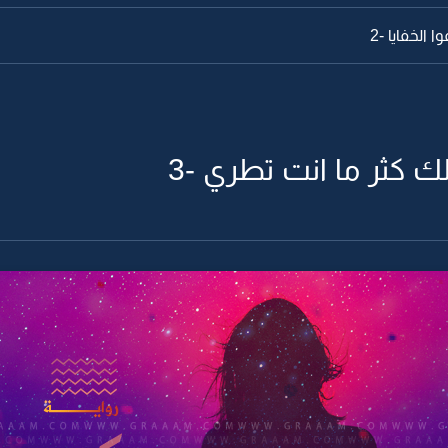
الخفايا -2
لك كثر ما انت تطري -3