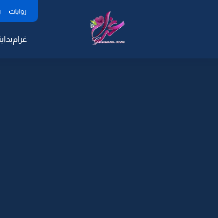
روايات
ر
غرام
بداية