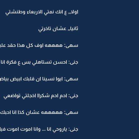
اولا,, ع انك نمتي الاربعاء وطنشتي
ثانيا,, عشان تاخرتي
سهى: ههههه اوف كل هذا حقد عليه
جنى: احسن تستاهلي بس ع فكرة انا 
سهى: ايوا نسينا ان قلبك ابيض بياض
جنى: احم احم شكراا اخجلتي تواضعي
سهى: هههههه عشان كذا انا احبك
جنى: ياروحي انا ... وانا اموت اموت في