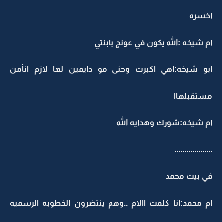
اخسره
ام شيخه :الله يكون في عونج يابنتي
ابو شيخه:اهي اكبرت وحنى مو دايمين لها لازم انأمن
مستقبلهاا
ام شيخه:شورك وهدايه الله
...................
في بيت محمد
ام محمد:انا كلمت االام ..وهم ينتضرون الخطوبه الرسميه