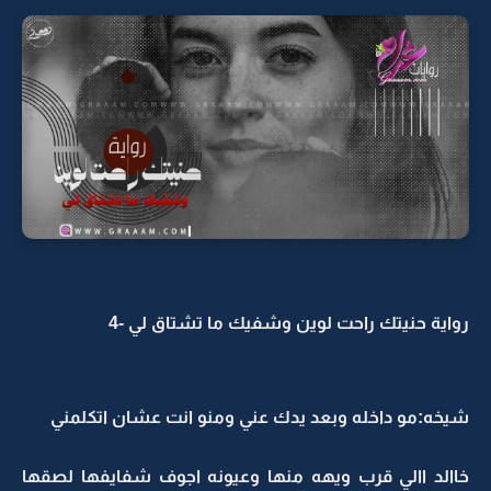
رواية حنيتك راحت لوين وشفيك ما تشتاق لي -4
شيخه:مو داخله وبعد يدك عني ومنو انت عشان اتكلمني
خاالد االي قرب ويهه منها وعيونه اجوف شفايفها لصقها