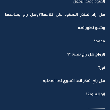
العنود وعبد الرحمن
هل راح تعتذر الععنود على كلامها؟؟وهل راح يسامحها
وشنو تطوراتهم
محمد؟
الزواج هل راح يغيره ؟؟
نور؟
هل راح اتفكر انها اتسوي لها العمليه
ابو العنود؟؟
.................