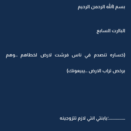
بسم االله الرحمن الرحيم
الباارت السابع
(خساره تنصدم في ناس فرشت لارض لخطاهم ..وهم
برخص تراب الارض ..يبيعونك)
..............:يابنتي انتي لازم تتزوجينه