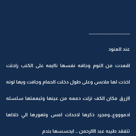
..................................
عند العنود
اقعدت من النوم وجافه نفسها ناايمه على الكنب راحتت
اخذت لها ملابس وعلى طول دخلت الحمام وجافت ويها لونه
اازرق مكان الكف نزلت دمعه من عينها وتبععتها سلسله
ادموووع..ومجرد ذكرها لاحداث امس وتهورها الي خلااها
تتفقد طيبه عبد ااالرحمن .. ايحسسها بندم