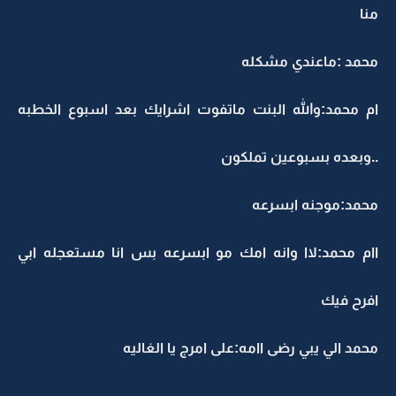
منا
محمد :ماعندي مشكله
ام محمد:والله البنت ماتفوت اشرايك بعد اسبوع الخطبه
..وبعده بسبوعين تملكون
محمد:موجنه ابسرعه
اام محمد:لاا وانه امك مو ابسرعه بس انا مستعجله ابي
افرح فيك
محمد الي يبي رضى اامه:على امرج يا الغاليه