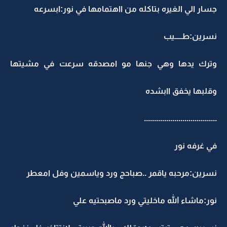
جسار الي الغيره بتاكله من ااهتمامها في نور:ابسرعه
نسرين:طـــــيب
وترك يدها وهي جنها مو امصدقه سرعت في مشيتها
وقلبها يخفق اابشده
....................................
في غرفه نور
نسرين:مرحبه ياقمر ..صباحج ورد وياسمين وفل امعطر
نور:ماشاء الله ماخليتي ورد ماصبحتيه علي