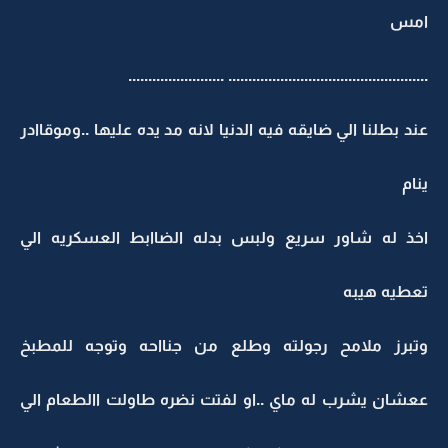
امس
.................................................. ........................
عند بطلنا الي ضايقه فيه الدنيا لانه مد يده عليها ..وموقاادر
ينام
اخذ له شاور سريع ولبس بدله الضاابط العسكريه الي
تعطيه هيبه
وتبرز ملامح رجولته وطلع من جنااحه وتوجه للمطبخ
ععشان يشرب له ماي ..او لفتت نضره طاولت االطعام الي