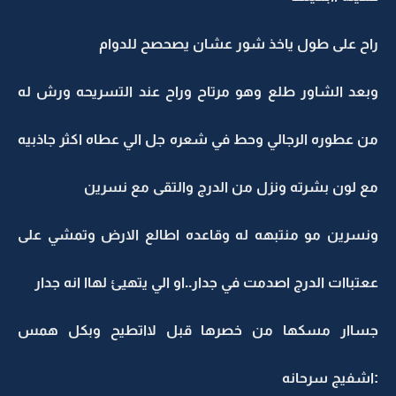
راح على طول ياخذ شور عشان يصحصح للدوام
وبعد الشاور طلع وهو مرتاح وراح عند التسريحه ورش له
من عطوره الرجالي وحط في شعره جل الي عطاه اكثر جاذبيه
مع لون بشرته ونزل من الدرج والتقى مع نسرين
ونسرين مو منتبهه له وقاعده اطالع الارض وتمشي على
ععتباات الدرج اصدمت في جدار..او الي يتهيئ لهاا انه جدار
جساار مسكها من خصرها قبل لااتطيح وبكل همس
:اشفيج سرحانه