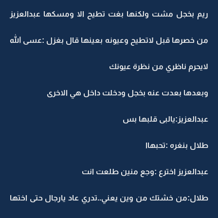
ريم بخجل مشت ولكنها بغت تطيح الا ومسكها عبدالعزيز
من خصرها قبل لاتطيح وعيونه بعينها قال بغزل :عسى الله
لايحرم ناظري من نظرة عيونك
وبعدها بعدت عنه بخجل ودخلت داخل هي الاخرى
عبدالعزيز:يالبى قلبها بس
طلال بنغره :تحبهاا
عبدالعزيز اخترع :وجع منين طلعت انت
طلال:من خشتك من وين يعني..تدري عاد يارجال حتى اختها