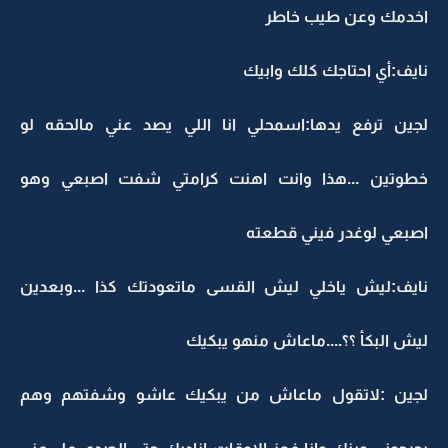
اخدمك وعن طيب خاطر
نايف:أي احتاجك كلك وابيك
لجين ترفع يدها:اسمحلي انا اللي يصد عني مالحقه لو
خطوتين ...هذا وانت اهنت كرامتي شفت اصبعي وهو
اصبعي لوغدر فيني قطعته
نايف:ليش ياخلي ليش القسى ماتعودتك كذا ...وبعدين
ليش البكأ ؟؟....ماعاش منهو يبكيك
لجين :لاتقول ماعاش من يبكيك عاشو وشفتهم وهم