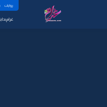
روايات
ر
غرام
بداية