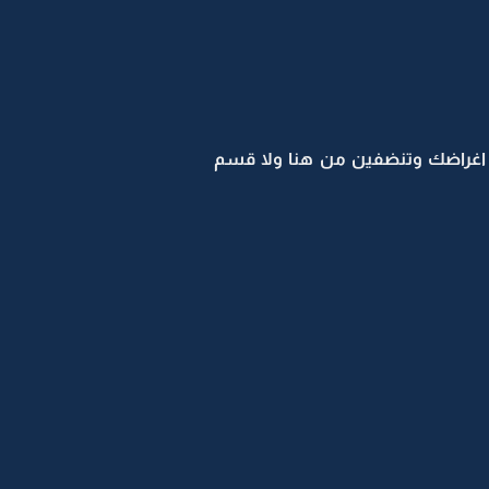
اغراضك وتنضفين من هنا ولا قسم