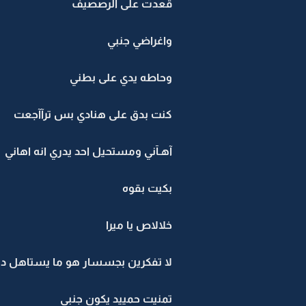
قعدت على الرصصيف
واغراضي جنبي
وحاطه يدي على بطني
كنت بدق على هنادي بس ترآآجعت
آهـآني ومستحيل احد يدري انه اهاني
بكيت بقوه
خلالاص يا ميرا
لا تفكرين بجسسار هو ما يستاهل د
تمنيت حمييد يكون جنبي