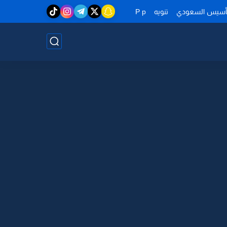
تأسيس السعودي
تنويه
P p