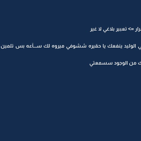
 => تعبير بلاغي لا غير
الوليد ينفعك يا حقيره ششوفي ميروه لك ســـآعه بس تلمين 
حيك من الوجود سسمعتي