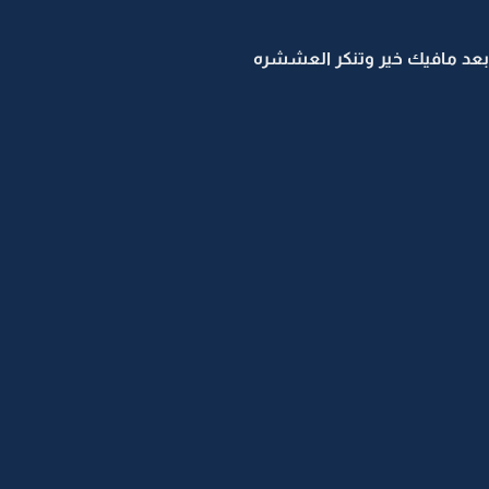
بعد مافيك خير وتنكر العششره