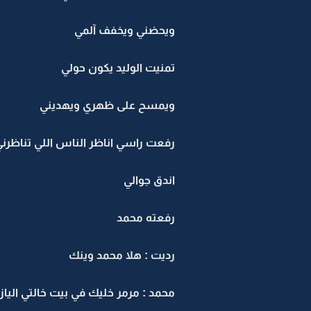
ويحضني ويخفف آلمي
تمنيت الوليد يكون حولي
ويمسح على ظهري ويهديني
رفعت راسي اناظر الناس اللي تناظر
اندق جوالي
رفعته محمد
رديت : هلا محمد وينك
محمد : مرمر خليك في بيت خالتي الياز