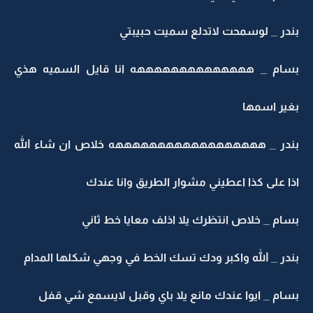
ندر _ لوسمحت لاتدلع سميت حبيبتي
سام _ ههههههههههههههه انا قايل السميه هذي
غير اسمها
ندر _ ههههههههههههههههههه خلاص ان شاء الله
ا على كذا اعطيني مشوار الطريق وانا عندك
ام _ خلاص انتظرك يلا اذلف معايا خط ثاني
در _ الله واكبر ودك تسك الخط في وجهي شكلها المدام
ام _ ايوا عندك مانع يلا باي وقبل لايسمع شي قفل