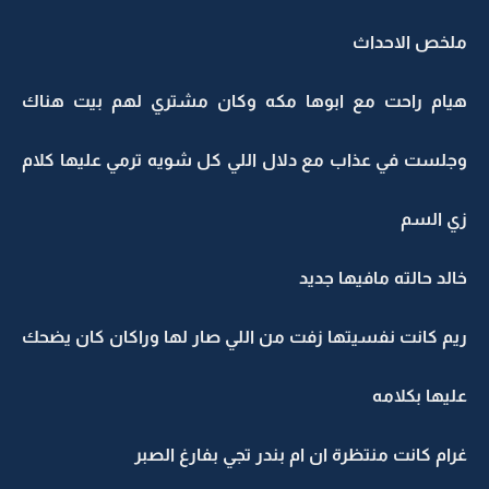
لخص الاحداث
يام راحت مع ابوها مكه وكان مشتري لهم بيت هناك
جلست في عذاب مع دلال اللي كل شويه ترمي عليها كلام
ي السم
لد حالته مافيها جديد
م كانت نفسيتها زفت من اللي صار لها وراكان كان يضحك
يها بكلامه
ام كانت منتظرة ان ام بندر تجي بفارغ الصبر