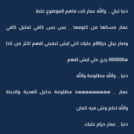
يا تبكي _ والله عمار انت فاهم الموضوع غلط
مار مسكها من كتوفها _ بس بس كافي تمثيل كافي
ار يبكي حرااااام عليك انتي ايش تبغيني افهم اكثر من كذا
اااااااااااا ردي علي ايش افهم
يا _ والله مظلومة والله
مار _ هههههههههه مظلومة بدليل الهدية والدبلة
لله اعلم وش فيه كمان
يا _ عمار حرام عليك