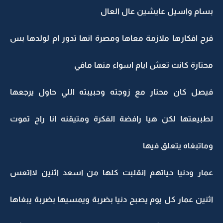
سام واسيل عايشين عال العال
ح افكارها ملازمة معاها ومصرة انها تدور ام لولدها بس
تارة كانت تعش ايام اسواء منها مافي
يصل كان محتار مع زوجته وحبيبته اللي حاول يرجعها
طبيعتها لكن هيا رافضة الفكرة ومتيقنه انا راح تموت
اتبغاه يتعلق فيها
مار ودنيا حياتهم انقلبت كلها من اسعد اثنين لااتعس
نين عمار كل يوم يصبح دنيا بضربة ويمسيها بضربة يبغاها