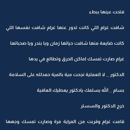
فتحت عينها ببطء
شافت غرام اللي كانت تدور عنها غرام شافت نفسها اللي
كانت ضايعة منها شافت حياتها زمان ويا بندر ويا صحباتها
غرام صارت تمسك اماكن الحرق وتطالع في يدها
الدكتور _ لا العملية نجحت مية بالمية حمدلله على السلامة
بسام _ الله يسلمك يادكتور يعطيك العافية
خرج الدكتور والسستر
قامت غرام وقربت من المراية مرة وصارت تمسك وجهها