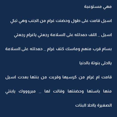
مهي مستوعبة
اسيل قامت على طول وحضنت غرام من الجنب وهي تبكي
اسيل _ اللف حمدلله على السلامة رجعتي ياغرام رجعتي
بسام قرب منهم وماسك كتف غرام _ حمدلله على السلامة
يااحلى بنوتة بالدنيا
قامت ام غرام من كرسيها وقربت من بنتها بعدت اسيل
منها باستها وحضنتها وقالت لها _ مبروووك يابنتي
الصغيرة يااحلا البنات