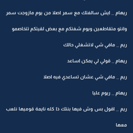
ريهام _ ايش سالفتك مع سمر اصلا من يوم مازوجت سمر
وانتو متقاطعين ويوم شفتكم مع بعض لقيتكم تتخاصمو
ريم _ مافي شي لاتشغلي حالك
ريهام _ قولي لي يمكن اساعد
ريم _ مافي شي عشان تساعدي فيه اصلا
ريهام _ ريوم عليا
ريم _ اقول بس وش فيها بنتك ذا كله نايمة قوميها نلعب
معها