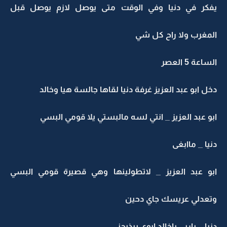
يفكر في دنيا وفي الوقت متى يوصل لازم يوصل قبل
المغرب ولا راح كل شي
الساعة 5 العصر
دخل ابو عبد العزيز غرفة دنيا لقاها جالسة هيا وخالد
ابو عبد العزيز _ انتي لسه مالبستي يلا قومي البسي
دنيا _ ماابغى
ابو عبد العزيز _ لاتطولينها وهي قصيرة قومي البسي
وتعدلي عريسك جاي دحين
دنيا _ ياربي ياخالد ابوي بيذبحني