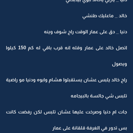
خالد _ ماعليك طنشي
دنيا _ دق على عمار الوقت راح شوف وينه
اتصل خالد على عمار وقله انه قرب باقي له كم 150 كيلوا
ويصول
راح خالد يلبس عشان يستقبلوا هشام وابوه ودنيا مو راضية
تلبس شي جالسة بالبيجامه
جات ام دنيا وصرخت عليها عشان تلبس لكن رفضت كانت
بس تدور في الغرفة قلقانة على عمار