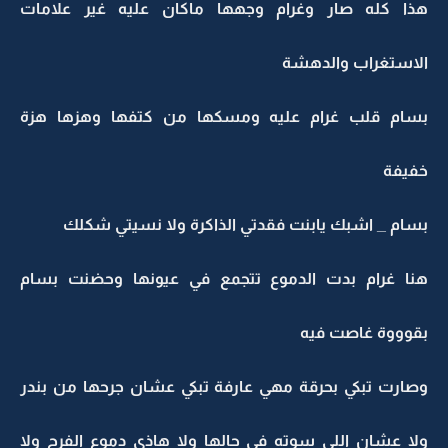
هذا كله صار وغرام وجهها ماكان عليه غير علامات
الاستغراب والدهشة
بسام قلب غرام عليه ومسكها من كتفها وهزها هزة
خفيفة
بسام _ اشبك يابنت فقدتي الذاكرة ولا نسيتي شكلك
هنا غرام بدت الدموع تتجمع في عيونها وحضنت بسام
بقوووة غاصت فيه
وصارت تبكي بحرقة مهي عارفة تبكي عشان جرحها من بندر
ولا عشان اللي سوته في حالها ولا هاذي دموع الفرح ولا