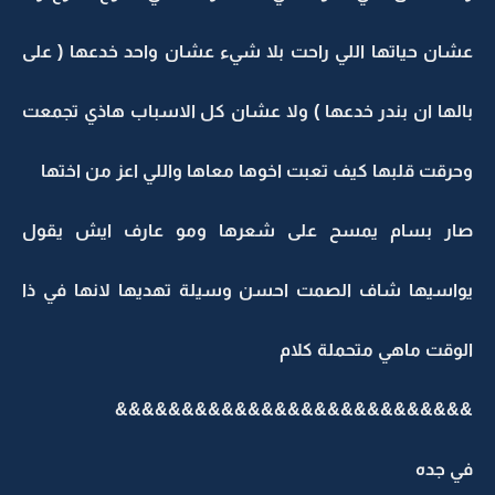
عشان حياتها اللي راحت بلا شيء عشان واحد خدعها ( على
بالها ان بندر خدعها ) ولا عشان كل الاسباب هاذي تجمعت
وحرقت قلبها كيف تعبت اخوها معاها واللي اعز من اختها
صار بسام يمسح على شعرها ومو عارف ايش يقول
يواسيها شاف الصمت احسن وسيلة تهديها لانها في ذا
الوقت ماهي متحملة كلام
&&&&&&&&&&&&&&&&&&&&&&&&&&&
في جده