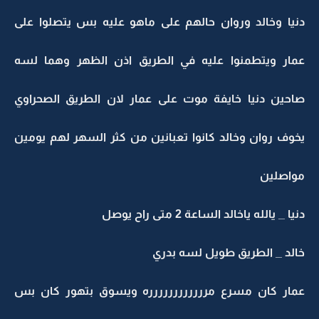
دنيا وخالد وروان حالهم على ماهو عليه بس يتصلوا على
عمار ويتطمنوا عليه في الطريق اذن الظهر وهما لسه
صاحين دنيا خايفة موت على عمار لان الطريق الصحراوي
يخوف روان وخالد كانوا تعبانين من كثر السهر لهم يومين
مواصلين
دنيا _ يالله ياخالد الساعة 2 متى راح يوصل
خالد _ الطريق طويل لسه بدري
عمار كان مسرع مرررررررررررره ويسوق بتهور كان بس