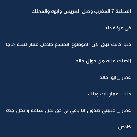
الساعة 7 المغرب وصل العريس وابوه والمملك
في غرفة دنيا
دنيا كانت تبكي لان الموضوع انحسم خلاص عمار لسه ماجا
اتصلت عليه من جوال خالد
عمار _ ايوا خالد
دنيا _ عمار انت وينك
عمار _ حبيبتي دندون انا باقي لي حق نص ساعة وادخل جده
خلاص