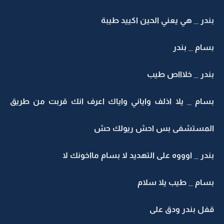
بندر _ هي يعني الحين اكييد طيبة
بسام _ بندر
بندر _ خلاااص طيب
بسام _ يلا اذلف واياني واياك اعرف انك قربت من طريق
المستشفى بس احش ريولك حش
بندر _ اوووه على التهديد لا بسام مااخونك لا
بسام _ طيب يلا سلام
قفل بندر ودق على