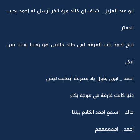
ابو عبد العزيز _ شاف ان خالد مرة تاخر ارسل له احمد يجيب
الدفتر
فتح احمد باب الغرفة لقى خالد جالس هو ودنيا ودنيا بس
تبكي
احمد _ ابوي يقول يلا بسرعة ابطيت ليش
دنيا كانت غارقة في موجة بكاء
خالد _ اسمع احمد الكلام بيننا
احمد _ اممممممم