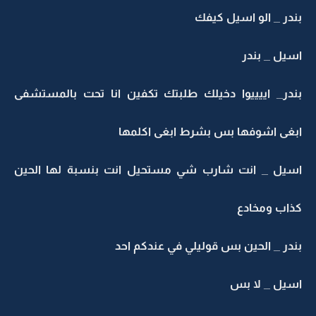
بندر _ الو اسيل كيفك
اسيل _ بندر
بندر_ اييييوا دخيلك طلبتك تكفين انا تحت بالمستشفى
ابغى اشوفها بس بشرط ابغى اكلمها
اسيل _ انت شارب شي مستحيل انت بنسبة لها الحين
كذاب ومخادع
بندر _ الحين بس قوليلي في عندكم احد
اسيل _ لا بس