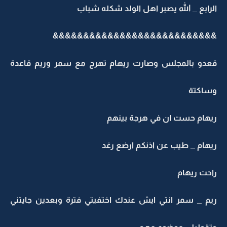
الرابع _ الله يصبر اهل الولد شكله شباب
&&&&&&&&&&&&&&&&&&&&&&&&&&&
قعدو بالمجلس وصارت ريهام تهرج مع سمر وريم قاعدة
وساكتة
ريهام حست ان في هرجة بينهم
ريهام _ طيب عن اذنكم ارضع رغد
راحت ريهام
ريم _ سمر انتي ايش عندك اختفيتي فترة وبعدين جايتني