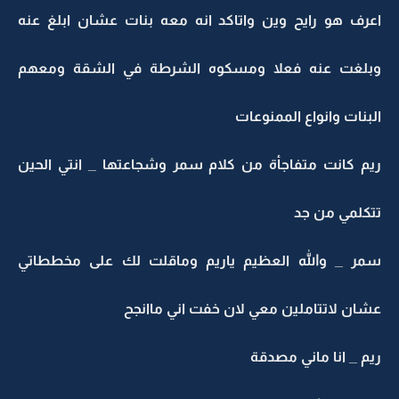
اعرف هو رايح وين واتاكد انه معه بنات عشان ابلغ عنه
وبلغت عنه فعلا ومسكوه الشرطة في الشقة ومعهم
البنات وانواع الممنوعات
ريم كانت متفاجأة من كلام سمر وشجاعتها _ انتي الحين
تتكلمي من جد
سمر _ والله العظيم ياريم وماقلت لك على مخططاتي
عشان لاتتاملين معي لان خفت اني ماانجح
ريم _ انا ماني مصدقة