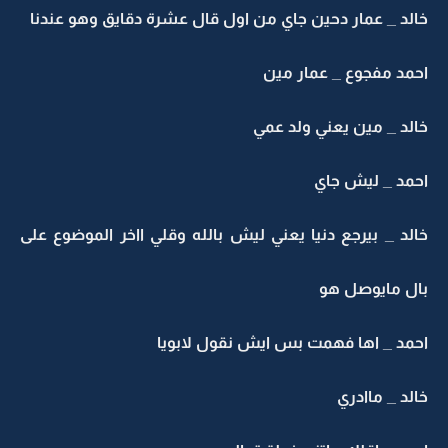
خالد _ عمار دحين جاي من اول قال عشرة دقايق وهو عندنا
احمد مفجوع _ عمار مين
خالد _ مين يعني ولد عمي
احمد _ ليش جاي
خالد _ بيرجع دنيا يعني ليش بالله وقلي ااخر الموضوع على
بال مايوصل هو
احمد _ اها فهمت بس ايش نقول لابويا
خالد _ ماادري