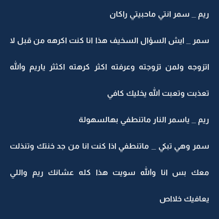
ريم _ سمر انتي ماحبيتي راكان
سمر _ ايش السؤال السخيف هذا انا كنت اكرهه من قبل لا
اتزوجه ولمن تزوجته وعرفته اكثر كرهته اكثثر ياريم والله
تعذبت وتعبت الله يخليك كافي
ريم _ ياسمر النار ماتنطفي بهالسهولة
سمر وهي تبكي _ ماتنطفي اذا كنت انا من جد خنتك وتنذلت
معك بس انا والله سويت هذا كله عشانك ريم واللي
يعافيك خلااص