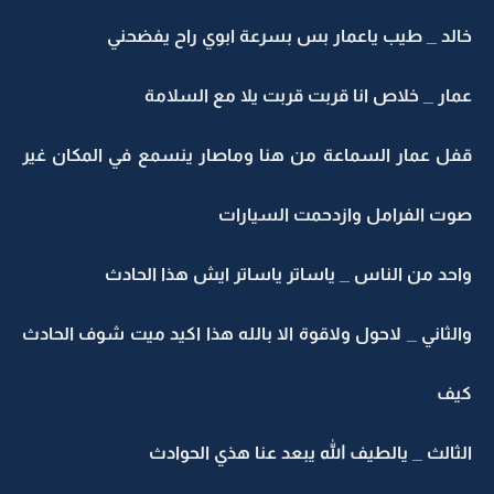
خالد _ طيب ياعمار بس بسرعة ابوي راح يفضحني
عمار _ خلاص انا قربت قربت يلا مع السلامة
قفل عمار السماعة من هنا وماصار ينسمع في المكان غير
صوت الفرامل وازدحمت السيارات
واحد من الناس _ ياساتر ياساتر ايش هذا الحادث
والثاني _ لاحول ولاقوة الا بالله هذا اكيد ميت شوف الحادث
كيف
الثالث _ يالطيف الله يبعد عنا هذي الحوادث