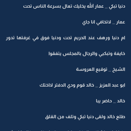
دنيا تبكي _ عمار الله يخليك تعال بسرعة الناس تحت
عمار _ لاتخافي انا جاي
ام دنيا ورهف عند الحريم تحت ودنيا فوق في غرفتها تدور
خايفة وتبكيي والرجال بالمجلس يتفقوا
الشيخ _ توقيع العروسة
ابو عبد العزيز _ خالد قوم ودي الدفتر لااختك
خالد _ حاضر يبا
طلع خالد ولقى دنيا تبكي وتلف من القلق