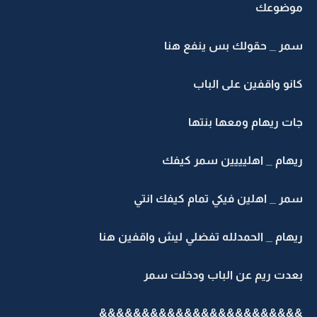
موضوعك
سمر _ حقولك بس ينفع هنا
كانو واقفين على الباب
جات ريهام ومعها بنتها
ريهام _ اهليييين سمر كيفك
سمر _ اهلين فيكي تمام كيفك انتي
ريهام _ الحمدلله تفضلي ليش واقفين هنا
بعدت ريم عن الباب ودخلت سمر
&&&&&&&&&&&&&&
&&&&&&&&&&