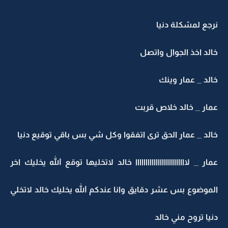
نرجع لمشكلة دنيا
خالد اخذ الجوال واتصل
خالد _ عمار وينك
عمار _ خالد خلاص قربت
خالد _ عمار الحق ترى اتفقوا وكل شي بس باقي توقيع دنيا
عمار _ لااااااااااااااااااااااااا خالد لاتخليها توقع الله يخليك اخر
الموضوع بس عشر دقايق وانا عندكم الله يخليك خالد لاتخلي
دنيا تروح مني خالد