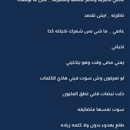
ناظرته _ ايش تقصد
عاصي _ ما شي بس شعرك تخيلته كذا
تخيلني
يعني مضى وقت وهو يتخليني
لو تعرفون وش سوت فيني هاذي الكلمات
خلت نبضات قلبي تطق المليون
سوت نفسها متضايقه
طلع بهدوء بدون ولا كلمه زياده