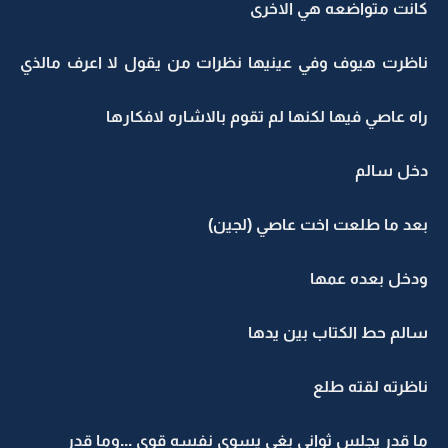
كانت متواضعه هي الاخرى
ناظرت هيوف وفي عينيها نظرات من يقول لا اعرف مالذي
راه عاصي فيها لكنها لم تقوم بالاشاره لافكارها
دخل سالم
بعد ما طلعت اخت عاصي (لجين)
ودخل بعده عمها
سالم حط الكتاب بين يدها
ناظرته لقته طلع
ما قدر يجلس ثواني بغى يسوي نفسه قوي ...وما قدر