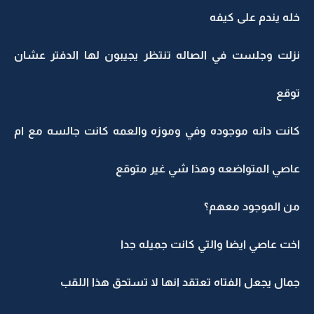
خله يندم على كيفه
نزلت وجلست في الصاله تنتظر يجيبون لها الدفتر عشان
توقع
كانت دانه موجوده وفي وموزه والعمه كانت جالسه مع ام
عاصي المتواضعه وهذا شي غير متوقع
من الموجود معهم؟
اخت عاصي ايضا والتي كانت جميله جدا
جمال يجعل الفتاه تعتقد انها لا تستحق هذا اللقب