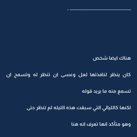
.................................................. .
هناك ايضا شخص
كان ينظر لنافذتها لعل وعسى ان تنظر له وتسمح ان
تسمع منه ما يريد قوله
لكنها كالليالي التي سبقت هذه الليله لم تنظر حتى
وهو متأكد انها تعرف انه هنا