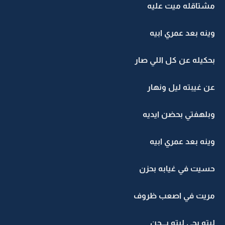
مشتاقله ميت عليه
وينه بعد عمري ابيه
بحكيله عن كل اللي صار
عن غيبته ليل ونهار
وبلهفتي بحضن ايديه
وينه بعد عمري ابيه
حسيت في غيابه بحزن
مريت في اصعب ظروف
ليته يجي ليته يـــحن