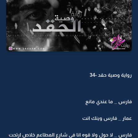
رواية وصية حقد -34
فارس _ ما عندي مانع
عمار _ فارس وينك انت
فارس _ لا حول ولا قوه انا في شارع المطاعم خلاص ارتحت