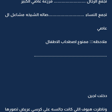
تجمع الرجال …………………… مرزعه عاصي الكبير
تجمع النساء ………………………صاله الشيخه مشاعل ال
عاصي
ملاحظه::: ممنوع اصطحاب الاطفال
……………………………………………….
دخلت لجين
وناظرت هيوف اللي كانت جالسه على كرسي عريض تصورها