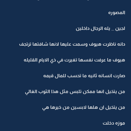
المصوره
لجين _ يله الرجال داخلين
دانه ناظرت هيوف وسمت عليها لانها شافتها ترتجف
هيوف ما عرفت نفسها تغيرت في ذي الايام القليله
صارت انسانه ثانيه ما تحسب للمال قيمه
من يتخيل انها ممكن تلبس مثل هذا الثوب الغالي
من يتخيل ان هلها لابسين من خيرها هي
موزه دخلت