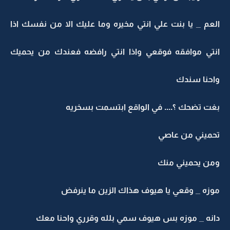
العم _ يا بنت علي انتي مخيره وما عليك الا من نفسك اذا
انتي موافقه فوقعي واذا انتي رافضه فعندك من يحميك
واحنا سندك
بغت تضحك ؟.... في الواقع ابتسمت بسخريه
تحميني من عاصي
ومن يحميني منك
موزه _ وقعي يا هيوف هذاك الزين ما ينرفض
دانه _ موزه بس هيوف سمي بلله وقرري واحنا معك