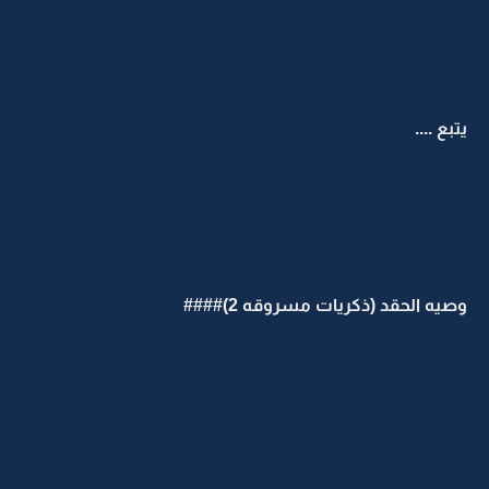
يتبع ....
وصيه الحقد (ذكريات مسروقه 2)####