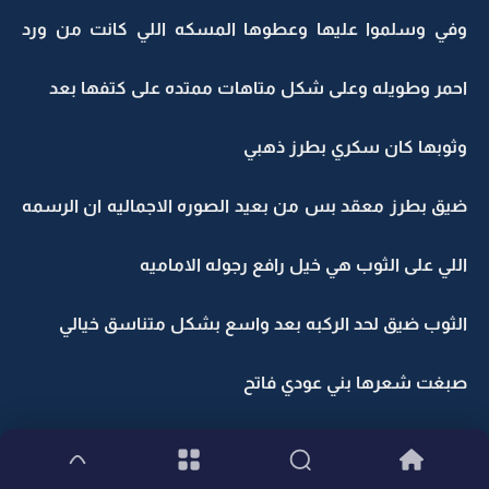
وفي وسلموا عليها وعطوها المسكه اللي كانت من ورد
احمر وطويله وعلى شكل متاهات ممتده على كتفها بعد
وثوبها كان سكري بطرز ذهبي
ضيق بطرز معقد بس من بعيد الصوره الاجماليه ان الرسمه
اللي على الثوب هي خيل رافع رجوله الاماميه
الثوب ضيق لحد الركبه بعد واسع بشكل متناسق خيالي
صبغت شعرها بني عودي فاتح
وكان مو كله مرفوع