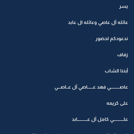
يسر
عائله آل عاصي وعائله ال عابد
ندعودكم لحضور
زفاف
أبننا الشاب
عاصــــــــــي فهد عــــــاصي آل عــاصـــي
على كريمه
علـــــــــــي كامل آل عـــــــــــابد