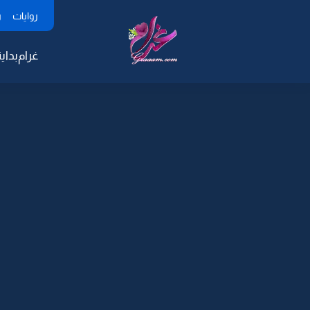
روايات
ر
غرام
بداية