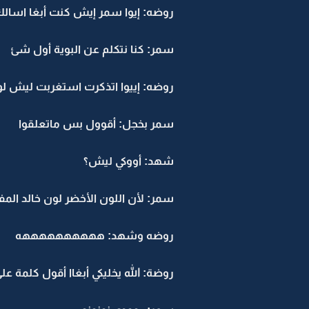
روضه: إيوا سمر إيش كنت أبغا اسال
سمر: كنا نتكلم عن البوية أول شئ
روضه: إييوا اتذكرت استغربت ليش لون
سمر بخجل: أقوول بس ماتعلقوا
شهد: أووكي ليش؟
سمر: لأن اللون الأخضر لون خالد ال
روضه وشهد: ههههههههههه
روضة: الله يخليكي أبغاا أقول كلمة عل