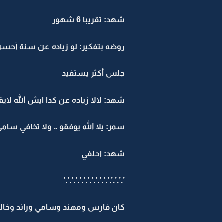
شهد: تقريبا 6 شهور
جلس أكثر يستفيد
شهد: لالا زياده عن كدا ايش الله لايق
سمر: يلا الله يوفقو .. ولا تخافي س
شهد: احلفي
’.’.’.’.’.’.’.’.’.’.’.’.’.’.’.’
كان فارس ومهند وسامي ورائد وخال