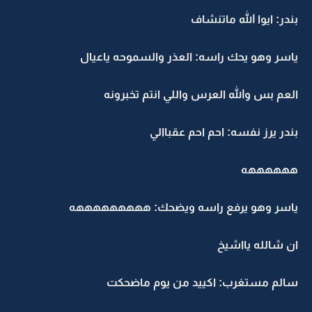
بندر: ايوا الله ماتنشاف
ياسر وهو يحك راسه: العذر والسموحه ياعيال
العم بس والله العرس واللي انتم تخبرونه
بندر يرز نفسه: احم احم عقباالي
ههههههه
ياسر وهو يرفع راسه ويضحك: هههههههههه
ان شالله يااشيخ
سالم مستغرب: اكييد من يوم ماضحكت