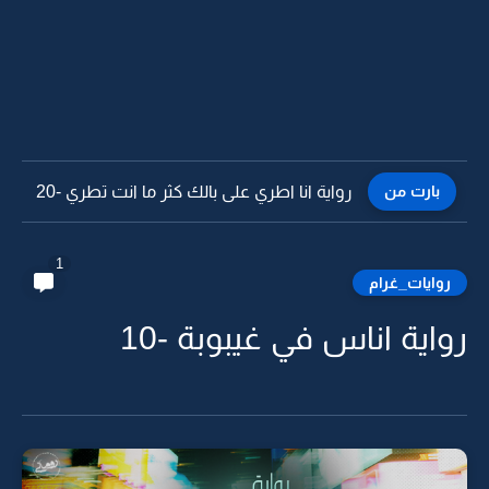
بارت من
رواية انا اطري على بالك كثر ما انت تطري -19
1
روايات_غرام
رواية اناس في غيبوبة -10