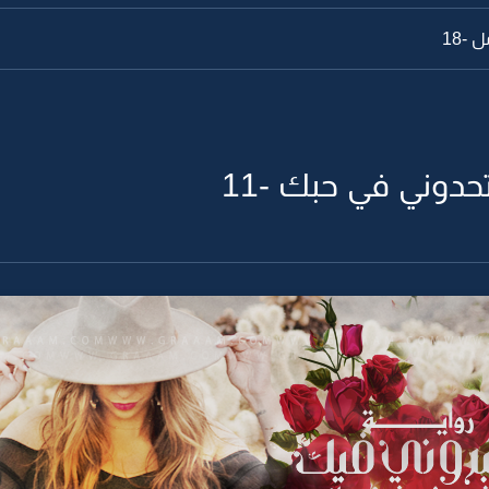
 -18
حدوني في حبك -11