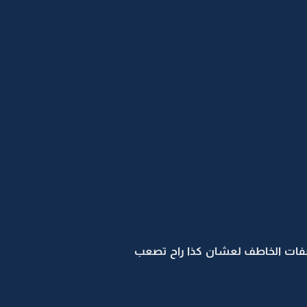
فات الخاطف لعشان كذا راح تصعب