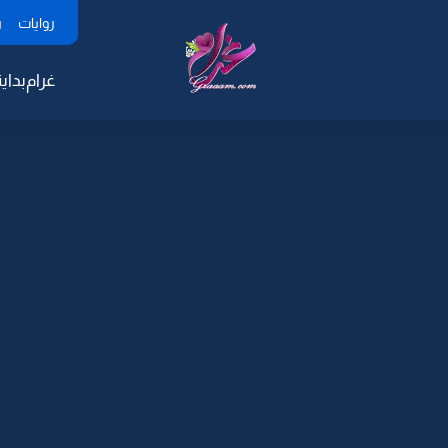
روايات
ر
غرام
بداية