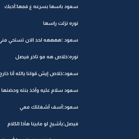
سعود باسها بسرعه ع فمها:آحبك
نوره نزلت راسها
سعود :ههههه لحد الان تستحي مني
نوره:خلاص هه مو تاخر فيصل
سعود:خلاص إيش قولنا يالله آنا خارج
سعود سلام عليه وآخذ بنته وحضنها
سعود:آسف آشغلتك معي
فيصل:يآشيخ لو مابينا هآذا الكلام