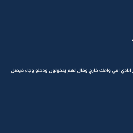
 آنادي امي وامك خارج وقال لهم يدخولون ودخلو وجاء فيصل