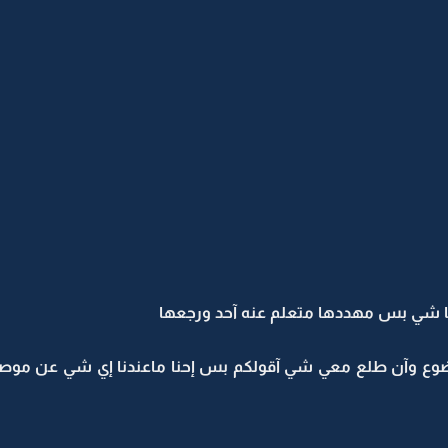
ا شي بس مهددها متعلم عنه آحد ورجعها
ضوع وآن طلع معي شي آقولكم بس إحنا ماعندنا إي شي عن موص