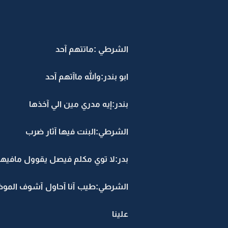
الشرطي :ماتتهم آحد
ابو بندر:والله ماآتهم آحد
بندر:إيه مدري مين الي آخذها
الشرطي:البنت فيها آثار ضرب
بدر:لا توي مكلم فيصل يقوول مافيه
الشرطي:طيب آنا آحاول آشوف المو
علينا