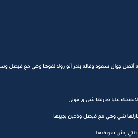
 آتصل جوال سعود وقاله بندر آنو رولا لقوها وهي مع فيصل وس
اتضحك عليا صارلها شي ق قولي
رلها شي وهي مع فيصل وذحين يجيبها
 بنتي إيش سو فيها