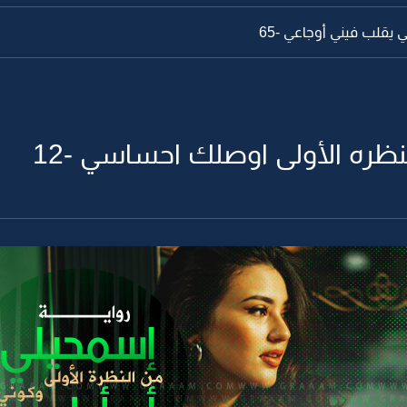
 يقلب فيني أوجاعي -65
نظره الأولى اوصلك احساسي -12