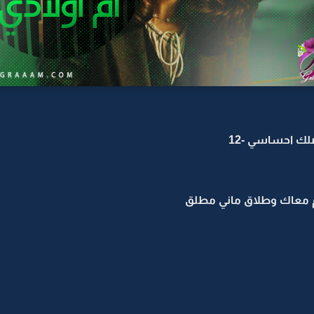
لك احساسي -12
ام معاك وطلاق ماني مطلق