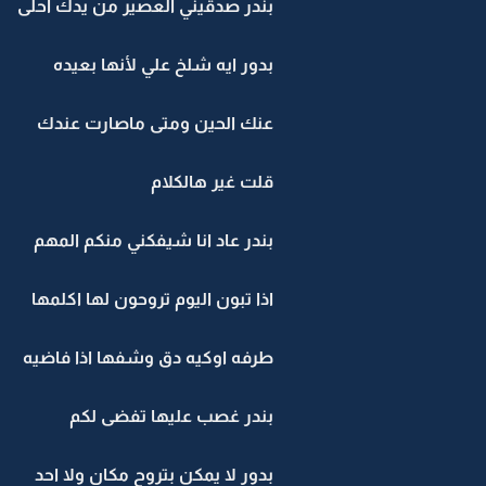
بندر صدقيني العصير من يدك احلى
بدور ايه شلخ علي لأنها بعيده
عنك الحين ومتى ماصارت عندك
قلت غير هالكلام
بندر عاد انا شيفكني منكم المهم
اذا تبون اليوم تروحون لها اكلمها
طرفه اوكيه دق وشفها اذا فاضيه
بندر غصب عليها تفضى لكم
بدور لا يمكن بتروح مكان ولا احد