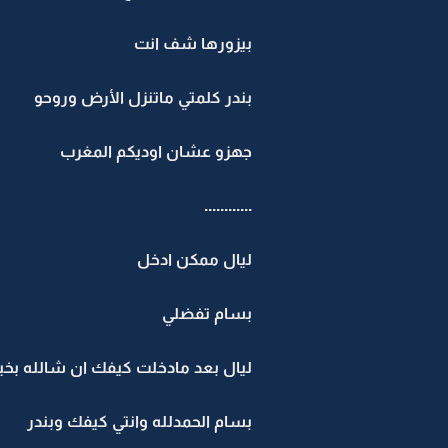
بيزورها شف انت
بندر كلمتي ماتنزل الأرض وروحو
جهزو عشان اوديكم المغرب
............
ليال ممكن ادخل
بسام تفضلي
ليال بعد مادخلت كيفك ان شالله بخي
بسام الحمدلله وانتي كيفك وبندر