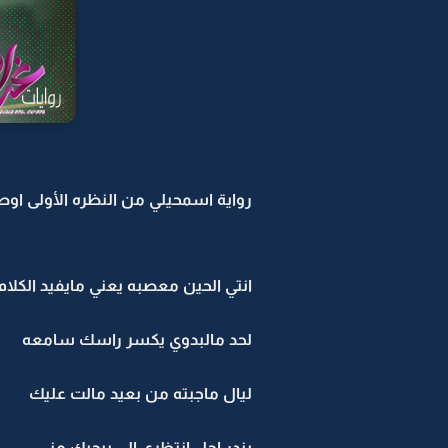
رواية اسمحيلي من النظره الأولى اوص
انتي الحين معصبه يعني مايفيد الكل
لحد مالبدوي يكسر راسك سامعه
ليال ماجبته من بعيد مالت عليك
بندر اجل انتظري الي بيجيك مني