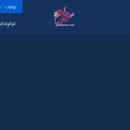
روايات
ر
غرام
بداية