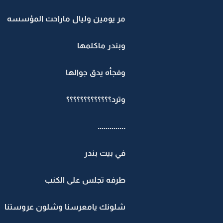
مر يومين وليال ماراحت المؤسسه
وبندر ماكلمها
وفجأه يدق جوالها
وترد؟؟؟؟؟؟؟؟؟؟؟؟؟
..............
في بيت بندر
طرفه تجلس على الكنب
شلونك يامعرسنا وشلون عروستنا