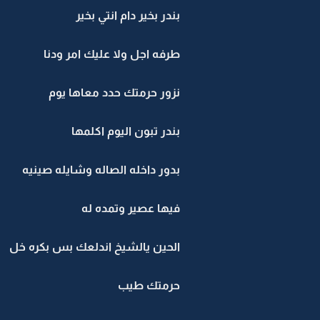
بندر بخير دام انتي بخير
طرفه اجل ولا عليك امر ودنا
نزور حرمتك حدد معاها يوم
بندر تبون اليوم اكلمها
بدور داخله الصاله وشايله صينيه
فيها عصير وتمده له
الحين يالشيخ اندلعك بس بكره خل
حرمتك طيب