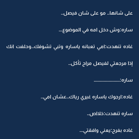
على شانها.. مو على شان فيصل..
ساره:وش دخل امه في الموضوع...
غاده تنهدت:امي تعبانه ياساره وتبي تشوفك..وحلفت انك
إذا مرجعتي لفيصل مراح تأكل..
ساره:.....................
غاده:ارجوك ياساره غيري رياك..عشان امي..
ساره تنهدت:خلااص..
غاده بفرح:يعني وافقتي...