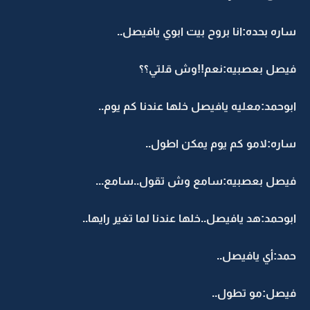
ساره بحده:انا بروح بيت ابوي يافيصل..
فيصل بعصبيه:نعم!!وش قلتي؟؟
ابوحمد:معليه يافيصل خلها عندنا كم يوم..
ساره:لامو كم يوم يمكن اطول..
فيصل بعصبيه:سامع وش تقول..سامع...
ابوحمد:هد يافيصل..خلها عندنا لما تغير رايها..
حمد:أي يافيصل..
فيصل:مو تطول..