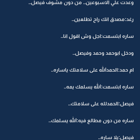
وعدت علي الاسبوعين.. من دون مشوف فيصل..
رغد:مصدق انك راح تطلعين..
ساره ابتسمت:اجل وش اقول انا..
ودخل ابوحمد وحمد وفيصل..
ام حمد:الحمدالله على سلامتك ياساره..
ساره ابتسمت:الله يسلمك يمه..
فيصل:الحمدلله على سلامتك..
ساره من دون مطالع فيه:الله يسلمك..
فيصل:يلا ساره..