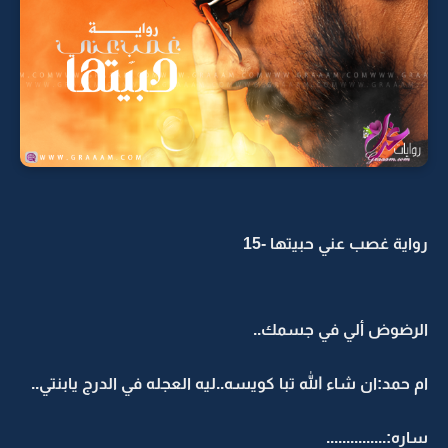
رواية غصب عني حبيتها -15
الرضوض ألي في جسمك..
ام حمد:ان شاء الله تبا كويسه..ليه العجله في الدرج يابنتي..
ساره:...............