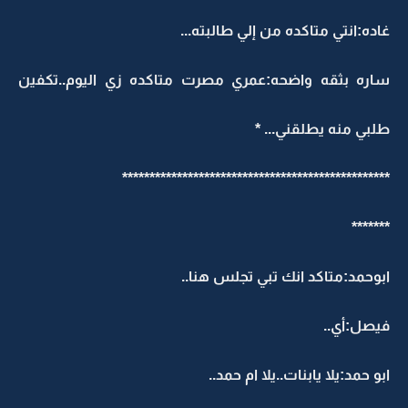
غاده:انتي متاكده من إلي طالبته...
ساره بثقه واضحه:عمري مصرت متاكده زي اليوم..تكفين
طلبي منه يطلقني... *
*************************************************
*******
ابوحمد:متاكد انك تبي تجلس هنا..
فيصل:أي..
ابو حمد:يلا يابنات..يلا ام حمد..