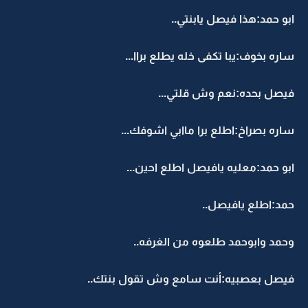
ابو حمد:هذا فيصل يابنتي..
ساره بخوف:يبا تكفى خله يطلع براا...
فيصل بحده:نعم وش قلتي...
ساره بصراخ:اطلع برا ماابي اشوفك...
ابو حمد:معليه يافيصل اطلع احين...
حمد:اطلع يافيصل..
وحمد وابوحمد طلعوه من الغرفه..
فيصل بعصبيه:أنت سامع وش تقول بنتك..