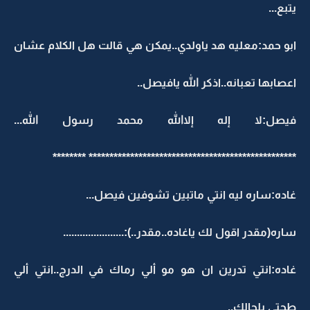
يتبع...
ابو حمد:معليه هد ياولدي..يمكن هي قالت هل الكلام عشان
اعصابها تعبانه..اذكر الله يافيصل..
فيصل:لا إله إلاالله محمد رسول الله...
************************************************** ********
غاده:ساره ليه انتي ماتبين تشوفين فيصل...
ساره(مقدر اقول لك ياغاده..مقدر..):......................
غاده:انتي تدرين ان هو مو ألي رماك في الدرج..انتي ألي
طحتي بلحالك..