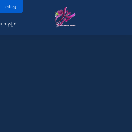
روايات
ر
غرام
بداية