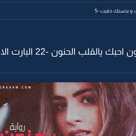
 و بحسنك خقيت -5
القلب الحنون -22 البارت الاخير