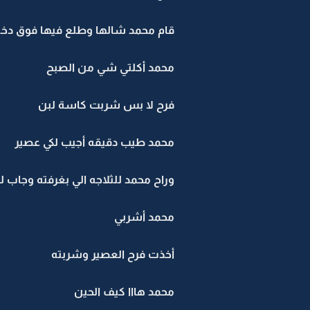
قام محمد شالها وطلع فيها فوق دخله
محمد أكلتي شي من الصبح
فرح لا بس شربت كاسة لبن
محمد طيب دقيقه أجيب لكي عصير
وراح محمد للثلاجه الي بغرفته وجاب ل
محمد أشربي
أخذت فرح العصير وشربته
محمد هااا كيف الحين