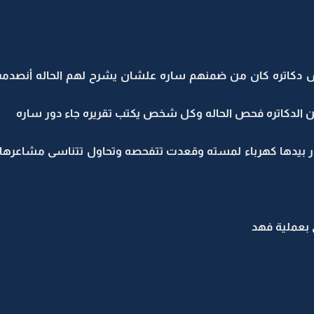
 دكاتره كان من ضمنهم ساره علشان يشرح لهم الحاله أنصدم
الدكاتره فحص الحاله وكل شخص يكتب تقريره جاء دور ساره
بيدها كهرباء لمسته وقعدت تتفحصه وتحاول تتناسى مشاعرها 
 بعملية فهد