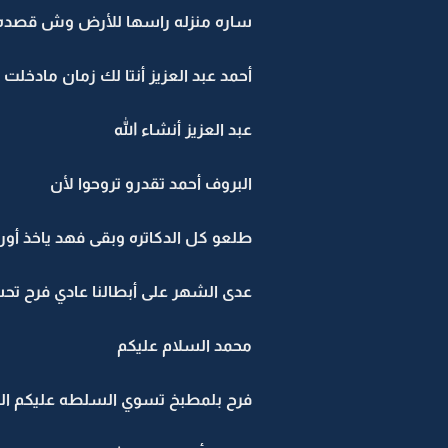
ساره منزله راسها للأرض وش قصده بأ
أحمد عبد العزيز أنتا لك زمان مادخ
عبد العزيز أنشاء الله
البروف أحمد تقدرو تروحوا لأن
طلعو كل الدكاتره وبقى فهد ياخذ أو
عدى الشهر على أبطالنا عادي فرح ت
محمد السلام عليكم
فرح بلمطبخ تسوي السلطه عليكم ال