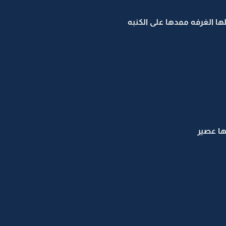
ا الغرفه ممدها على الكنبه
ها عصير