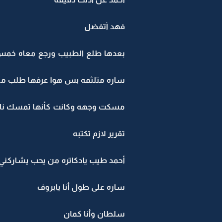
فهد أتفضل
بعدها طلع الطبيب ورجع معاه خمس
ساره متلثمه بس هوا عرفها طلب من 
مسكت وجهه وكانت كأنها تمسك نار 
تقرير لازم تكتبه
أحمد طيب يادكاتره من يحب يشاركني
ساره على طول أنا يابروف
سلطان وأنا كمان