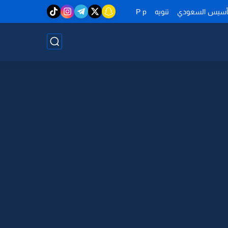
تأسيس السعودي
تنويه
P p