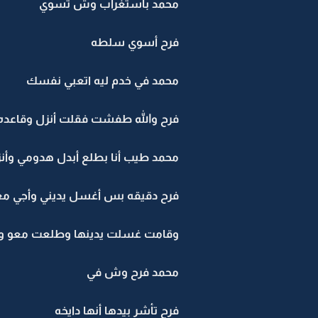
محمد بأستغراب وش تسوي
فرح أسوي سلطه
محمد في خدم ليه اتعبي نفسك
فرح والله طفشت فقلت أنزل وقاعده
محمد طيب أنا بطلع أبدل هدومي وأن
فرح دقيقه بس أغسل يديني وأجي م
وقامت غسلت يدينها وطلعت معو وه
محمد فرح وش في
فرح تأشر بيدها أنها دايخه