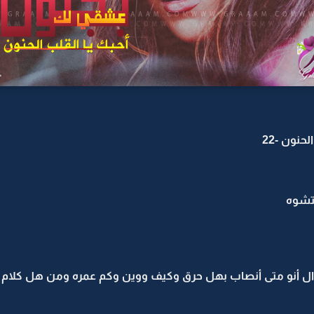
نون -22
تشوه
ل أنو متى أنصاب بهل حرق وكيف ووين وكم عمره ومن هل كلام