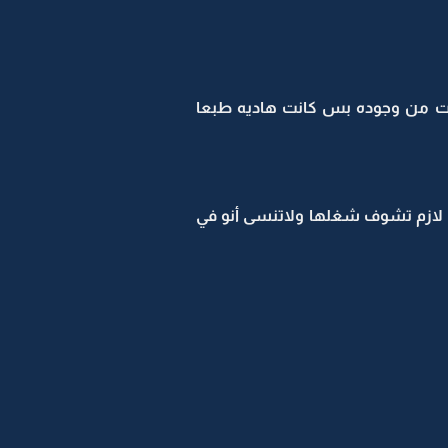
ت من وجوده بس كانت هاديه طبعا
لازم تشوف شغلها ولاتنسى أنو في