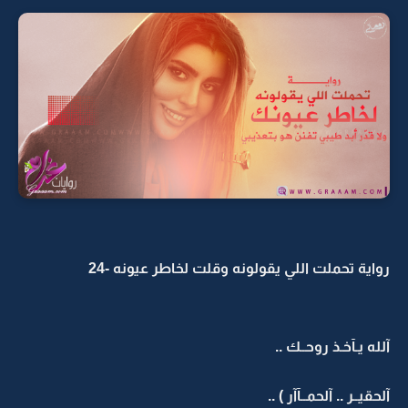
رواية تحملت اللي يقولونه وقلت لخاطر عيونه -24
آلله يـآخـذ روحــك ..
آلحقيــر .. آلحمــآآر ) ..