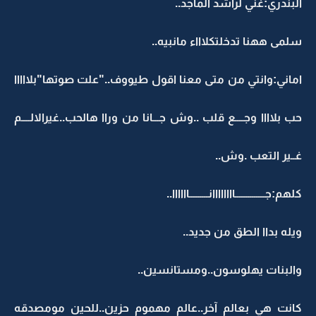
البندري:غني لراشد الماجد..
سلمى ههنا تدخلتكلاااء مانبيه..
اماني:وانتي من متى معنا اقول طيووف.."علت صوتها"بلااااا
حب بلاااا وجــــع قلب ..وش جـــانا من وراا هالحب..غيرالالــــم
غــير التعب .وش..
كلهم:جــــــــــــــاااااااانـــــــــاااااا..
ويله بداا الطق من جديد..
والبنات يهلوسون..ومستانسين..
كانت هي بعالم آخر..عالم مهموم حزين..للحين مومصدقه