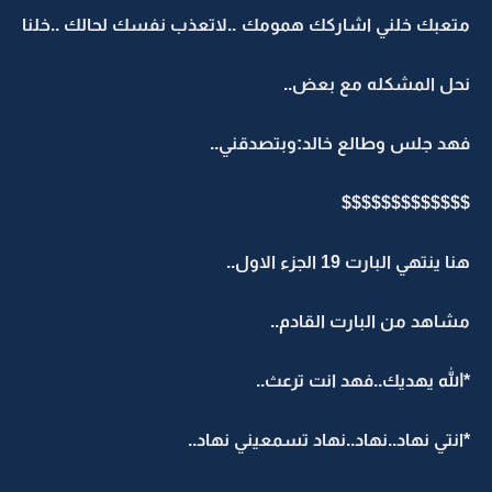
متعبك خلني اشاركك همومك ..لاتعذب نفسك لحالك ..خلنا
نحل المشكله مع بعض..
فهد جلس وطالع خالد:وبتصدقني..
$$$$$$$$$$$$$
هنا ينتهي البارت 19 الجزء الاول..
مشاهد من البارت القادم..
*الله يهديك..فهد انت ترعث..
*انتي نهاد..نهاد..نهاد تسمعيني نهاد..