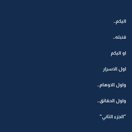
اليكم..
قنبله..
او اليكم
اول الاسرار
واول الاوهام..
واول الحقائق..
"الجزء الثاني"