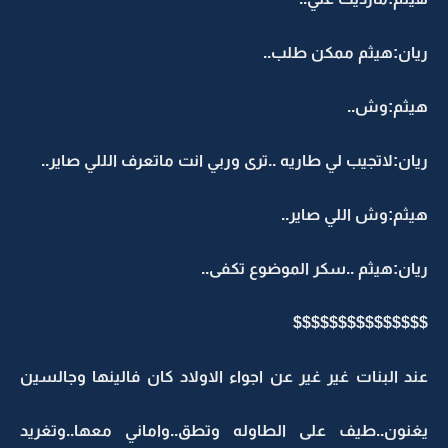
ريان:هيثم ممكن طلب..
هيثم:وش..
ريان:لاتجيب لي طاريه ..ترى وربي انت ماتعرف الللي صاير..
هيثم:وش اللي صاير..
ريان:هيثم ..سكر الموضوع تكفى..
$$$$$$$$$$$$$$$
عند البنات غير غير عن اجواء الاولاد كان فالينها وجالسين
يغنون..طيف على الطاوله وتطق..واماني معها..وتغريد