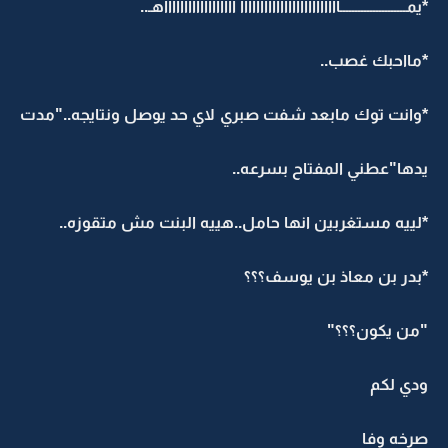
*يمــــــــــــــــــــــااااااااااااااااااااااااا ااااااااااااااااااهـ..
*مااحبك غصب..
*وانت توك مابعد شفت صبري لاي حد يوصل ونتايجه.."مدت
يدها"عطني المفتاح بسرعه..
*لييه مستغربين انها حامل..هييه البنت مش متقوزه..
*بدر بن معاذ بن يوسف؟؟؟
"من يكون؟؟؟"
ودي لكم
صرخه وفا