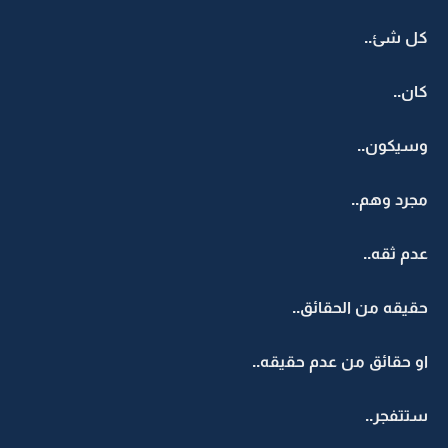
كل شئ..
كان..
وسيكون..
مجرد وهم..
عدم ثقه..
حقيقه من الحقائق..
او حقائق من عدم حقيقه..
ستتفجر..