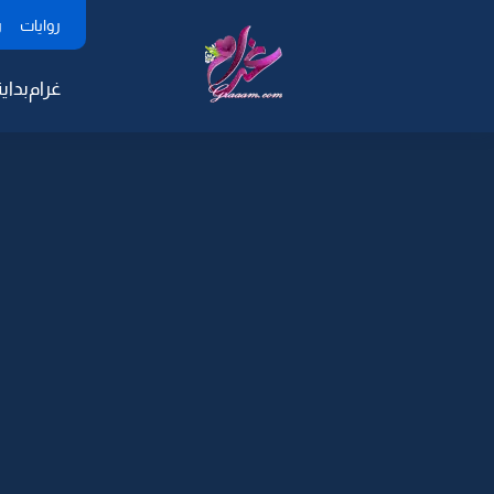
روايات
ر
غرام
بداية