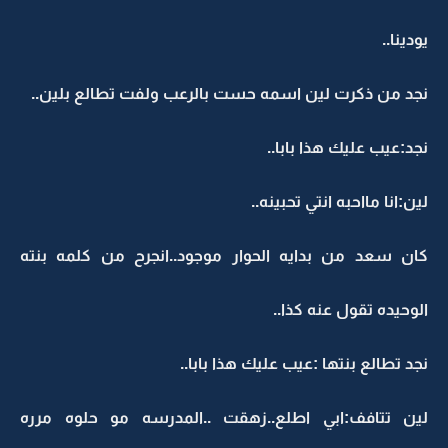
يودينا..
نجد من ذكرت لين اسمه حست بالرعب ولفت تطالع بلين..
نجد:عيب عليك هذا بابا..
لين:انا مااحبه انتي تحبينه..
كان سعد من بدايه الحوار موجود..انجرح من كلمه بنته
الوحيده تقول عنه كذا..
نجد تطالع بنتها :عيب عليك هذا بابا..
لين تتافف:ابي اطلع..زهقت ..المدرسه مو حلوه مرره