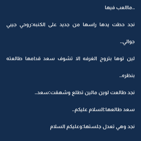
..ماالعب فيها
نجد حطت يدها راسها من جديد على الكنبه:روحي جيبي
جوالي..
لين توها بتروح الغرفه الا تشوف سعد قدامها طالعته
بنظره..
نجد طالعت لوين مالين تطلع وشهقت:سعد..
سعد طالعها:السلام عليكم..
نجد وهي تعدل جلستها:وعليكم السلام