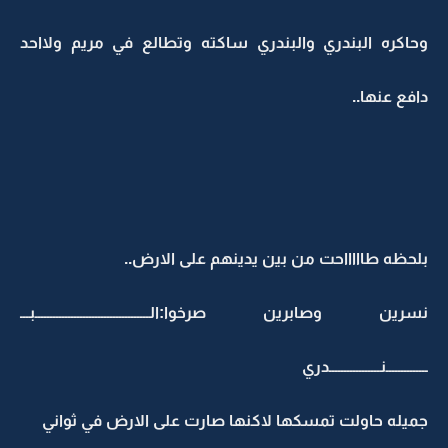
وحاكره البندري والبندري ساكته وتطالع في مريم ولااحد
دافع عنها..
بلحظه طاااااحت من بين يدينهم على الارض..
نسرين وصابرين صرخوا:الــــــــــــــــــــــــــــــــــــــبـــ
ــــــــــــــنـــــــــــــــــدري
جميله حاولت تمسكها لاكنها صارت على الارض في ثواني