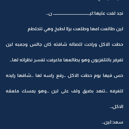
نجد لفت عليها:ليــــــــــــــــــــــــــــــــــــــــــ ن..
لين طالعت امها وطلعت براا لطبخ وهي تتحلطم
حطت الاكل وراحت للصاله شافته كان جالس وجمبه لين
تفرفر بالتلفزيون وهو يطالعها ماعرفت تفسر نظراته لها..
حس فيها يوم حطت الاكل ..رفع راسه لها ..شافها رايحه
للغرفه ..تنهد بضيق ولف على لين ..وهو يمسك ملعقه
الاكل..
سعد:لين..