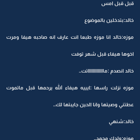
قبل قبل امس
خالد:بتدخلين بالموضوع
موزه:خالد انا موزه طبعا انت عارف انه صاحبه هيفا ومرت
اخوها هيفاء قبل شهر توفت
خالد انصدم :ماااااااااااااتت..
موزه نزلت راسها :ايييه هيفاء الله يرحمها قبل ماتموت
عطتني وصيتها وانا الحين جايبتها لك..
خالد:شنهي
موزه:ولدك محمد..