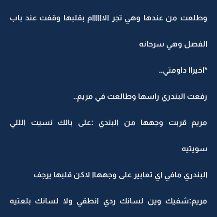
وطلعت من عندها وهي تجر الاااااام بقلبها وقفت عند باب
الفصل وهي سرحانه
*اخيراا داومتي..
رفعت البندري راسها وطالعت في مريم..
مريم قربت وجهها من البندي :على بالك نسيت الللي
سويتيه
البندري مافي اي تعابير على وجههاا لاكن قلبها يرجف
مريم:شفيك وين لسانك ردي انطقي ولا لسانك بلعتيه