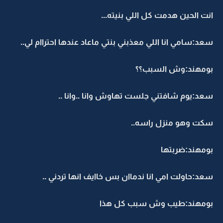
انت الحين هدمت كل اللي بنيته...
سعد:سامي انا اللي معذبني بنتي ماعاد عندها احتراام لي..
بومهند:وش السبب؟؟
سعد:يوم شافتني جلست تهاوش وانا ..وانا ..
سكت وهو منزل راسه..
بومهند:ضربتها
سعد:حاولت امي انا ندماان بس خاايف انها تردني ..
بومهند:طيب وش سبب كل هذا