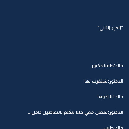
"الجزء الثاني"
خالد:طمنا دكتور
الدكتور:شتقرب لها
خالد:انا اخوها
الدكتور:تفضل معي خلنا نتكلم بالتفاصيل داخل...
خالد:طيب