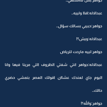
جواهر:بس مااشتهي..
عبدالاله:افاا ولييه..
جواهر:حبيبي بسالك سؤال..
عبدالاله:ويش؟!
جواهر:لييه مارحت للرياض
عبدالاله:جواهر انتي شفتي الظروف اللي مرينا فيها وانا
اليوم جاي لعندك عشاان اقولك العصر بنمشي حضري
حالك..
جواهر:والله؟!