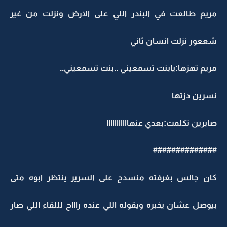
مريم طالعت في البندر اللي على الارض ونزلت من غير
شععور نزلت انسان ثاني
مريم تهزها:يابنت تسمعيني ..بنت تسمعيني..
نسرين دزتها
صابرين تكلمت:بعدي عنهااااااااااا
##############
كان جالس بغرفته منسدح على السرير ينتظر ابوه متى
بيوصل عشان يخبره ويقوله اللي عنده راااح لللقاء اللي صار