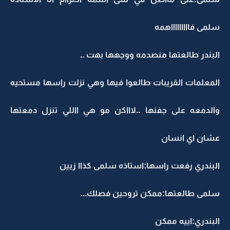
سلمى فاااااااااهمه
البندر طالعتها منصدمه ووجهها بهت ..
المعلمات القريبات طالعوا فيها وهي نزلت راسها مستحيه
والدمعه على جفنها ..لاااكن مو هي االلي تنزل دمعتها
عشان اي انسان
البندري رفعت راسها:استاذه سلمى كذاا زيين
سلمى طالعتها:ممكن تروحين فصلك...
البندري:اييه ممكن