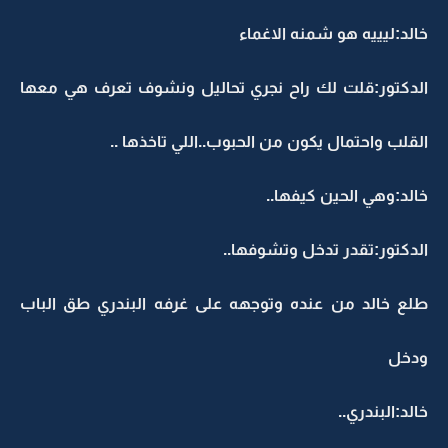
خالد:ليييه هو شمنه الاغماء
الدكتور:قلت لك راح نجري تحاليل ونشوف تعرف هي معها
القلب واحتمال يكون من الحبوب..اللي تاخذها ..
خالد:وهي الحين كيفها..
الدكتور:تقدر تدخل وتشوفها..
طلع خالد من عنده وتوجهه على غرفه البندري طق الباب
ودخل
خالد:البندري..