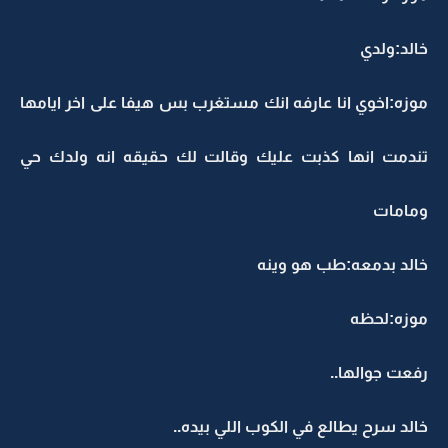
خالد:ولدي
موزه:اخوي انا عارفه انك مستغرب بس هيفا على اخر ايامها
تندمت انها كذبت عليك وقالت لك حقيقه انه ولدك حي
ومامات
خالد بدمعه:طب هو وينه
موزه:لحظه
رفعت جوالها..
خالد سرح يطالع في الكوب اللي بيده..