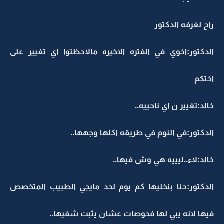
راح لغرفه الدكتور
الدكتور:اخوي في الفتره الاخيره مالاحظتوا اي تغيير على
اختكم
خالد:تغيير ن اي ناحييه..
الدكتور:في النوم في طريقه اكلها وجهها..
خالد:لاء..ليييه هي وش فيها..
الدكتور:حنا بنخليها كم يوم لحد مايجي الطبيب المتخصص
فيها لانه يبي لها فحوصات عشان يثبت شفيها..