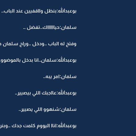
بوعبدالله:بنظل وااقفيين عند الباب..
سلمان:حيااااااك..تفضل ..
وفتح له الباب ..ودخل ..وراح سلمان
بوعبدالله:سلمان..انا بدخل بالموضووع
سلمان:امر يبه..
بوعبدالله:عااجبك اللي بيصيير..
سلمان:شنهوو اللي يصيير..
بوعبدالله:اناا اليووم كلمت جدك ..وبنر