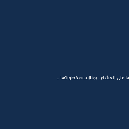
ا على العشاء ..بمنااسبه خطوبتها ..