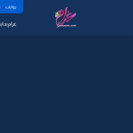
روايات
ر
غرام
بداية